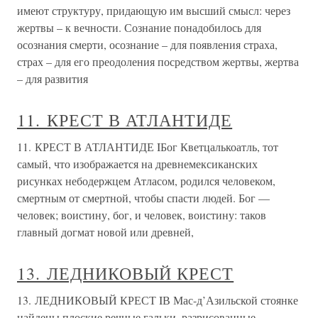
имеют структуру, придающую им высший смысл: через
жертвы – к вечности. Сознание понадобилось для
осознания смерти, осознание – для появления страха,
страх – для его преодоления посредством жертвы, жертва
– для развития
11. КРЕСТ В АТЛАНТИДЕ
11. КРЕСТ В АТЛАНТИДЕ IБог Кветцалькоатль, тот
самый, что изображается на древнемексиканских
рисунках небодержцем Атласом, родился человеком,
смертным от смертной, чтобы спасти людей. Бог —
человек; воистину, бог, и человек, воистину: таков
главный догмат новой или древней,
13. ЛЕДНИКОВЫЙ КРЕСТ
13. ЛЕДНИКОВЫЙ КРЕСТ IВ Мас-д’Азильской стоянке
найдены плоские речные гальки, разрисованные