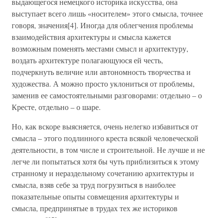
выдающегося немецкого историка искусства, она
выступает всего лишь «носителем» этого смысла, точнее
говоря, значения[4]. Иногда для облегчения проблемы
взаимодействия архитектуры и смысла кажется
возможным поменять местами смысл и архитектуру,
воздать архитектуре полагающуюся ей честь,
подчеркнуть величие или автономность творчества и
художества. А можно просто уклониться от проблемы,
заменив ее самостоятельными разговорами: отдельно – о
Кресте, отдельно – о шаре.
Но, как вскоре выясняется, очень нелегко избавиться от
смысла – этого подлинного креста всякой человеческой
деятельности, в том числе и строительной. Не лучше и не
легче ли попытаться хотя бы чуть приблизиться к этому
странному и нераздельному сочетанию архитектуры и
смысла, взяв себе за труд погрузиться в наиболее
показательные опыты совмещения архитектуры и
смысла, предпринятые в трудах тех же историков