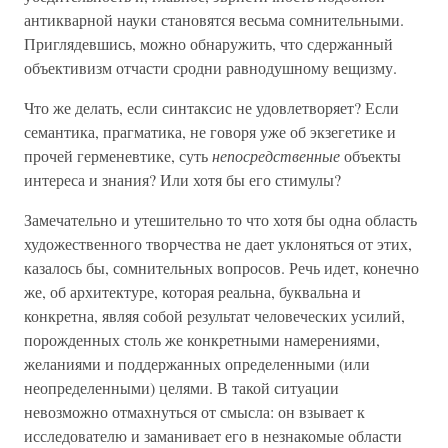
антикварной науки становятся весьма сомнительными.
Приглядевшись, можно обнаружить, что сдержанный
объективизм отчасти сродни равнодушному вещизму.
Что же делать, если синтаксис не удовлетворяет? Если
семантика, прагматика, не говоря уже об экзегетике и
прочей герменевтике, суть
непосредственные
объекты
интереса и знания? Или хотя бы его стимулы?
Замечательно и утешительно то что хотя бы одна область
художественного творчества не дает уклоняться от этих,
казалось бы, сомнительных вопросов. Речь идет, конечно
же, об архитектуре, которая реальна, буквальна и
конкретна, являя собой результат человеческих усилий,
порожденных столь же конкретными намерениями,
желаниями и поддержанных определенными (или
неопределенными) целями. В такой ситуации
невозможно отмахнуться от смысла: он взывает к
исследователю и заманивает его в незнакомые области