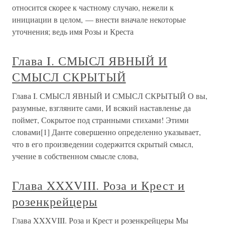
относится скорее к частному случаю, нежели к
инициации в целом, — внести вначале некоторые
уточнения; ведь имя Розы и Креста
Глава I. СМЫСЛ ЯВНЫЙ И
СМЫСЛ СКРЫТЫЙ
Глава I. СМЫСЛ ЯВНЫЙ И СМЫСЛ СКРЫТЫЙ О вы,
разумные, взгляните сами, И всякий наставленье да
поймет, Сокрытое под странными стихами! Этими
словами[1] Данте совершенно определенно указывает,
что в его произведении содержится скрытый смысл,
учение в собственном смысле слова,
Глава XXXVIII. Роза и Крест и
розенкрейцеры
Глава XXXVIII. Роза и Крест и розенкрейцеры Мы