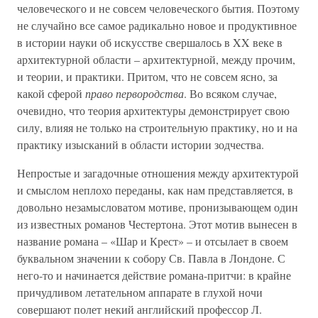
человеческого и не совсем человеческого бытия. Поэтому
не случайно все самое радикально новое и продуктивное
в истории науки об искусстве свершалось в XX веке в
архитектурной области – архитектурной, между прочим,
и теории, и практики. Притом, что не совсем ясно, за
какой сферой
право первородства
. Во всяком случае,
очевидно, что теория архитектуры демонстрирует свою
силу, влияя не только на строительную практику, но и на
практику изысканий в области истории зодчества.
Непростые и загадочные отношения между архитектурой
и смыслом неплохо переданы, как нам представляется, в
довольно незамысловатом мотиве, пронизывающем один
из известных романов Честертона. Этот мотив вынесен в
название романа – «Шар и Крест» – и отсылает в своем
буквальном значении к собору Св. Павла в Лондоне. С
него-то и начинается действие романа-притчи: в крайне
причудливом летательном аппарате в глухой ночи
совершают полет некий английский профессор Л.