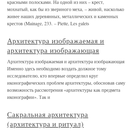
красными полосками. На одной из них – крест,
мохнатый, как бы из звериного меха, – живой, насколько
живее наших деревянных, металлических и каменных
крестов (Mainage, 233. – Piette, Les galets
Архитектура изображаемая и
архитектура изображающая
Архитектура изображаемая и архитектура изображающая
Именно здесь необходимо воздать должное тому
исследователю, кто впервые определил круг
иконографических проблем архитектуры, обосновав саму
возможность рассмотрения «архитектуры как предмета
иконографии». Так и
Сакральная архитектура
(архитектура и ритуал)