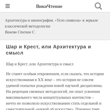
ВикиЧтение
Архитектура и иконография. «Тело символа» в зеркале
классической методологии
Ванеян Степан С.
Шар и Крест, или Архитектура и
смысл
Шар и Крест, или Архитектура и смысл
Не станет особым откровением, если сказать, что история
искусство
знания
в XX веке – это история не совсем
удачной попытки рождения новой научной дисциплины.
Ни рецепция смежных методологий, ни опыт усвоения
максимального числа концептуальных контекстов –
ничто не позволило искусствознанию стать отдельной и
самостоятельной «наукой об искусстве». Причина тому