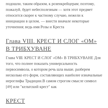
подошли, таким образом, к розенкрейцерам; поэтому,
пожалуй, будет небесполезным — хотя этот предмет
относится скорее к частному случаю, нежели к
инициации в целом, — внести вначале некоторые
уточнения; ведь имя Розы и Креста
Глава VIII. КРЕСТ И СЛОГ «ОМ»
В ТРИБХУВАНЕ
Глава VIII. КРЕСТ И СЛОГ «ОМ» В ТРИБХУВАНЕ Для
того, что полнее показать универсальность
первосимвола, о котором речь шла выше, разберем
несколько его форм, составляющих наиболее изначальные
иероглифы Традиции.В самом строгом смысле символ
[49] или "кельтский крест" как
КРЕСТ