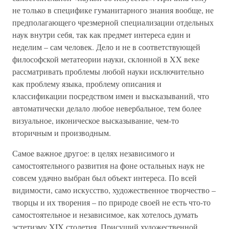
не только в специфике гуманитарного знания вообще, не
предполагающего чрезмерной специализации отдельных
наук внутри себя, так как предмет интереса един и
неделим – сам человек. Дело и не в соответствующей
философской метатеории науки, склонной в XX веке
рассматривать проблемы любой науки исключительно
как проблему языка, проблему описания и
классификации посредством имен и высказываний, что
автоматически делало любое невербальное, тем более
визуальное, иконическое высказывание, чем-то
вторичным и производным.
Самое важное другое: в целях независимого и
самостоятельного развития на фоне остальных наук не
совсем удачно выбран был объект интереса. По всей
видимости, само искусство, художественное творчество –
творцы и их творения – по природе своей не есть что-то
самостоятельное и независимое, как хотелось думать
эстетизму XIX столетия. Присущий художественной