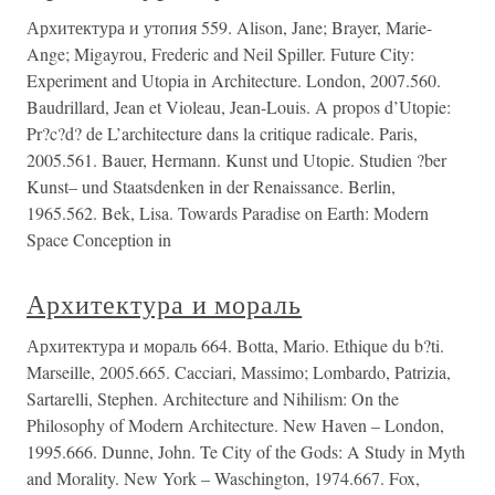
Архитектура и утопия 559. Alison, Jane; Brayer, Marie-
Ange; Migayrou, Frederic and Neil Spiller. Future City:
Experiment and Utopia in Architecture. London, 2007.560.
Baudrillard, Jean et Violeau, Jean-Louis. A propos d’Utopie:
Pr?c?d? de L’architecture dans la critique radicale. Paris,
2005.561. Bauer, Hermann. Kunst und Utopie. Studien ?ber
Kunst– und Staatsdenken in der Renaissance. Berlin,
1965.562. Bek, Lisa. Towards Paradise on Earth: Modern
Space Conception in
Архитектура и мораль
Архитектура и мораль 664. Botta, Mario. Ethique du b?ti.
Marseille, 2005.665. Cacciari, Massimo; Lombardo, Patrizia,
Sartarelli, Stephen. Architecture and Nihilism: On the
Philosophy of Modern Architecture. New Haven – London,
1995.666. Dunne, John. Te City of the Gods: A Study in Myth
and Morality. New York – Waschington, 1974.667. Fox,