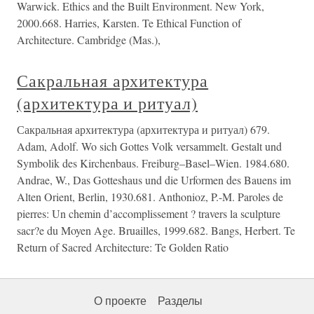
Warwick. Ethics and the Built Environment. New York,
2000.668. Harries, Karsten. Te Ethical Function of
Architecture. Cambridge (Mas.),
Сакральная архитектура
(архитектура и ритуал)
Сакральная архитектура (архитектура и ритуал) 679.
Adam, Adolf. Wo sich Gottes Volk versammelt. Gestalt und
Symbolik des Kirchenbaus. Freiburg–Basel–Wien. 1984.680.
Andrae, W., Das Gotteshaus und die Urformen des Bauens im
Alten Orient, Berlin, 1930.681. Anthonioz, P.-M. Paroles de
pierres: Un chemin d’accomplissement ? travers la sculpture
sacr?e du Moyen Age. Bruailles, 1999.682. Bangs, Herbert. Te
Return of Sacred Architecture: Te Golden Ratio
О проекте
Разделы