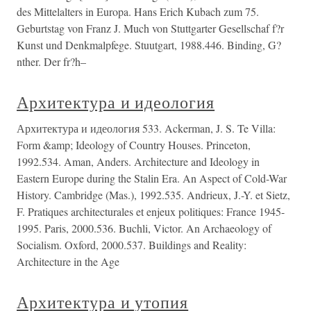
des Mittelalters in Europa. Hans Erich Kubach zum 75.
Geburtstag von Franz J. Much von Stuttgarter Gesellschaf f?r
Kunst und Denkmalpfege. Stuutgart, 1988.446. Binding, G?
nther. Der fr?h–
Архитектура и идеология
Архитектура и идеология 533. Ackerman, J. S. Te Villa:
Form &amp; Ideology of Country Houses. Princeton,
1992.534. Aman, Anders. Architecture and Ideology in
Eastern Europe during the Stalin Era. An Aspect of Cold-War
History. Cambridge (Mas.), 1992.535. Andrieux, J.-Y. et Sietz,
F. Pratiques architecturales et enjeux politiques: France 1945-
1995. Paris, 2000.536. Buchli, Victor. An Archaeology of
Socialism. Oxford, 2000.537. Buildings and Reality:
Architecture in the Age
Архитектура и утопия