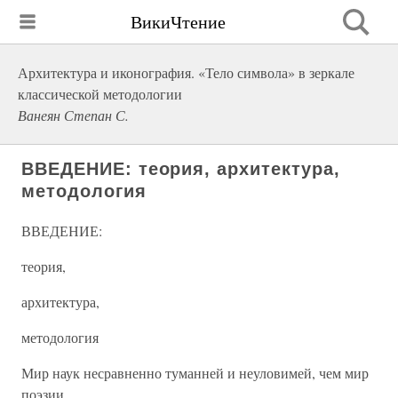
ВикиЧтение
Архитектура и иконография. «Тело символа» в зеркале
классической методологии
Ванеян Степан С.
ВВЕДЕНИЕ: теория, архитектура,
методология
ВВЕДЕНИЕ:
теория,
архитектура,
методология
Мир наук несравненно туманней и неуловимей, чем мир
поэзии.