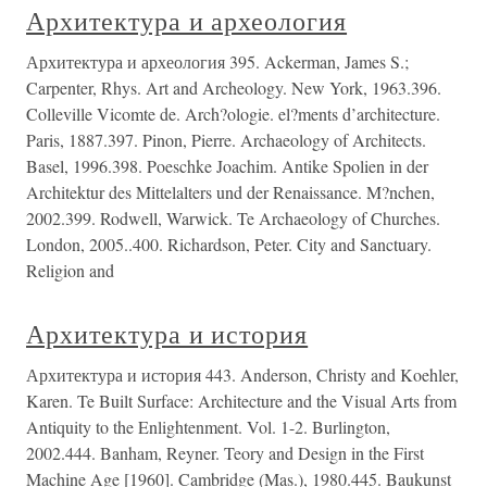
Архитектура и археология
Архитектура и археология 395. Ackerman, James S.;
Carpenter, Rhys. Art and Archeology. New York, 1963.396.
Colleville Vicomte de. Arch?ologie. el?ments d’architecture.
Paris, 1887.397. Pinon, Pierre. Archaeology of Architects.
Basel, 1996.398. Poeschke Joachim. Antike Spolien in der
Architektur des Mittelalters und der Renaissance. M?nchen,
2002.399. Rodwell, Warwick. Te Archaeology of Churches.
London, 2005..400. Richardson, Peter. City and Sanctuary.
Religion and
Архитектура и история
Архитектура и история 443. Anderson, Christy and Koehler,
Karen. Te Built Surface: Architecture and the Visual Arts from
Antiquity to the Enlightenment. Vol. 1-2. Burlington,
2002.444. Banham, Reyner. Teory and Design in the First
Machine Age [1960]. Cambridge (Mas.), 1980.445. Baukunst