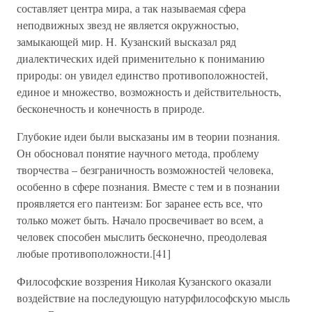
составляет центра мира, а так называемая сфера
неподвижных звезд не является окружностью,
замыкающей мир. Н. Кузанский высказал ряд
диалектических идей применительно к пониманию
природы: он увидел единство противоположностей,
единое и множество, возможность и действительность,
бесконечность и конечность в природе.
Глубокие идеи были высказаны им в теории познания.
Он обосновал понятие научного метода, проблему
творчества – безграничность возможностей человека,
особенно в сфере познания. Вместе с тем и в познании
проявляется его пантеизм: Бог заранее есть все, что
только может быть. Начало просвечивает во всем, а
человек способен мыслить бесконечно, преодолевая
любые противоположности.[41]
Философские воззрения Николая Кузанского оказали
воздействие на последующую натурфилософскую мысль