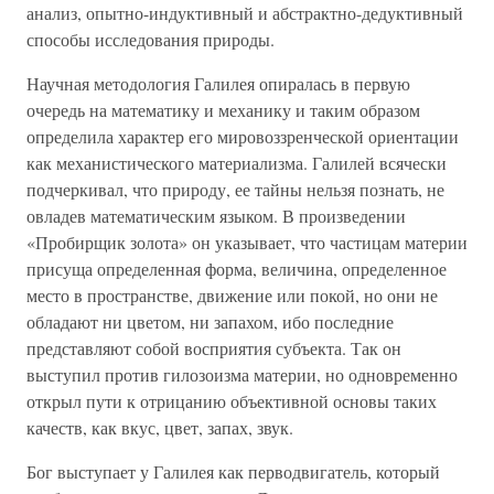
анализ, опытно-индуктивный и абстрактно-дедуктивный
способы исследования природы.
Научная методология Галилея опиралась в первую
очередь на математику и механику и таким образом
определила характер его мировоззренческой ориентации
как механистического материализма. Галилей всячески
подчеркивал, что природу, ее тайны нельзя познать, не
овладев математическим языком. В произведении
«Пробирщик золота» он указывает, что частицам материи
присуща определенная форма, величина, определенное
место в пространстве, движение или покой, но они не
обладают ни цветом, ни запахом, ибо последние
представляют собой восприятия субъекта. Так он
выступил против гилозоизма материи, но одновременно
открыл пути к отрицанию объективной основы таких
качеств, как вкус, цвет, запах, звук.
Бог выступает у Галилея как перводвигатель, который