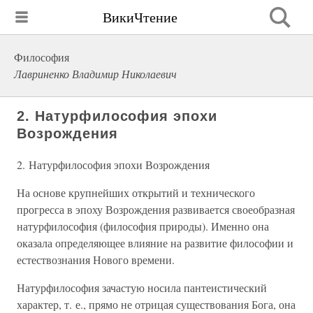
ВикиЧтение
Философия
Лавриненко Владимир Николаевич
2. Натурфилософия эпохи
Возрождения
2. Натурфилософия эпохи Возрождения
На основе крупнейших открытий и технического
прогресса в эпоху Возрождения развивается своеобразная
натурфилософия (философия природы). Именно она
оказала определяющее влияние на развитие философии и
естествознания Нового времени.
Натурфилософия зачастую носила пантеистический
характер, т. е., прямо не отрицая существования Бога, она