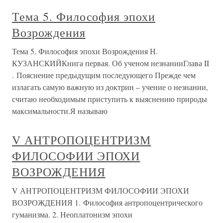
Тема 5. Философия эпохи
Возрождения
Тема 5. Философия эпохи Возрождения Н.
КУЗАНСКИЙКнига первая. Об ученом незнанииГлава II
. Пояснение предыдущим последующего Прежде чем
излагать самую важную из доктрин – учение о незнании,
считаю необходимым приступить к выяснению природы
максимальности.Я называю
V АНТРОПОЦЕНТРИЗМ
ФИЛОСОФИИ ЭПОХИ
ВОЗРОЖДЕНИЯ
V АНТРОПОЦЕНТРИЗМ ФИЛОСОФИИ ЭПОХИ
ВОЗРОЖДЕНИЯ 1. Философия антропоцентрического
гуманизма. 2. Неоплатонизм эпохи