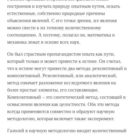
построения и изучать природу опытным путем, искать
естественные, собственно природные причины
объяснения явлений. С его точки зрения, зсе явления
можно свести к их точному количественному
соотношению. А поэтому, полагал он, математика и
механика лежат в основе всех наук.
Он был страстным пропагандистом опыта как пути,
который только и может привести к истине. Он считал,
что к истине могут привести два метода: резолютивный и
композитивный. Резолютивный, или аналитический,
метод означает разложение исследуемого явления на
более простые элементы, его составляющие.
Композитивный – это синтетический метод, состоящий в
осмыслении явления как целостности. Оба эти метода
всегда применяются совместно и образуют научную
методологию, которая включает также эксперимент.
Галилей в научную методологию вводит количественный