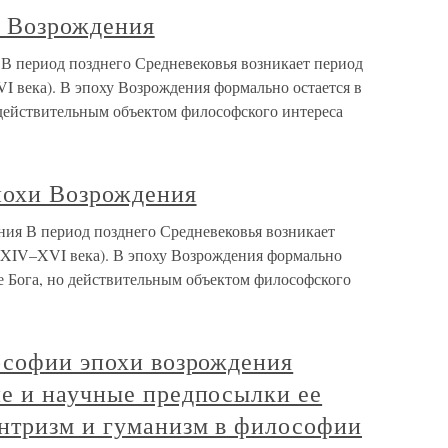
и Возрождения
В период позднего Средневековья возникает период
 века). В эпоху Возрождения формально остается в
 действительным объектом философского интереса
похи Возрождения
ия В период позднего Средневековья возникает
 XIV–XVI века). В эпоху Возрождения формально
е Бога, но действительным объектом философского
ософии эпохи возрождения
е и научные предпосылки ее
нтризм и гуманизм в философии