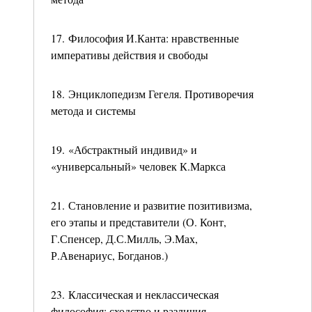
17. Философия И.Канта: нравственные
императивы действия и свободы
18. Энциклопедизм Гегеля. Противоречия
метода и системы
19. «Абстрактный индивид» и
«универсальный» человек К.Маркса
21. Становление и развитие позитивизма,
его этапы и представители (О. Конт,
Г.Спенсер, Д.С.Милль, Э.Мах,
Р.Авенариус, Богданов.)
23. Классическая и неклассическая
философия: сходство и различия