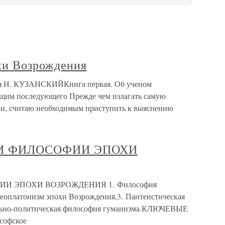
хи Возрождения
ия Н. КУЗАНСКИЙКнига первая. Об ученом
ущим последующего Прежде чем излагать самую
ии, считаю необходимым приступить к выяснению
М ФИЛОСОФИИ ЭПОХИ
И ЭПОХИ ВОЗРОЖДЕНИЯ 1. Философия
Неоплатонизм эпохи Возрождения,3. Пантеистическая
ально-политическая философия гуманизма.КЛЮЧЕВЫЕ
софское