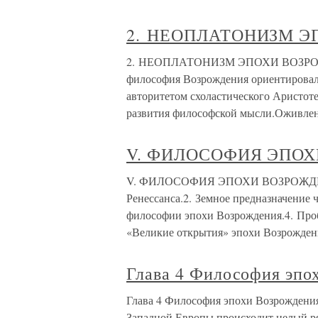
2. НЕОПЛАТОНИЗМ 
2. НЕОПЛАТОНИЗМ ЭПОХИ ВОЗРОЖД
философия Возрождения ориентировала
авторитетом схоластического Аристот
развития философской мысли.Оживле
V. ФИЛОСОФИЯ ЭПО
V. ФИЛОСОФИЯ ЭПОХИ ВОЗРОЖДЕНИ
Ренессанса.2. Земное предназначение 
философии эпохи Возрождения.4. Проб
«Великие открытия» эпохи Возрожден
Глава 4 Философия эпо
Глава 4 Философия эпохи Возрождения
Западной Европы происходит целый р