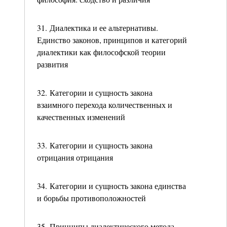
31. Диалектика и ее альтернативы.
Единство законов, принципов и категорий
диалектики как философской теории
развития
32. Категории и сущность закона
взаимного перехода количественных и
качественных изменений
33. Категории и сущность закона
отрицания отрицания
34. Категории и сущность закона единства
и борьбы противоположностей
35. Принципы диалектического метода