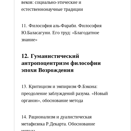
веков: социально-этические и
естественнонаучные традиции
11. Философия аль-Фараби. Философия
Ю.Баласагуни. Его труд: «Благодатное
знание»
12. Гуманистический
антропоцентризм философии
эпохи Возрождения
13. Критицизм и эмпиризм Ф.Бэкона:
преодоление заблуждений разума. «Новый
органон», обоснование метода
14. Рационализм и дуалистическая
метафизика Р.Декарта. Обоснование
метода