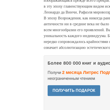
изображающаяся прежде всего прекрасн
в эту эпоху главенствующим видом ис
Леонардо да Винчи, Рафаэля мировозз
В эпоху Возрождения, как никогда ран
античности ни в средние века не было
всем многообразии его проявлений. Вы
уникальность каждого индивидуума. Б
нередко сопровождалось крайностями
означает абсолютизацию эстетического
Более 800 000 книг и аудио
2 месяца Литрес Под
Получи
неограниченным чтением
ПОЛУЧИТЬ ПОДАРОК