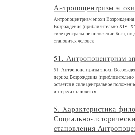
Антропоцентризм эпох
Антропоцентризм эпохи Возрождения 
Возрождения (приблизительно XIV–XVI
силе центральное положение Бога, но
становится человек
51. Антропоцентризм э
51. Антропоцентризм эпохи Возрожден
период Возрождения (приблизительно
остается в силе центральное положени
интереса становится
5. Характеристика фил
Социально-исторически
становления Антропоце