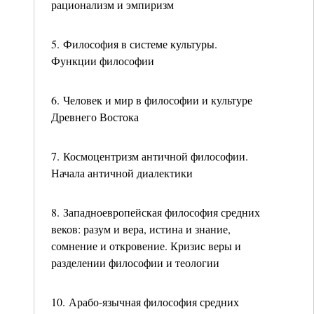
рационализм и эмпиризм
5. Философия в системе культуры.
Функции философии
6. Человек и мир в философии и культуре
Древнего Востока
7. Космоцентризм античной философии.
Начала античной диалектики
8. Западноевропейская философия средних
веков: разум и вера, истина и знание,
сомнение и откровение. Кризис веры и
разделении философии и теологии
10. Арабо-язычная философия средних