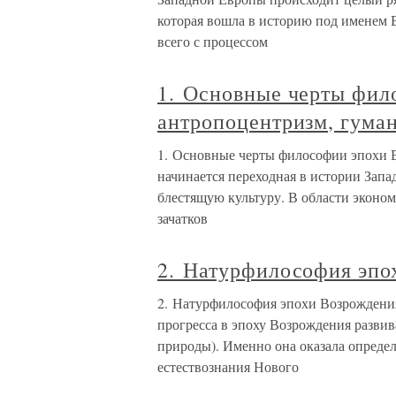
которая вошла в историю под именем 
всего с процессом
1. Основные черты фил
антропоцентризм, гума
1. Основные черты философии эпохи 
начинается переходная в истории Запа
блестящую культуру. В области эконо
зачатков
2. Натурфилософия эпо
2. Натурфилософия эпохи Возрождени
прогресса в эпоху Возрождения разви
природы). Именно она оказала опреде
естествознания Нового