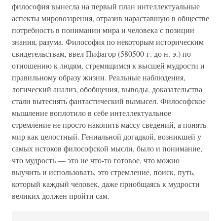
философия вынесла на первый план интеллектуальные
аспекты мировоззрения, отразив нараставшую в обществе
потребность в понимании мира и человека с позиции
знания, разума. Философия по некоторым историческим
свидетельствам, ввел Пифагор (580500 г. до н. э.) по
отношению к людям, стремящимся к высшей мудрости и
правильному образу жизни. Реальные наблюдения,
логический анализ, обобщения, выводы, доказательства
стали вытеснять фантастический вымысел. Философское
мышление воплотило в себе интеллектуальное
стремление не просто накопить массу сведений, а понять
мир как целостный. Гениальной догадкой, возникшей у
самых истоков философской мысли, было и понимание,
что мудрость — это не что-то готовое, что можно
выучить и использовать, это стремление, поиск, путь,
который каждый человек, даже приобщаясь к мудрости
великих должен пройти сам.