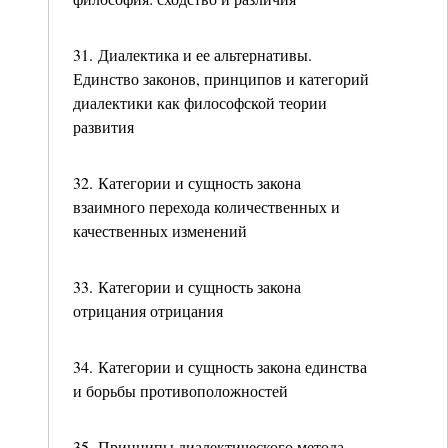
31. Диалектика и ее альтернативы.
Единство законов, принципов и категорий
диалектики как философской теории
развития
32. Категории и сущность закона
взаимного перехода количественных и
качественных изменений
33. Категории и сущность закона
отрицания отрицания
34. Категории и сущность закона единства
и борьбы противоположностей
35. Принципы диалектического метода