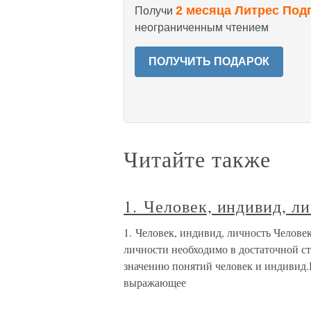
2 месяца Литрес Под
Получи
неограниченным чтением
ПОЛУЧИТЬ ПОДАРОК
Читайте также
1. Человек, индивид, л
1. Человек, индивид, личность Челов
личности необходимо в достаточной ст
значению понятий человек и индивид.П
выражающее