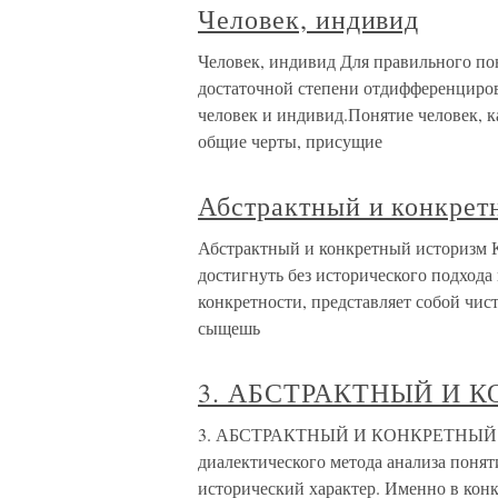
Человек, индивид
Человек, индивид Для правильного п
достаточной степени отдифференциров
человек и индивид.Понятие человек, к
общие черты, присущие
Абстрактный и конкрет
Абстрактный и конкретный историзм 
достигнуть без исторического подхода
конкретности, представляет собой чис
сыщешь
3. АБСТРАКТНЫЙ И 
3. АБСТРАКТНЫЙ И КОНКРЕТНЫЙ 
диалектического метода анализа поняти
исторический характер. Именно в конк