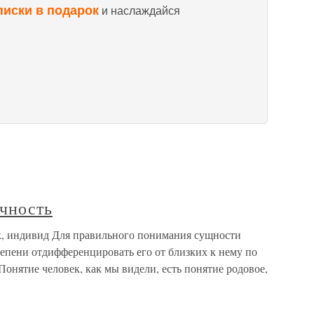
писки в подарок
и наслаждайся
ичность
ек, индивид Для правильного понимания сущности
епени отдифференцировать его от близких к нему по
онятие человек, как мы видели, есть понятие родовое,