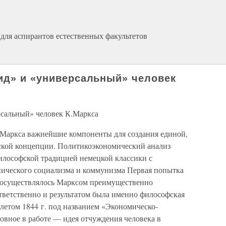
для аспирантов естественных факультетов
ид» и «универсальный» человек
рсальный» человек К.Маркса
е Маркса важнейшие компоненты для создания единой,
ской концепции. Политикоэкономический анализ
илософской традицией немецкой классики с
пического социализма и коммунизма Первая попытка
я осуществлялось Марксом преимущественно
тветственно и результатом была именно философская
 летом 1844 г. под названием «Экономическо-
овное в работе — идея отчуждения человека в