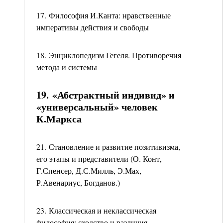
17. Философия И.Канта: нравственные
императивы действия и свободы
18. Энциклопедизм Гегеля. Противоречия
метода и системы
19. «Абстрактный индивид» и
«универсальный» человек
К.Маркса
21. Становление и развитие позитивизма,
его этапы и представители (О. Конт,
Г.Спенсер, Д.С.Милль, Э.Мах,
Р.Авенариус, Богданов.)
23. Классическая и неклассическая
философия: сходство и различия