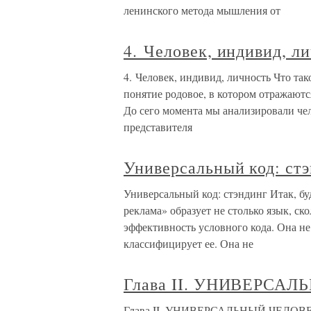
ленинского метода мышления от
4. Человек, индивид, л
4. Человек, индивид, личность Что так
понятие родовое, в котором отражаютс
До сего момента мы анализировали чел
представителя
Универсальный код: ст
Универсальный код: стэндинг Итак, бу
реклама» образует не столько язык, ск
эффективность условного кода. Она не
классифицирует ее. Она не
Глава II. УНИВЕРСА
Глава II. УНИВЕРСАЛЬНЫЙ ЧЕЛОВЕК 