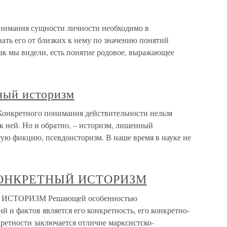
онимания сущности личности необходимо в
ать его от близких к нему по значению понятий
ак мы видели, есть понятие родовое, выражающее
ный историзм
Конкретного понимания действительности нельзя
 к ней. Но и обратно, – историзм, лишенный
тую фикцию, псевдоисторизм. В наше время в науке не
КОНКРЕТНЫЙ ИСТОРИЗМ
ИСТОРИЗМ Решающей особенностью
й и фактов является его конкретность, его конкретно-
ретности заключается отличие марксистско-