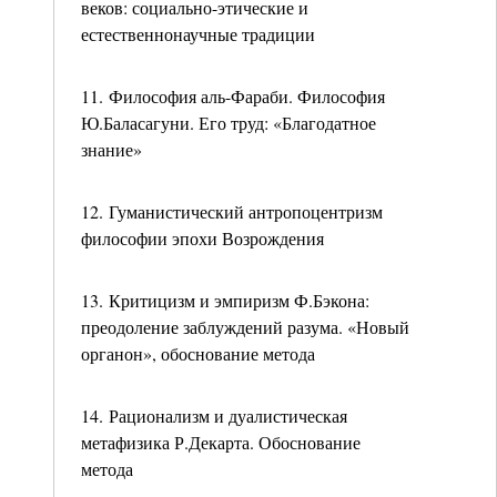
веков: социально-этические и
естественнонаучные традиции
11. Философия аль-Фараби. Философия
Ю.Баласагуни. Его труд: «Благодатное
знание»
12. Гуманистический антропоцентризм
философии эпохи Возрождения
13. Критицизм и эмпиризм Ф.Бэкона:
преодоление заблуждений разума. «Новый
органон», обоснование метода
14. Рационализм и дуалистическая
метафизика Р.Декарта. Обоснование
метода