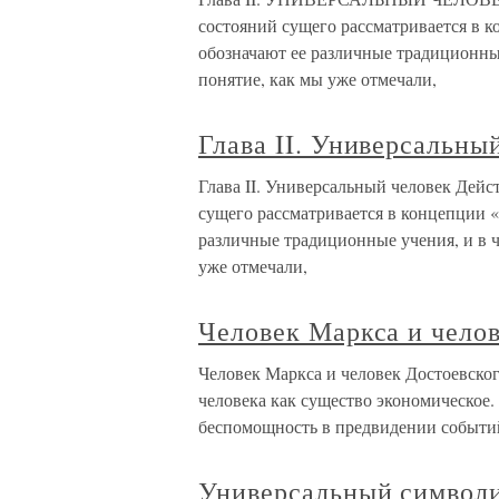
состояний сущего рассматривается в к
обозначают ее различные традиционные
понятие, как мы уже отмечали,
Глава II. Универсальны
Глава II. Универсальный человек Дей
сущего рассматривается в концепции «
различные традиционные учения, и в ч
уже отмечали,
Человек Маркса и чело
Человек Маркса и человек Достоевског
человека как существо экономическое. 
беспомощность в предвидении событий,
Универсальный символ