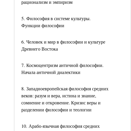
рационализм и эмпиризм
5. Философия в системе культуры.
Функции философии
6. Человек и мир в философии и культуре
Древнего Востока
7. Космоцентризм античной философии.
Начала античной диалектики
8. Западноевропейская философия средних
веков: разум и вера, истина и знание,
сомнение и откровение. Кризис веры и
разделении философии и теологии
10. Арабо-язычная философия средних