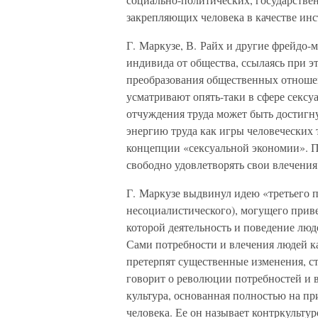
закрепляющих человека в качестве инс
Г. Маркузе, В. Райх и другие фрейдо-
индивида от общества, ссылаясь при 
преобразования общественных отноше
усматривают опять-таки в сфере сексуа
отчуждения труда может быть достигн
энергию труда как игры человеческих 
концепции «сексуальной экономии». По
свободно удовлетворять свои влечения,
Г. Маркузе выдвинул идею «третьего п
несоциалистического), могущего прив
которой деятельность и поведение люд
Сами потребности и влечения людей к
претерпят существенные изменения, с
говорит о революции потребностей и в
культура, основанная полностью на п
человека. Ее он называет контркультур