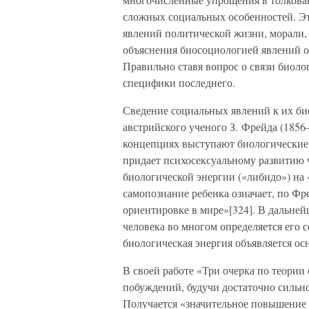
сложных социальных особенностей. Это
явлений политической жизни, морали, и
объяснения биосоциологией явлений о
Правильно ставя вопрос о связи биолог
специфики последнего.
Сведение социальных явлений к их би
австрийского ученого З. Фрейда (1856
концепциях выступают биологические 
придает психосексуальному развитию 
биологической энергии («либидо») на 
самопознание ребенка означает, по Фр
ориентировке в мире»[324]. В дальней
человека во многом определяется его с
биологическая энергия объявляется ос
В своей работе «Три очерка по теории
побуждений, будучи достаточно сильно
Получается «значительное повышение 