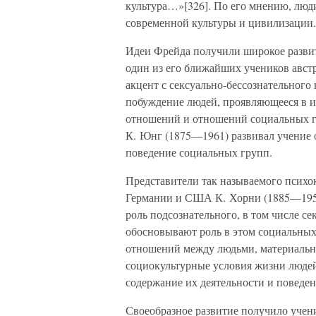
культура…»[326]. По его мнению, люди
современной культуры и цивилизации.
Идеи Фрейда получили широкое развит
один из его ближайших учеников авст
акцент с сексуально-бессознательного 
побуждение людей, проявляющееся в и
отношений и отношений социальных г
К. Юнг (1875—1961) развивал учение 
поведение социальных групп.
Представители так называемого психок
Германии и США К. Хорни (1885—1952
роль подсознательного, в том числе с
обосновывают роль в этом социальных 
отношений между людьми, материальн
социокультурные условия жизни людей
содержание их деятельности и поведен
Своеобразное развитие получило учен