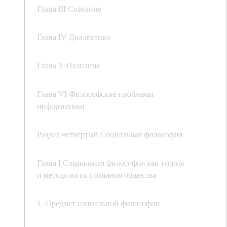
Глава III Сознание
Глава IV Диалектика
Глава V Познание
Глава VI Философские проблемы
информатики
Раздел четвертый Социальная философия
Глава I Социальная философия как теория
и методология познания общества
1. Предмет социальной философии