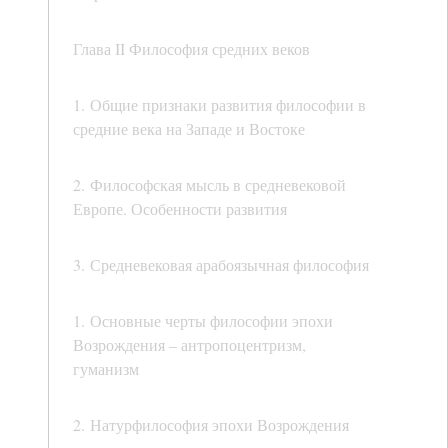
Глава II Философия средних веков
1. Общие признаки развития философии в
средние века на Западе и Востоке
2. Философская мысль в средневековой
Европе. Особенности развития
3. Средневековая арабоязычная философия
1. Основные черты философии эпохи
Возрождения – антропоцентризм,
гуманизм
2. Натурфилософия эпохи Возрождения