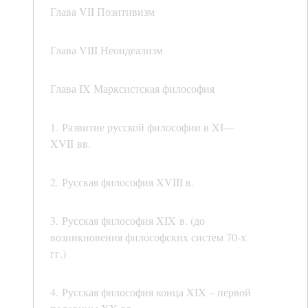
Глава VII Позитивизм
Глава VIII Неоидеализм
Глава IX Марксистская философия
1. Развитие русской философии в XI—
XVII вв.
2. Русская философия XVIII в.
3. Русская философия XIX в. (до
возникновения философских систем 70-х
гг.)
4. Русская философия конца XIX – первой