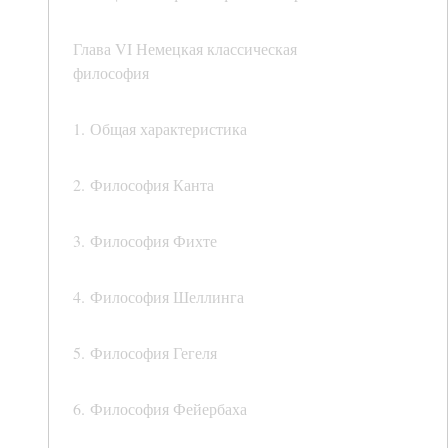
Глава VI Немецкая классическая
философия
1. Общая характеристика
2. Философия Канта
3. Философия Фихте
4. Философия Шеллинга
5. Философия Гегеля
6. Философия Фейербаха