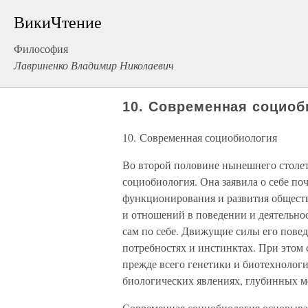
ВикиЧтение
Философия
Лавриненко Владимир Николаевич
10. Современная социоб
10. Современная социобиология
Во второй половине нынешнего столет
социобиология. Она заявила о себе п
функционирования и развития обществ
и отношений в поведении и деятельно
сам по себе. Движущие силы его пове
потребностях и инстинктах. При этом
прежде всего генетики и биотехнолог
биологических явлениях, глубинных м
Современная социобиология основыва