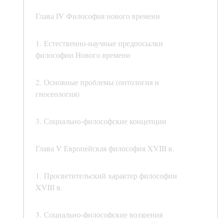
Глава IV Философия нового времени
1. Естественно-научные предпосылки
философии Нового времени
2. Основные проблемы (онтология и
гносеология)
3. Социально-философские концепции
Глава V Европейская философия XVIII в.
1. Просветительский характер философии
XVIII в.
3. Социально-философские воззрения