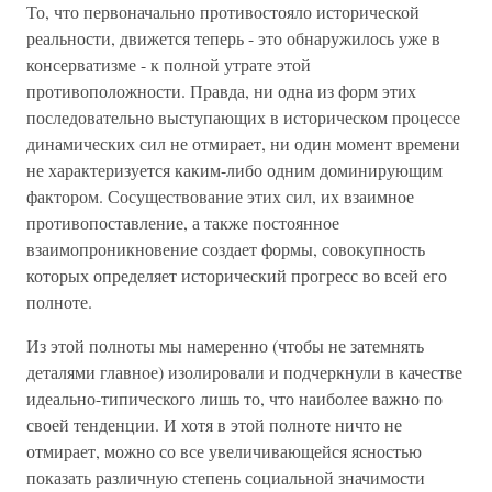
То, что первоначально противостояло исторической
реальности, движется теперь - это обнаружилось уже в
консерватизме - к полной утрате этой
противоположности. Правда, ни одна из форм этих
последовательно выступающих в историческом процессе
динамических сил не отмирает, ни один момент времени
не характеризуется каким-либо одним доминирующим
фактором. Сосуществование этих сил, их взаимное
противопоставление, а также постоянное
взаимопроникновение создает формы, совокупность
которых определяет исторический прогресс во всей его
полноте.
Из этой полноты мы намеренно (чтобы не затемнять
деталями главное) изолировали и подчеркнули в качестве
идеально-типического лишь то, что наиболее важно по
своей тенденции. И хотя в этой полноте ничто не
отмирает, можно со все увеличивающейся ясностью
показать различную степень социальной значимости