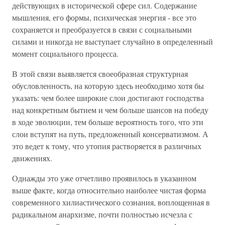
действующих в исторической сфере сил. Содержание
мышления, его формы, психическая энергия - все это
сохраняется и преобразуется в связи с социальными
силами и никогда не выступает случайно в определенный
момент социального процесса.
В этой связи выявляется своеобразная структурная
обусловленность, на которую здесь необходимо хотя бы
указать: чем более широкие слои достигают господства
над конкретным бытием и чем больше шансов на победу
в ходе эволюции, тем больше вероятность того, что эти
слои вступят на путь, предложенный консерватизмом. А
это ведет к тому, что утопия растворяется в различных
движениях.
Однажды это уже отчетливо проявилось в указанном
выше факте, когда относительно наиболее чистая форма
современного хилиастического сознания, воплощенная в
радикальном анархизме, почти полностью исчезла с