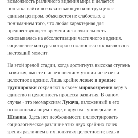
возможность различного видения мира и делается
попытка найти всеохватывающую конструкцию с
единым центром, объясняется не слабостью, а
пониманием того, что любая характерная для
предшествующего времени исключительность
основывалась на абсолютизации частичного видения,
социальные контуры которого полностью открываются в
настоящий момент.
На этой зрелой стадии, когда достигнута высокая ступень
развития, вместе с исчезновением утопии исчезает и
левые и правые
целостное видение. Лишь крайне
группировки
мировоззрении
сохраняют в своем
веру в
единство и целостность процесса развития. В одном
Лукача,
случае - это неомарксизм
изложенный в его
основополагающем труде, в другом - универсализм
Шпанна.
Здесь нет необходимости иллюстрировать
социологическое различие этих двух крайних точек
зрения различием в их понятиях целостности; ведь в