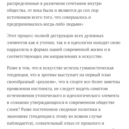
распределенные в различном сочетании внутри
общества, от века были и являются до сих пор
источником всего того, что совершалось и
предпринималось когда-либо людьми»
Этот процесс полной деструкции всех духовных
элементов как в утопии, так и в идеологии находит свою
парраллель в формах нашей современной жизни и в
соответствующих им направлениях в искусстве.
Разве в том, что в искусстве исчезла гуманистическая
тенденция, что в эротике выступает на первый план
своеобразный «реализм», что в спорте все более заметны
проявления инстинкта, не следует видеть симптом
исчезновения утопического и идеологического элемента
в сознании утверждающихся в современном обществе
слоев? Разве постепенное сведение политики к
экономике (тенденция к этому во всяком случае
наблюдается), сознательный отказ от прошлого и