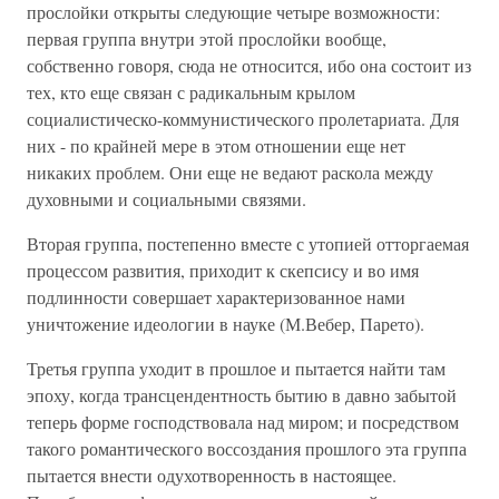
прослойки открыты следующие четыре возможности:
первая группа внутри этой прослойки вообще,
собственно говоря, сюда не относится, ибо она состоит из
тех, кто еще связан с радикальным крылом
социалистическо-коммунистического пролетариата. Для
них - по крайней мере в этом отношении еще нет
никаких проблем. Они еще не ведают раскола между
духовными и социальными связями.
Вторая группа, постепенно вместе с утопией отторгаемая
процессом развития, приходит к скепсису и во имя
подлинности совершает характеризованное нами
уничтожение идеологии в науке (М.Вебер, Парето).
Третья группа уходит в прошлое и пытается найти там
эпоху, когда трансцендентность бытию в давно забытой
теперь форме господствовала над миром; и посредством
такого романтического воссоздания прошлого эта группа
пытается внести одухотворенность в настоящее.