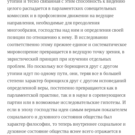
утопии и тесно связанная с этим способность к видению
целого распадается в парламентских совещательных
комиссиях и в профсоюзном движении на ведущие
направления, необходимые для преодоления
многообразия, господства над ним и определения своей
позиции по отношению к нему. В исследовании
соответственно этому прежнее единое и систематическое
мировоззрение превращается в ведущую точку зрения, в
эвристический принцип при изучении отдельных
проблем. Но поскольку все борющиеся друг с другом
утопии идут по одному пути, они, теряя все в большей
степени характер борющихся друг с другом исповеданий
определенной веры, постепенно превращаются как в
парламентской практике, так и в науке в соревнующиеся
партии или в возможные исследовательские гипотезы. И
если в эпоху господства идеи самым верным показателем
социального и духовного состояния общества был
характер философии, то теперь внутреннее социальное и
духовное состояние общества яснее всего отражается в