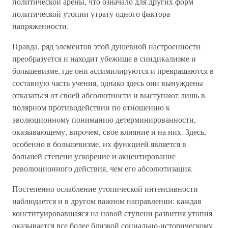
политической арены, что означало для других форм
политической утопии утрату одного фактора
напряженности.
Правда, ряд элементов этой душевной настроенности
преобразуется и находит убежище в синдикализме и
большевизме, где они ассимилируются и превращаются в
составную часть учения, однако здесь они вынуждены
отказаться от своей абсолютности и выступают лишь в
полярном противодействии по отношению к
эволюционному пониманию детерминированности,
оказывающему, впрочем, свое влияние и на них. Здесь,
особенно в большевизме, их функцией является в
большей степени ускорение и акцентирование
революционного действия, чем его абсолютизация.
Постепенно ослабление утопической интенсивности
наблюдается и в другом важном направлении: каждая
конституировавшаяся на новой ступени развития утопия
оказывается все более близкой социально-историческому