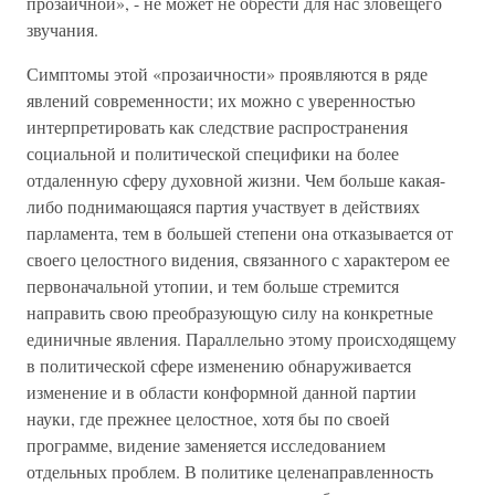
прозаичной», - не может не обрести для нас зловещего
звучания.
Симптомы этой «прозаичности» проявляются в ряде
явлений современности; их можно с уверенностью
интерпретировать как следствие распространения
социальной и политической специфики на более
отдаленную сферу духовной жизни. Чем больше какая-
либо поднимающаяся партия участвует в действиях
парламента, тем в большей степени она отказывается от
своего целостного видения, связанного с характером ее
первоначальной утопии, и тем больше стремится
направить свою преобразующую силу на конкретные
единичные явления. Параллельно этому происходящему
в политической сфере изменению обнаруживается
изменение и в области конформной данной партии
науки, где прежнее целостное, хотя бы по своей
программе, видение заменяется исследованием
отдельных проблем. В политике целенаправленность