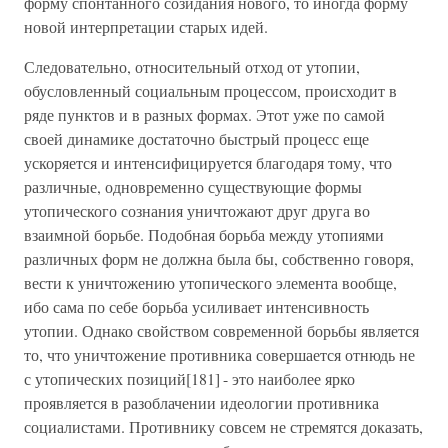
форму спонтанного созидания нового, то иногда форму
новой интерпретации старых идей.
Следовательно, относительный отход от утопии,
обусловленный социальным процессом, происходит в
ряде пунктов и в разных формах. Этот уже по самой
своей динамике достаточно быстрый процесс еще
ускоряется и интенсифицируется благодаря тому, что
различные, одновременно существующие формы
утопического сознания уничтожают друг друга во
взаимной борьбе. Подобная борьба между утопиями
различных форм не должна была бы, собственно говоря,
вести к уничтожению утопического элемента вообще,
ибо сама по себе борьба усиливает интенсивность
утопии. Однако свойством современной борьбы является
то, что уничтожение противника совершается отнюдь не
с утопических позиций[181]
- это наиболее ярко
проявляется в разоблачении идеологии противника
социалистами. Противнику совсем не стремятся доказать,