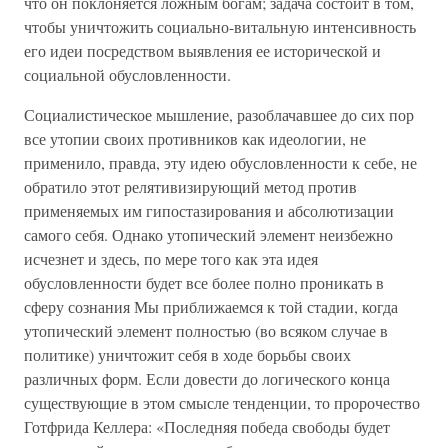
что он поклоняется ложным богам; задача состоит в том,
чтобы уничтожить социально-витальную интенсивность
его идеи посредством выявления ее исторической и
социальной обусловленности.
Социалистическое мышление, разоблачавшее до сих пор
все утопии своих противников как идеологии, не
применило, правда, эту идею обусловленности к себе, не
обратило этот релятивизирующий метод против
применяемых им гипостазирования и абсолютизации
самого себя. Однако утопический элемент неизбежно
исчезнет и здесь, по мере того как эта идея
обусловленности будет все более полно проникать в
сферу сознания Мы приближаемся к той стадии, когда
утопический элемент полностью (во всяком случае в
политике) уничтожит себя в ходе борьбы своих
различных форм. Если довести до логического конца
существующие в этом смысле тенденции, то пророчество
Готфрида Келлера: «Последняя победа свободы будет