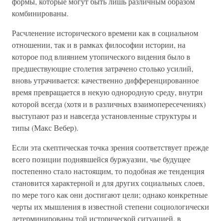
формы, которые могут быть лишь различным образом
комбинированы.
Расчленение исторического времени как в социальном
отношении, так и в рамках философии истории, на
которое под влиянием утопического видения было в
предшествующие столетия затрачено столько усилий,
вновь утрачивается: качественно дифференцированное
время превращается в некую однородную среду, внутри
которой всегда (хотя и в различных взаимопересечениях)
выступают раз и навсегда установленные структуры и
типы (Макс Вебер).
Если эта скептическая точка зрения соответствует прежде
всего позиции поднявшейся буржуазии, чье будущее
постепенно стало настоящим, то подобная же тенденция
становится характерной и для других социальных слоев,
по мере того как они достигают цели; однако конкретные
черты их мышления в известной степени социологически
детерминированы той исторической ситуацией, в