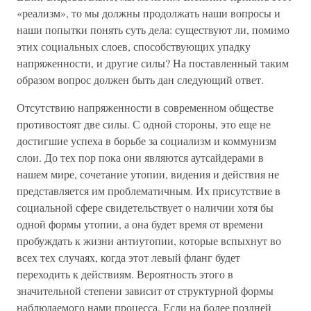
«реализм», то мы должны продолжать наши вопросы и
наши попытки понять суть дела: существуют ли, помимо
этих социальных слоев, способствующих упадку
напряженности, и другие силы? На поставленный таким
образом вопрос должен быть дан следующий ответ.
Отсутствию напряженности в современном обществе
противостоят две силы. С одной стороны, это еще не
достигшие успеха в борьбе за социализм и коммунизм
слои. До тех пор пока они являются аутсайдерами в
нашем мире, сочетание утопии, видения и действия не
представляется им проблематичным. Их присутствие в
социальной сфере свидетельствует о наличии хотя бы
одной формы утопии, а она будет время от времени
пробуждать к жизни антиутопии, которые вспыхнут во
всех тех случаях, когда этот левый фланг будет
переходить к действиям. Вероятность этого в
значительной степени зависит от структурной формы
наблюдаемого нами процесса. Если на более поздней