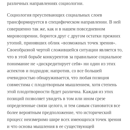
различных направлениях социологии.
Социология преуспевающих социальных слоев
трансформируется в специфическом направлении. В ней
совершенно так же, как и в нашем повседневном
мировоззрении, борются друг с другом остатки прежних
утопий, принявших облик «возможных точек зрения».
Своеобразной чертой сложившейся ситуации является то,
что в этой борьбе конкурентов за правильное социальное
понимание не «дискредитирует себя» ни один из этих
аспектов и подходов; напротив, со все большей
очевидностью обнаруживается, что любая позиция
совместима с плодотворным мышлением, хотя степень
этой плодотворности будет различна. Каждая из этих
позиций позволяет увидеть в том или ином срезе
определенные связи целого, и тем самым становится все
более вероятным предположение, что исторический
процесс неизмеримо шире всех имеющихся точек зрения
и что основа мышления в ее существующей