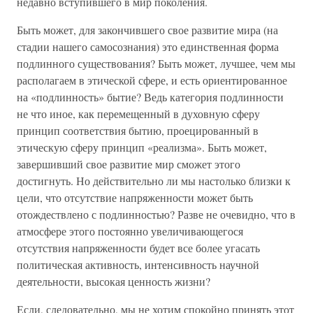
недавно вступившего в мир поколения.
Быть может, для закончившего свое развитие мира (на
стадии нашего самосознания) это единственная форма
подлинного существования? Быть может, лучшее, чем мы
располагаем в этической сфере, и есть ориентированное
на «подлинность» бытие? Ведь категория подлинности
не что иное, как перемещенный в духовную сферу
принцип соответствия бытию, проецированный в
этическую сферу принцип «реализма». Быть может,
завершивший свое развитие мир сможет этого
достигнуть. Но действительно ли мы настолько близки к
цели, что отсутствие напряженности может быть
отождествлено с подлинностью? Разве не очевидно, что в
атмосфере этого постоянно увеличивающегося
отсутствия напряженности будет все более угасать
политическая активность, интенсивность научной
деятельности, высокая ценность жизни?
Если, следовательно, мы не хотим спокойно принять этот