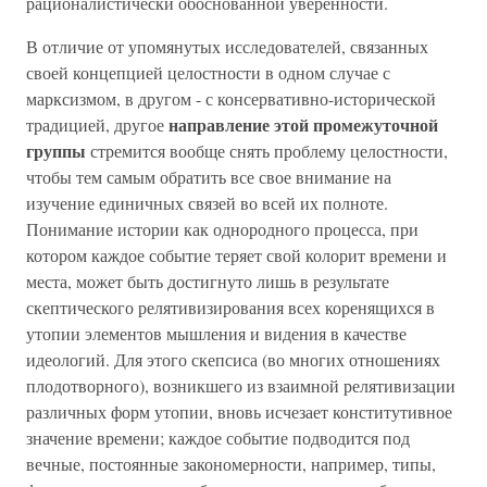
рационалистически обоснованной уверенности.
В отличие от упомянутых исследователей, связанных
своей концепцией целостности в одном случае с
марксизмом, в другом - с консервативно-исторической
направление этой промежуточной
традицией, другое
группы
стремится вообще снять проблему целостности,
чтобы тем самым обратить все свое внимание на
изучение единичных связей во всей их полноте.
Понимание истории как однородного процесса, при
котором каждое событие теряет свой колорит времени и
места, может быть достигнуто лишь в результате
скептического релятивизирования всех коренящихся в
утопии элементов мышления и видения в качестве
идеологий. Для этого скепсиса (во многих отношениях
плодотворного), возникшего из взаимной релятивизации
различных форм утопии, вновь исчезает конститутивное
значение времени; каждое событие подводится под
вечные, постоянные закономерности, например, типы,