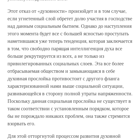
Этот отказ от «духовности» произойдет и в том случае,
если угнетенный слой обретет долю участия в господстве
над данным социальным бытием. Однако до наступления
этого момента будет все с большей ясностью проступать
наметившаяся уже теперь тенденция, которая заключается
в том, что свободно парящая интеллигенция духа все
больше рекрутируется из всех, а не только из
привилегированных социальных слоев. Эта все более
отбрасываемая обществом и замыкающаяся в себе
духовная прослойка противостоит с другого фланга
характеризованной нами выше социальной ситуации,
развивающейся в сторону полной утраты напряженности.
Поскольку данная социальная прослойка не существует в
таком соответствии с установленным порядком, которое
бы не порождало никаких проблем, она также стремится
взорвать его.
Для этой отторгнутой процессом развития духовной