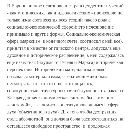
В Европе полное исчезновение трансцендентных учений
- как утопических, так и идеологических - произошло не
только из-за соотнесения всех теорий такого рода с
социально-экономической сферой; это исчезновение
принимало и другие формы. Социально-экономическая
сфера (марксизм, в конечном счете, соотносил с ней все),
принятая в качестве оптического центра, допускала еще
духовное и историческое расчленение, в ней содержалась
еще известная (идущая от Гегеля и Маркса) историческая
перспектива. Исторический материализм только
назывался материализмом, сфера экономики была,
несмотря на то что это подчас отрицалось,
совокупностью структурных связей духовного характера.
Каждая данная экономическая система была именно
«системой», т. е. чем-то, конституировавшимся в сфере
духа (объективного духа). Для того чтобы деструкция
стала абсолютной, она должна была распространиться на
оставшееся свободное пространство, и, продолжая