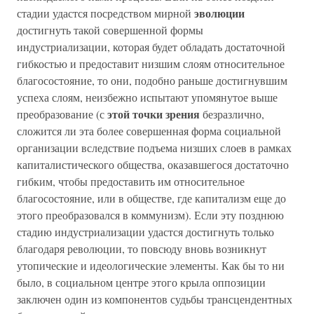
эволюции
стадии удастся посредством мирной
достигнуть такой совершенной формы
индустриализации, которая будет обладать достаточной
гибкостью и предоставит низшим слоям относительное
благосостояние, то они, подобно раньше достигнувшим
успеха слоям, неизбежно испытают упомянутое выше
этой точки зрения
преобразование (с
безразлично,
сложится ли эта более совершенная форма социальной
организации вследствие подъема низших слоев в рамках
капиталистического общества, оказавшегося достаточно
гибким, чтобы предоставить им относительное
благосостояние, или в обществе, где капитализм еще до
этого преобразовался в коммунизм). Если эту позднюю
стадию индустриализации удастся достигнуть только
благодаря революции, то повсюду вновь возникнут
утопические и идеологические элементы. Как бы то ни
было, в социальном центре этого крыла оппозиции
заключен один из компонентов судьбы трансцендентных