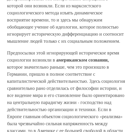
которой они возникли. Если из марксистского
социологического метода изъять динамическое
восприятие времени, то и здесь мы обнаружим
обобщающее учение об идеологии, которое полностью
игнорирует историческую дифференциацию и соотносит
мышление людей только с их социальным положением.
Предпосылки этой игнорирующей историческое время
американском сознании,
социологии возникли в
которое значительно раньше, чем это произошло в
Германии, пришло в полное соответствие с
капиталистической действительностью. Здесь социология
сравнительно рано отделилась от философии истории, и
все видение мира и его становление было ориентировано
на центральную парадигму жизни - господство над
действительностью организации и техники. Если в
Европе главным объектом социологического «реализма»
была чрезвычайно сильная напряженность между
классами, то в Америке с ее большей свободой в области