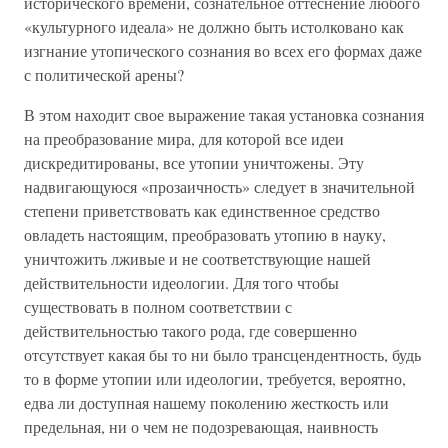
исторического времени, сознательное оттеснение любого
«культурного идеала» не должно быть истолковано как
изгнание утопического сознания во всех его формах даже
с политической арены?
В этом находит свое выражение такая установка сознания
на преобразование мира, для которой все идеи
дискредитированы, все утопии уничтожены. Эту
надвигающуюся «прозаичность» следует в значительной
степени приветствовать как единственное средство
овладеть настоящим, преобразовать утопию в науку,
уничтожить лживые и не соответствующие нашей
действительности идеологии. Для того чтобы
существовать в полном соответствии с
действительностью такого рода, где совершенно
отсутствует какая бы то ни было трансцендентность, будь
то в форме утопии или идеологии, требуется, вероятно,
едва ли доступная нашему поколению жесткость или
предельная, ни о чем не подозревающая, наивность