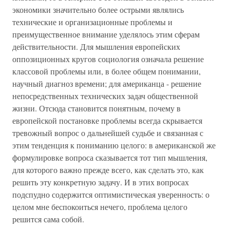
экономики значительно более острыми являлись
технические и организационные проблемы и
преимущественное внимание уделялось этим сферам
действительности. Для мышления европейских
оппозиционных кругов социология означала решение
классовой проблемы или, в более общем понимании,
научный диагноз времени; для американца - решение
непосредственных технических задач общественной
жизни. Отсюда становится понятным, почему в
европейской постановке проблемы всегда скрывается
тревожный вопрос о дальнейшей судьбе и связанная с
этим тенденция к пониманию целого: в американской же
формулировке вопроса сказывается тот тип мышления,
для которого важно прежде всего, как сделать это, как
решить эту конкретную задачу. И в этих вопросах
подспудно содержится оптимистическая уверенность: о
целом мне беспокоиться нечего, проблема целого
решится сама собой.