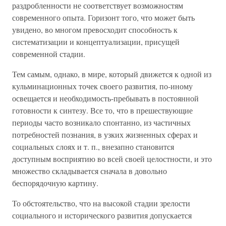
раздробленности не соответствует возможностям
современного опыта. Горизонт того, что может быть
увидено, во многом превосходит способность к
систематизации и концептуализации, присущей
современной стадии.
Тем самым, однако, в мире, который движется к одной из
кульминационных точек своего развития, по-иному
освещается и необходимость-пребывать в постоянной
готовности к синтезу. Все то, что в прешествующие
периоды часто возникало спонтанно, из частичных
потребностей познания, в узких жизненных сферах и
социальных слоях и т. п., внезапно становится
доступным восприятию во всей своей целостности, и это
множество складывается сначала в довольно
беспорядочную картину.
То обстоятельство, что на высокой стадии зрелости
социального и исторического развития допускается