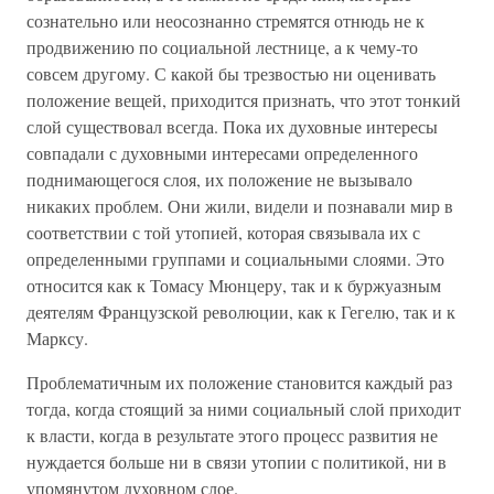
сознательно или неосознанно стремятся отнюдь не к
продвижению по социальной лестнице, а к чему-то
совсем другому. С какой бы трезвостью ни оценивать
положение вещей, приходится признать, что этот тонкий
слой существовал всегда. Пока их духовные интересы
совпадали с духовными интересами определенного
поднимающегося слоя, их положение не вызывало
никаких проблем. Они жили, видели и познавали мир в
соответствии с той утопией, которая связывала их с
определенными группами и социальными слоями. Это
относится как к Томасу Мюнцеру, так и к буржуазным
деятелям Французской революции, как к Гегелю, так и к
Марксу.
Проблематичным их положение становится каждый раз
тогда, когда стоящий за ними социальный слой приходит
к власти, когда в результате этого процесс развития не
нуждается больше ни в связи утопии с политикой, ни в
упомянутом духовном слое.