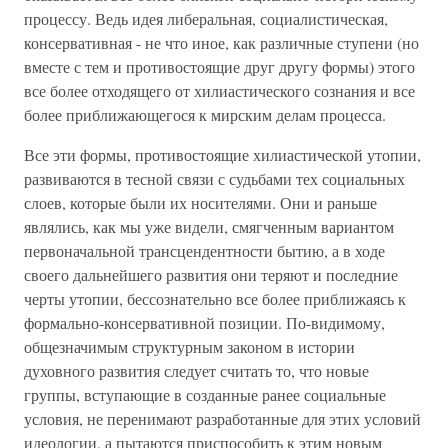
процессу. Ведь идея либеральная, социалистическая,
консервативная - не что иное, как различные ступени (но
вместе с тем и противостоящие друг другу формы) этого
все более отходящего от хилиастического сознания и все
более приближающегося к мирским делам процесса.
Все эти формы, противостоящие хилиастической утопии,
развиваются в тесной связи с судьбами тех социальных
слоев, которые были их носителями. Они и раньше
являлись, как мы уже видели, смягченным вариантом
первоначальной трансцендентности бытию, а в ходе
своего дальнейшего развития они теряют и последние
черты утопии, бессознательно все более приближаясь к
формально-консервативной позиции. По-видимому,
общезначимым структурным законом в истории
духовного развития следует считать то, что новые
группы, вступающие в созданные ранее социальные
условия, не перенимают разработанные для этих условий
идеологии, а пытаются приспособить к этим новым