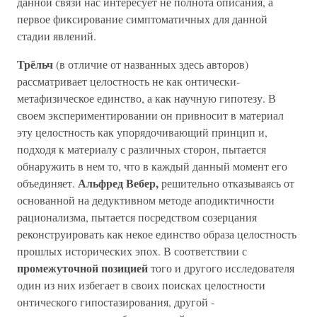
данной связи нас интересует не полнота описания, а
первое фиксирование симптоматичных для данной
стадии явлений.
Трёльч
(в отличие от названных здесь авторов)
рассматривает целостность не как онтически-
метафизическое единство, а как научную гипотезу. В
своем экспериментировании он привносит в материал
эту целостность как упорядочивающий принцип и,
подходя к материалу с различных сторон, пытается
обнаружить в нем то, что в каждый данный момент его
Альфред Вебер,
объединяет.
решительно отказываясь от
основанной на дедуктивном методе аподиктичности
рационализма, пытается посредством созерцания
реконструировать как некое единство образа целостность
прошлых исторических эпох. В соответствии с
промежуточной позицией
того и другого исследователя
один из них избегает в своих поисках целостности
онтического гипостазирования, другой -