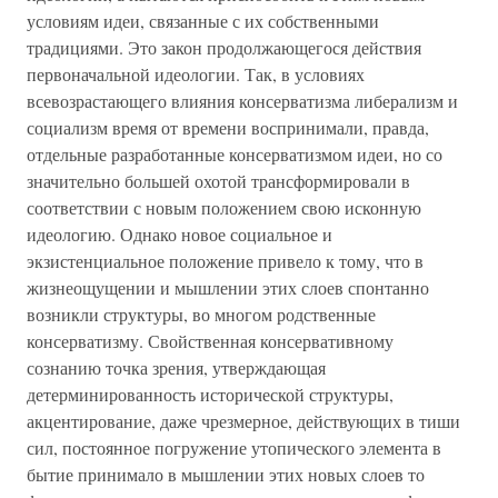
условиям идеи, связанные с их собственными
традициями. Это закон продолжающегося действия
первоначальной идеологии. Так, в условиях
всевозрастающего влияния консерватизма либерализм и
социализм время от времени воспринимали, правда,
отдельные разработанные консерватизмом идеи, но со
значительно большей охотой трансформировали в
соответствии с новым положением свою исконную
идеологию. Однако новое социальное и
экзистенциальное положение привело к тому, что в
жизнеощущении и мышлении этих слоев спонтанно
возникли структуры, во многом родственные
консерватизму. Свойственная консервативному
сознанию точка зрения, утверждающая
детерминированность исторической структуры,
акцентирование, даже чрезмерное, действующих в тиши
сил, постоянное погружение утопического элемента в
бытие принимало в мышлении этих новых слоев то