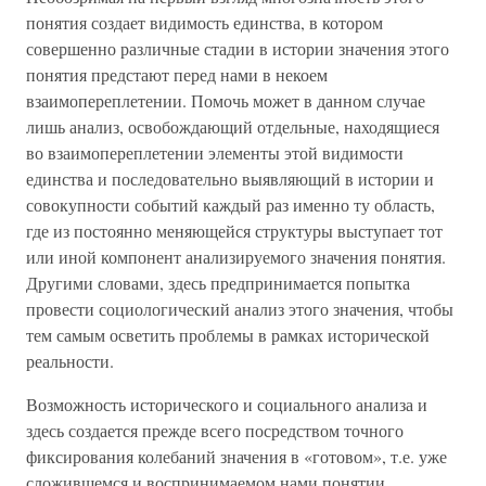
понятия создает видимость единства, в котором
совершенно различные стадии в истории значения этого
понятия предстают перед нами в некоем
взаимопереплетении. Помочь может в данном случае
лишь анализ, освобождающий отдельные, находящиеся
во взаимопереплетении элементы этой видимости
единства и последовательно выявляющий в истории и
совокупности событий каждый раз именно ту область,
где из постоянно меняющейся структуры выступает тот
или иной компонент анализируемого значения понятия.
Другими словами, здесь предпринимается попытка
провести социологический анализ этого значения, чтобы
тем самым осветить проблемы в рамках исторической
реальности.
Возможность исторического и социального анализа и
здесь создается прежде всего посредством точного
фиксирования колебаний значения в «готовом», т.е. уже
сложившемся и воспринимаемом нами понятии.