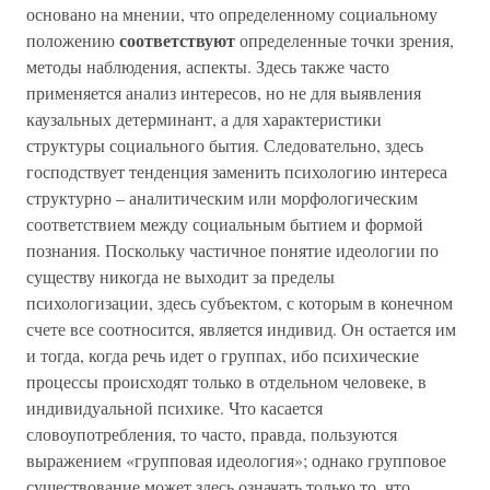
основано на мнении, что определенному социальному
соответствуют
положению
определенные точки зрения,
методы наблюдения, аспекты. Здесь также часто
применяется анализ интересов, но не для выявления
каузальных детерминант, а для характеристики
структуры социального бытия. Следовательно, здесь
господствует тенденция заменить психологию интереса
структурно – аналитическим или морфологическим
соответствием между социальным бытием и формой
познания. Поскольку частичное понятие идеологии по
существу никогда не выходит за пределы
психологизации, здесь субъектом, с которым в конечном
счете все соотносится, является индивид. Он остается им
и тогда, когда речь идет о группах, ибо психические
процессы происходят только в отдельном человеке, в
индивидуальной психике. Что касается
словоупотребления, то часто, правда, пользуются
выражением «групповая идеология»; однако групповое
существование может здесь означать только то, что