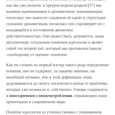
как мы уже указали, в предпоследнем разделе)[57] мы
назовем оценивающим и динамичным: оценивающим,
поскольку оно выносит суждения об идеях и структурах
сознания; динамичным, поскольку оно соразмеряет их с
находящейся в постоянном движении
действительностью. Оно может быть, разумеется, лишь
абсолютным, тотальным понятием идеологии и являет
собой тот второй тип, который мы противопоставили
«свободному от оценки» понятию.
Как ни сложно на первый взгляд такого рода определение
понятия, оно не содержит, по нашему мнению, ни
малейшей натяжки, ибо в этой дефиниции лишь
додумываются до своего логического конца те проблемы,
которые уже возникли и, собственно. Говоря, содержатся
повседневном словоупотреблении
в
, отражающем нашу
ориентацию в современном мире.
Понятие идеологии (и утопии) связано с пониманием