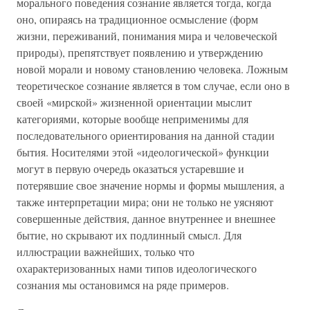
морального поведения сознание является тогда, когда
оно, опираясь на традиционное осмысление (форм
жизни, переживаний, понимания мира и человеческой
природы), препятствует появлению и утверждению
новой морали и новому становлению человека. Ложным
теоретическое сознание является в том случае, если оно в
своей «мирской» жизненной ориентации мыслит
категориями, которые вообще неприменимы для
последовательного ориентирования на данной стадии
бытия. Носителями этой «идеологической» функции
могут в первую очередь оказаться устаревшие и
потерявшие свое значение нормы и формы мышления, а
также интерпретации мира; они не только не уясняют
совершенные действия, данное внутреннее и внешнее
бытие, но скрывают их подлинный смысл. Для
иллюстрации важнейших, только что
охарактеризованных нами типов идеологического
сознания мы остановимся на ряде примеров.