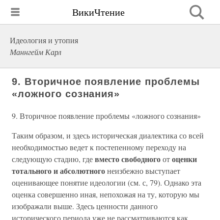
ВикиЧтение
Идеология и утопия
Маннгейм Карл
9. Вторичное появление проблемы
«ложного сознания»
9. Вторичное появление проблемы «ложного сознания»
Таким образом, и здесь историческая диалектика со всей
необходимостью ведет к постепенному переходу на
вместо свободного
оценки
следующую стадию, где
от
тотального и абсолютного
неизбежно выступает
оценивающее понятие идеологии (см. с, 79). Однако эта
оценка совершенно иная, непохожая на ту, которую мы
изображали выше. Здесь ценности данного
исторического периода уже не рассматриваются как