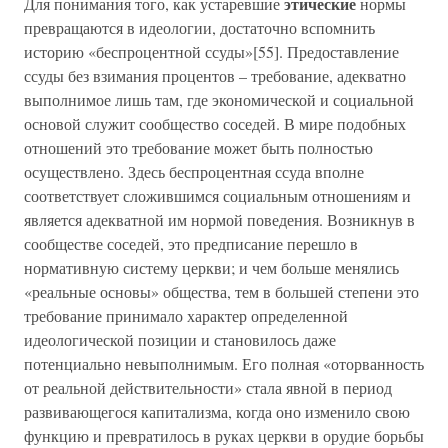
этические
Для понимания того, как устаревшие
нормы
превращаются в идеологии, достаточно вспомнить
историю «беспроцентной ссуды»[55]. Предоставление
ссуды без взимания процентов – требование, адекватно
выполнимое лишь там, где экономической и социальной
основой служит сообщество соседей. В мире подобных
отношений это требование может быть полностью
осуществлено. Здесь беспроцентная ссуда вполне
соответствует сложившимся социальным отношениям и
является адекватной им нормой поведения. Возникнув в
сообществе соседей, это предписание перешло в
нормативную систему церкви; и чем больше менялись
«реальные основы» общества, тем в большей степени это
требование принимало характер определенной
идеологической позиции и становилось даже
потенциально невыполнимым. Его полная «оторванность
от реальной действительности» стала явной в период
развивающегося капитализма, когда оно изменило свою
функцию и превратилось в руках церкви в орудие борьбы