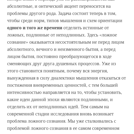
абсолютные, и онтический акцент переносится на
проблемы другого рода. Задача состоит теперь в том,
чтобы среди норм, типов мышления и схем ориентации
одного и того же времени
отделить истинные от
ложных, подлинные от неподлинных. Здесь «ложное
сознание» оказывается несостоятельным не перед лицом
абсолютного, вечного и неизменного бытия, а перед
лицом бытия, постоянно преобразующегося в ходе
сменяющих друг друга душевных процессов. Уже из
этого становится понятным, почему вся энергия,
вынужденная в силу диалектики мышления отказаться от
постижения вневременных ценностей, с тем большей
интенсивностью направляется на то, чтобы установить,
какие идеи данной эпохи являются подлинными, и
отделить их от неподлинных идей. Тем самым на
современной стадии исследования вновь возникает
проблема ложного сознания. Мы уже сталкивались с
проблемой ложного сознания в ее самом современном