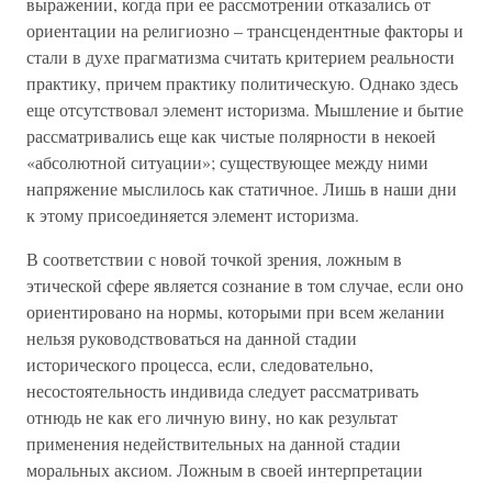
выражении, когда при ее рассмотрении отказались от
ориентации на религиозно – трансцендентные факторы и
стали в духе прагматизма считать критерием реальности
практику, причем практику политическую. Однако здесь
еще отсутствовал элемент историзма. Мышление и бытие
рассматривались еще как чистые полярности в некоей
«абсолютной ситуации»; существующее между ними
напряжение мыслилось как статичное. Лишь в наши дни
к этому присоединяется элемент историзма.
В соответствии с новой точкой зрения, ложным в
этической сфере является сознание в том случае, если оно
ориентировано на нормы, которыми при всем желании
нельзя руководствоваться на данной стадии
исторического процесса, если, следовательно,
несостоятельность индивида следует рассматривать
отнюдь не как его личную вину, но как результат
применения недействительных на данной стадии
моральных аксиом. Ложным в своей интерпретации