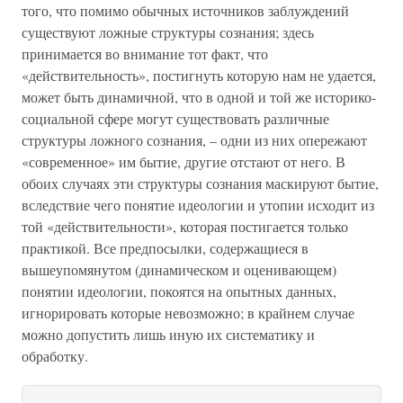
того, что помимо обычных источников заблуждений
существуют ложные структуры сознания; здесь
принимается во внимание тот факт, что
«действительность», постигнуть которую нам не удается,
может быть динамичной, что в одной и той же историко-
социальной сфере могут существовать различные
структуры ложного сознания, – одни из них опережают
«современное» им бытие, другие отстают от него. В
обоих случаях эти структуры сознания маскируют бытие,
вследствие чего понятие идеологии и утопии исходит из
той «действительности», которая постигается только
практикой. Все предпосылки, содержащиеся в
вышеупомянутом (динамическом и оценивающем)
понятии идеологии, покоятся на опытных данных,
игнорировать которые невозможно; в крайнем случае
можно допустить лишь иную их систематику и
обработку.