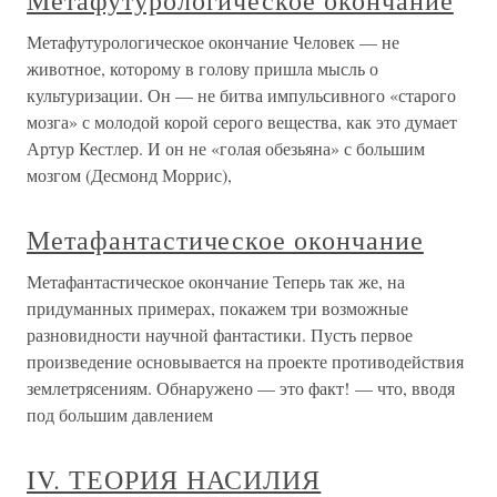
Метафутурологическое окончание
Метафутурологическое окончание Человек — не
животное, которому в голову пришла мысль о
культуризации. Он — не битва импульсивного «старого
мозга» с молодой корой серого вещества, как это думает
Артур Кестлер. И он не «голая обезьяна» с большим
мозгом (Десмонд Моррис),
Метафантастическое окончание
Метафантастическое окончание Теперь так же, на
придуманных примерах, покажем три возможные
разновидности научной фантастики. Пусть первое
произведение основывается на проекте противодействия
землетрясениям. Обнаружено — это факт! — что, вводя
под большим давлением
IV. ТЕОРИЯ НАСИЛИЯ