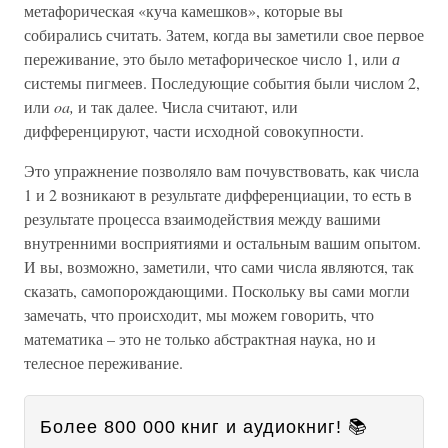
метафорическая «куча камешков», которые вы
собирались считать. Затем, когда вы заметили свое первое
переживание, это было метафорическое число 1, или
а
системы пигмеев. Последующие события были числом 2,
или
oa,
и так далее. Числа считают, или
дифференцируют, части исходной совокупности.
Это упражнение позволяло вам почувствовать, как числа
1 и 2 возникают в результате дифференциации, то есть в
результате процесса взаимодействия между вашими
внутренними восприятиями и остальным вашим опытом.
И вы, возможно, заметили, что сами числа являются, так
сказать, самопорождающими. Поскольку вы сами могли
замечать, что происходит, мы можем говорить, что
математика – это не только абстрактная наука, но и
телесное переживание.
Более 800 000 книг и аудиокниг! 📚