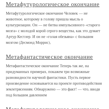
Метафутурологическое окончание
Метафутурологическое окончание Человек — не
животное, которому в голову пришла мысль о
культуризации. Он — не битва импульсивного «старого
мозга» с молодой корой серого вещества, как это думает
Артур Кестлер. И он не «голая обезьяна» с большим
мозгом (Десмонд Моррис),
Метафантастическое окончание
Метафантастическое окончание Теперь так же, на
придуманных примерах, покажем три возможные
разновидности научной фантастики. Пусть первое
произведение основывается на проекте противодействия
землетрясениям. Обнаружено — это факт! — что, вводя
под большим давлением