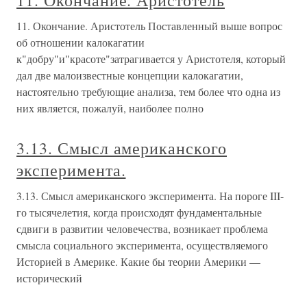
11. Окончание. Аристотель
11. Окончание. Аристотель Поставленный выше вопрос
об отношении калокагатии
к"добру"и"красоте"затрагивается у Аристотеля, который
дал две малоизвестные концепции калокагатии,
настоятельно требующие анализа, тем более что одна из
них является, пожалуй, наиболее полно
3.13. Смысл американского
эксперимента.
3.13. Смысл американского эксперимента. На пороге III-
го тысячелетия, когда происходят фундаментальные
сдвиги в развитии человечества, возникает проблема
смысла социального эксперимента, осуществляемого
Историей в Америке. Какие бы теории Америки —
исторический