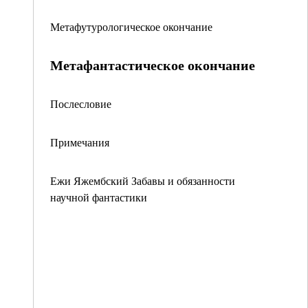
Метафутурологическое окончание
Метафантастическое окончание
Послесловие
Примечания
Ежи Яжембский Забавы и обязанности
научной фантастики