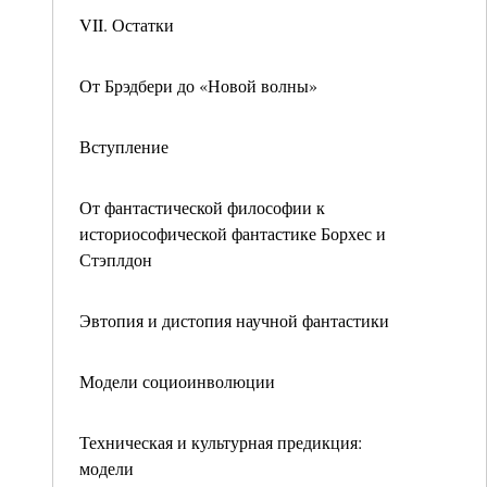
VII. Остатки
От Брэдбери до «Новой волны»
Вступление
От фантастической философии к
историософической фантастике Борхес и
Стэплдон
Эвтопия и дистопия научной фантастики
Модели социоинволюции
Техническая и культурная предикция:
модели