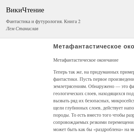
ВикиЧтение
Фантастика и футурология. Книга 2
Лем Станислав
Метафантастическое ок
Метафантастическое окончание
Теперь так же, на придуманных приме
фантастики. Пусть первое произведен
землетрясениям. Обнаружено — это фа
геологических слоев, находящихся п
вызвать ряд их безопасных, микросейс
щели глубинных слоев, действует нап
породы. То есть вместо того чтобы ра
сопровождаемых резкими перемещения
может быть как бы «раздроблена» на м