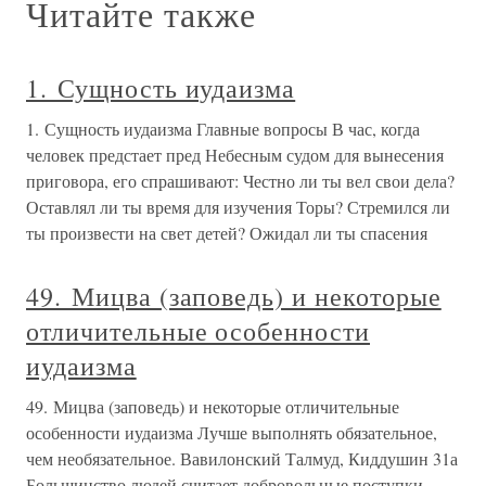
Читайте также
1. Сущность иудаизма
1. Сущность иудаизма Главные вопросы В час, когда
человек предстает пред Небесным судом для вынесения
приговора, его спрашивают: Честно ли ты вел свои дела?
Оставлял ли ты время для изучения Торы? Стремился ли
ты произвести на свет детей? Ожидал ли ты спасения
49. Мицва (заповедь) и некоторые
отличительные особенности
иудаизма
49. Мицва (заповедь) и некоторые отличительные
особенности иудаизма Лучше выполнять обязательное,
чем необязательное. Вавилонский Талмуд, Киддушин 31а
Большинство людей считает добровольные поступки