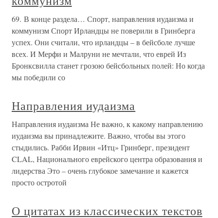
коммунизм
69. В конце раздела… Спорт, направления иудаизма и
коммунизм Спорт Ирландцы не поверили в Гринберга
успех. Они считали, что ирландцы – в бейсболе лучше
всех. И Мерфи и Малруни не мечтали, что еврей Из
Бронксвилла станет грозою бейсбольных полей: Но когда
мы победили со
Направления иудаизма
Направления иудаизма Не важно, к какому направлению
иудаизма вы принадлежите. Важно, чтобы вы этого
стыдились. Рабби Ирвин «Итц» Гринберг, президент
CLAL, Национального еврейского центра образования и
лидерства Это – очень глубокое замечание и кажется
просто остротой
О цитатах из классических текстов