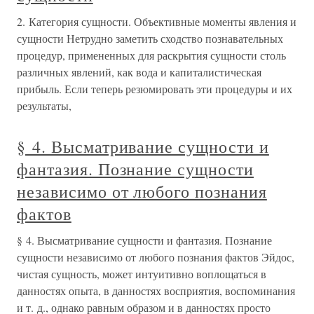
2. Категория сущности. Объективные моменты явления и
сущности Нетрудно заметить сходство познавательных
процедур, примененных для раскрытия сущности столь
различных явлений, как вода и капиталистическая
прибыль. Если теперь резюмировать эти процедуры и их
результаты,
§ 4. Высматривание сущности и
фантазия. Познание сущности
независимо от любого познания
фактов
§ 4. Высматривание сущности и фантазия. Познание
сущности независимо от любого познания фактов Эйдос,
чистая сущность, может интуитивно воплощаться в
данностях опыта, в данностях восприятия, воспоминания
и т. д., однако равным образом и в данностях просто