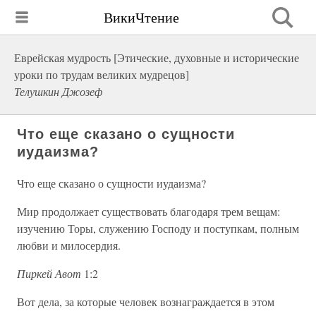
ВикиЧтение
Еврейская мудрость [Этические, духовные и исторические
уроки по трудам великих мудрецов]
Телушкин Джозеф
Что еще сказано о сущности
иудаизма?
Что еще сказано о сущности иудаизма?
Мир продолжает существовать благодаря трем вещам:
изучению Торы, служению Господу и поступкам, полным
любви и милосердия.
Пиркей Авот
1:2
Вот дела, за которые человек вознаграждается в этом