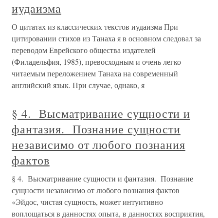
иудаизма
О цитатах из классических текстов иудаизма При
цитировании стихов из Танаха я в основном следовал за
переводом Еврейского общества издателей
(Филадельфия, 1985), превосходным и очень легко
читаемым переложением Танаха на современный
английский язык. При случае, однако, я
§ 4. Высматривание сущности и
фантазия. Познание сущности
независимо от любого познания
фактов
§ 4. Высматривание сущности и фантазия. Познание
сущности независимо от любого познания фактов
«Эйдос, чистая сущность, может интуитивно
воплощаться в данностях опыта, в данностях восприятия,