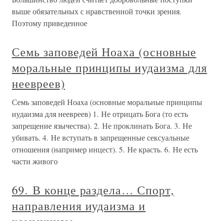
выше обязательных с нравственной точки зрения.
Поэтому приведенное
Семь заповедей Ноаха (основные
моральные принципы иудаизма для
неевреев)
Семь заповедей Ноаха (основные моральные принципы
иудаизма для неевреев) 1. Не отрицать Бога (то есть
запрещение язычества). 2. Не проклинать Бога. 3. Не
убивать. 4. Не вступать в запрещенные сексуальные
отношения (например инцест). 5. Не красть. 6. Не есть
части живого
69. В конце раздела… Спорт,
направления иудаизма и