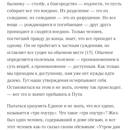
былинку — столбу, а благородство — подлости, то пусть
собирает все это воедино. Их разделение — это их
созидание, их созидание — это их разрушение. Но все
вещи — рождающиеся и погибающие — друг друга
проницают и сходятся воедино. Только человек,
постигший правду до конца, знает, что все приходит к
одному. Он не прибегает к частным суждениям, но
оставляет все сущее на обычном месте [15]. Обычное
определяется полезным, полезное — проникновением в
суть вещей, а проникновение — доступным. Как только
мы приходим к доступному, нам уже нет нужды идти
далеко. Тут наши утверждения исчерпывают себя.
Остановиться на этом и не знать, почему так происходит,
— вот это и значит пребывать в Пути.
Пытаться уразуметь Единое и не знать, что все едино,
называется «три поутру». Что такое «три поутру»? Жил-
был один человек, содержавший в доме обезьян, и вот
этот человек как-то сказал своим обезьянам: «Утром дам