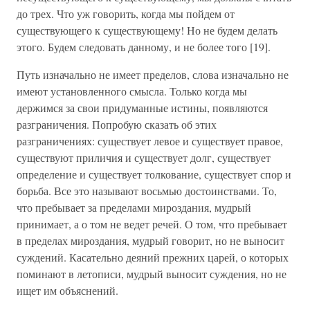
до трех. Что уж говорить, когда мы пойдем от
существующего к существующему! Но не будем делать
этого. Будем следовать данному, и не более того [19].
Путь изначально не имеет пределов, слова изначально не
имеют установленного смысла. Только когда мы
держимся за свои придуманные истины, появляются
разграничения. Попробую сказать об этих
разграничениях: существует левое и существует правое,
существуют приличия и существует долг, существует
определение и существует толкование, существует спор и
борьба. Все это называют восьмью достоинствами. То,
что пребывает за пределами мироздания, мудрый
принимает, а о том не ведет речей. О том, что пребывает
в пределах мироздания, мудрый говорит, но не выносит
суждений. Касательно деяний прежних царей, о которых
поминают в летописи, мудрый выносит суждения, но не
ищет им объяснений.