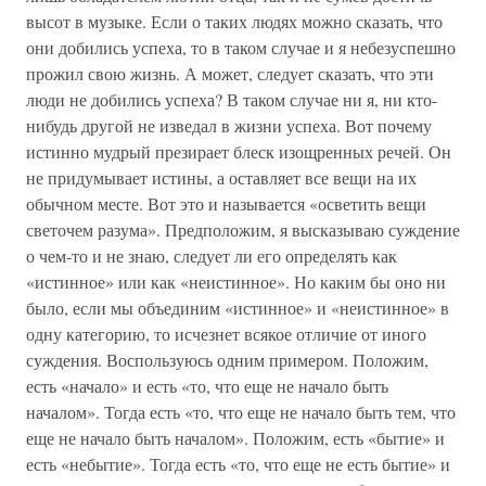
высот в музыке. Если о таких людях можно сказать, что
они добились успеха, то в таком случае и я небезуспешно
прожил свою жизнь. А может, следует сказать, что эти
люди не добились успеха? В таком случае ни я, ни кто-
нибудь другой не изведал в жизни успеха. Вот почему
истинно мудрый презирает блеск изощренных речей. Он
не придумывает истины, а оставляет все вещи на их
обычном месте. Вот это и называется «осветить вещи
светочем разума». Предположим, я высказываю суждение
о чем-то и не знаю, следует ли его определять как
«истинное» или как «неистинное». Но каким бы оно ни
было, если мы объединим «истинное» и «неистинное» в
одну категорию, то исчезнет всякое отличие от иного
суждения. Воспользуюсь одним примером. Положим,
есть «начало» и есть «то, что еще не начало быть
началом». Тогда есть «то, что еще не начало быть тем, что
еще не начало быть началом». Положим, есть «бытие» и
есть «небытие». Тогда есть «то, что еще не есть бытие» и