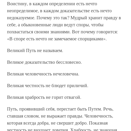
Воистину, в каждом определении есть нечто
неопределимое, в каждом доказательстве есть нечто
недоказуемое. Почему это так? Мудрый хранит правду в
себе, а обыкновенные люди ведут споры, чтобы
похвастаться своими знаниями. Вот почему говорится:
«В споре есть нечто не замечаемое спорщиками».
Великий Путь не называем.
Великое доказательство бессловесно.
Великая человечность нечеловечна.
Великая честность не блюдет приличий.
Великая храбрость не горит отвагой.
Путь, проявивший себя, перестает быть Путем. Речь,
ставшая словом, не выражает правды. Человечность,
которая всегда добра, не свершит добро. Показная
честность не внушает доверия. Храбрость, не знающая