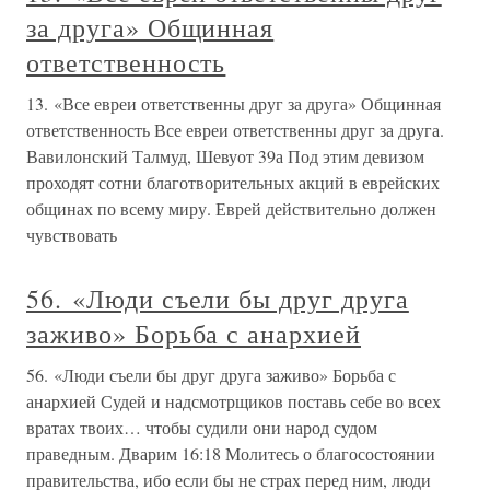
за друга» Общинная
ответственность
13. «Все евреи ответственны друг за друга» Общинная
ответственность Все евреи ответственны друг за друга.
Вавилонский Талмуд, Шевуот 39а Под этим девизом
проходят сотни благотворительных акций в еврейских
общинах по всему миру. Еврей действительно должен
чувствовать
56. «Люди съели бы друг друга
заживо» Борьба с анархией
56. «Люди съели бы друг друга заживо» Борьба с
анархией Судей и надсмотрщиков поставь себе во всех
вратах твоих… чтобы судили они народ судом
праведным. Дварим 16:18 Молитесь о благосостоянии
правительства, ибо если бы не страх перед ним, люди