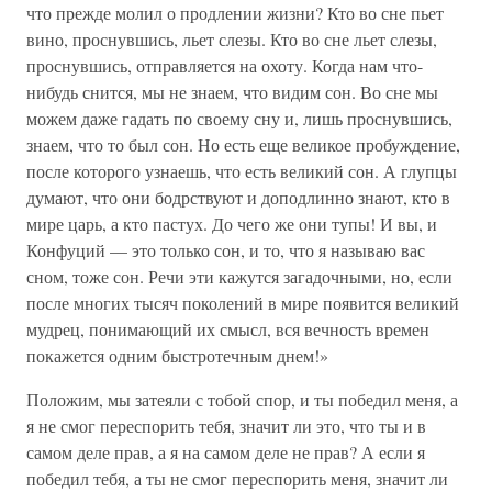
что прежде молил о продлении жизни? Кто во сне пьет
вино, проснувшись, льет слезы. Кто во сне льет слезы,
проснувшись, отправляется на охоту. Когда нам что-
нибудь снится, мы не знаем, что видим сон. Во сне мы
можем даже гадать по своему сну и, лишь проснувшись,
знаем, что то был сон. Но есть еще великое пробуждение,
после которого узнаешь, что есть великий сон. А глупцы
думают, что они бодрствуют и доподлинно знают, кто в
мире царь, а кто пастух. До чего же они тупы! И вы, и
Конфуций — это только сон, и то, что я называю вас
сном, тоже сон. Речи эти кажутся загадочными, но, если
после многих тысяч поколений в мире появится великий
мудрец, понимающий их смысл, вся вечность времен
покажется одним быстротечным днем!»
Положим, мы затеяли с тобой спор, и ты победил меня, а
я не смог переспорить тебя, значит ли это, что ты и в
самом деле прав, а я на самом деле не прав? А если я
победил тебя, а ты не смог переспорить меня, значит ли