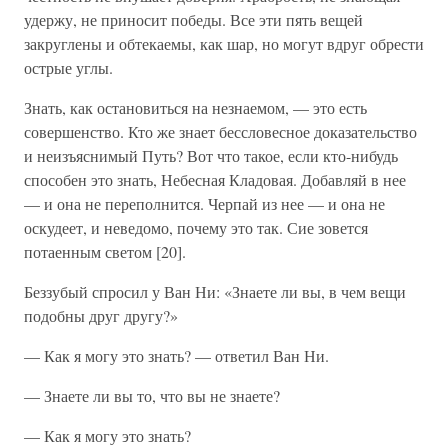
удержу, не приносит победы. Все эти пять вещей
закруглены и обтекаемы, как шар, но могут вдруг обрести
острые углы.
Знать, как остановиться на незнаемом, — это есть
совершенство. Кто же знает бессловесное доказательство
и неизъяснимый Путь? Вот что такое, если кто-нибудь
способен это знать, Небесная Кладовая. Добавляй в нее
— и она не переполнится. Черпай из нее — и она не
оскудеет, и неведомо, почему это так. Сие зовется
потаенным светом [20].
Беззубый спросил у Ван Ни: «Знаете ли вы, в чем вещи
подобны друг другу?»
— Как я могу это знать? — ответил Ван Ни.
— Знаете ли вы то, что вы не знаете?
— Как я могу это знать?