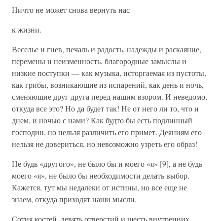
Ничто не может снова вернуть нас
к жизни.
Веселье и гнев, печаль и радость, надежды и раскаяние,
перемены и неизменность, благородные замыслы и
низкие поступки — как музыка, исторгаемая из пустоты,
как грибы, возникающие из испарений, как день и ночь,
сменяющие друг друга перед нашим взором. И неведомо,
откуда все это? Но да будет так! Не от него ли то, что и
днем, и ночью с нами? Как будто бы есть подлинный
господин, но нельзя различить его примет. Деяниям его
нельзя не довериться, но невозможно узреть его образ!
Не будь «другого», не было бы и моего «я» [9], а не будь
моего «я», не было бы необходимости делать выбор.
Кажется, тут мы недалеки от истины, но все еще не
знаем, откуда приходят наши мысли.
Сотня костей, девять отверстий и шесть внутренних