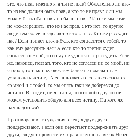
это, что прав именно я, а ты не прав? Обязательно ли кто-
то из нас должен быть прав, а кто-то не прав? Или мы
можем быть оба правы и оба не правы? И если мы сами
не можем решить, кто из нас прав, а кто нет, то другие
люди тем более не сделают этого за нас. Кто же рассудит
нас? Если придет кто-нибудь, кто согласится с тобой, то
как ему рассудить нас? А если кто-то третий будет
согласен со мной, то и ему не удастся нас рассудить. Если
же, наконец, позвать того, кто не согласен ни со мной, ни
с тобой, то такой человек тем более не поможет нам
установить истину. А если позвать того, кто согласится
со мной и с тобой, то мы опять-таки не доберемся до
истины. Выходит, ни я, ни ты, ни кто-либо другой не
можем установить общую для всех истину. На кого же
нам надеяться?
Противоречивые суждения о вещах друг друга
поддерживают, а если они перестают поддерживать друг
друга, следует привести их к равновесию на весах Небес