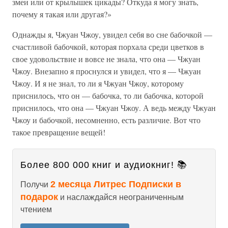
змеи или от крылышек цикады? Откуда я могу знать,
почему я такая или другая?»
Однажды я, Чжуан Чжоу, увидел себя во сне бабочкой —
счастливой бабочкой, которая порхала среди цветков в
свое удовольствие и вовсе не знала, что она — Чжуан
Чжоу. Внезапно я проснулся и увидел, что я — Чжуан
Чжоу. И я не знал, то ли я Чжуан Чжоу, которому
приснилось, что он — бабочка, то ли бабочка, которой
приснилось, что она — Чжуан Чжоу. А ведь между Чжуан
Чжоу и бабочкой, несомненно, есть различие. Вот что
такое превращение вещей!
Более 800 000 книг и аудиокниг! 📚
2 месяца Литрес Подписки в
Получи
подарок
и наслаждайся неограниченным
чтением