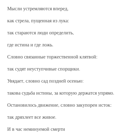
Мысли устремляются вперед,
как стрела, пущенная из лука:
так стараются люди определить,
где истина и где ложь.
Словно связанные торжественной клятвой:
так судят неуступчивые спорщики.
Увядает, словно сад поздней осенью:
такова судьба истины, за которую держатся упрямо.
Остановилось движение, словно закупорен исток:
так дряхлеет все живое.
И в час неминуемой смерти