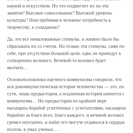
наукой и искусством. Но что подвигнет их на эти
занятия? Высокое самосознание? Высокий уровень
культуры? Неистребимая в человеке потребность к
творчеству, к созиданию?
Да, это все немаловажные стимулы, и наивно было бы
сбрасывать их со счетов. Но только эти стимулы, сами по
себе, при отсутствии большой цели, едва ли приведут к
сотворению великого. Вечевой-то колокол будет
молчать…
Основоположники научного коммунизма говорили, что
вся докоммунистическая история человечества — это, по
сути, лишь предыстория, а подлинная история начнется с
коммунизма… Но предыстория по крайней мере
насыщена борьбой угнетенных с угнетателями, насыщена
борьбою за благо всех, благо каждого, и вечевой колокол
гремел неусыпно, и набат его могуче отдавался в сердцах
поэтов, в умах ученых…