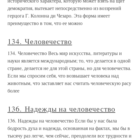
исторического характера, которую может взять на щит
демократия, вытекает непосредственно из воззрений
герцога Г. Колонна ди Чезаро. Эта форма имеет
преимущество в том, что ее можно
134. Человечество
134. Человечество Весь мир искусства, литературы и
науки является международным; то, что делается в одной
стране, делается не для этой страны, но для человечества.
Если мы спросим себя, что возвышает человека над
животным, что заставляет нас считать человеческую расу
более
136. Надежды на человечество
136. Надежды на человечество Если бы у нас была
бодрость духа и надежда, основанная на фактах, мы бы в
тысячу раз легче, чем сейчас, преодолели все трудности и