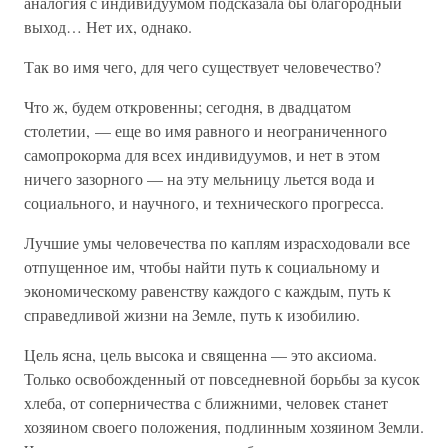
аналогия с индивидуумом подсказала бы благородный
выход… Нет их, однако.
Так во имя чего, для чего существует человечество?
Что ж, будем откровенны; сегодня, в двадцатом
столетии, — еще во имя равного и неограниченного
самопрокорма для всех индивидуумов, и нет в этом
ничего зазорного — на эту мельницу льется вода и
социального, и научного, и технического прогресса.
Лучшие умы человечества по каплям израсходовали все
отпущенное им, чтобы найти путь к социальному и
экономическому равенству каждого с каждым, путь к
справедливой жизни на Земле, путь к изобилию.
Цель ясна, цель высока и священна — это аксиома.
Только освобожденный от повседневной борьбы за кусок
хлеба, от соперничества с ближними, человек станет
хозяином своего положения, подлинным хозяином Земли.