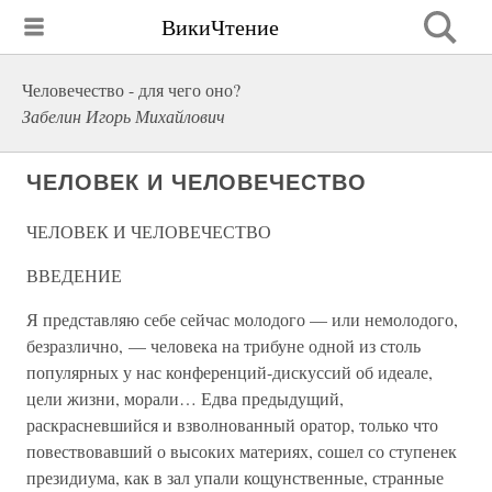
ВикиЧтение
Человечество - для чего оно?
Забелин Игорь Михайлович
ЧЕЛОВЕК И ЧЕЛОВЕЧЕСТВО
ЧЕЛОВЕК И ЧЕЛОВЕЧЕСТВО
ВВЕДЕНИЕ
Я представляю себе сейчас молодого — или немолодого,
безразлично, — человека на трибуне одной из столь
популярных у нас конференций-дискуссий об идеале,
цели жизни, морали… Едва предыдущий,
раскрасневшийся и взволнованный оратор, только что
повествовавший о высоких материях, сошел со ступенек
президиума, как в зал упали кощунственные, странные