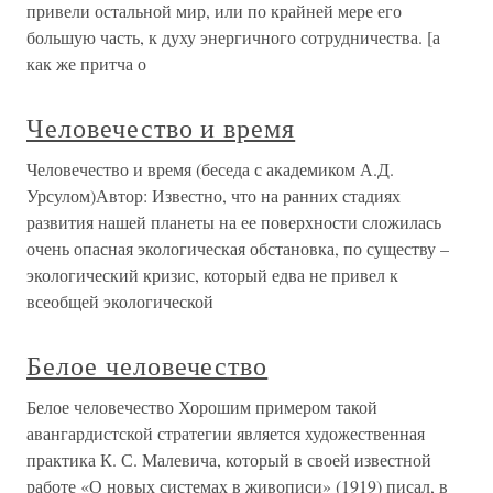
привели остальной мир, или по крайней мере его
большую часть, к духу энергичного сотрудничества. [а
как же притча о
Человечество и время
Человечество и время (беседа с академиком А.Д.
Урсулом)Автор: Известно, что на ранних стадиях
развития нашей планеты на ее поверхности сложилась
очень опасная экологическая обстановка, по существу –
экологический кризис, который едва не привел к
всеобщей экологической
Белое человечество
Белое человечество Хорошим примером такой
авангардистской стратегии является художественная
практика К. С. Малевича, который в своей известной
работе «О новых системах в живописи» (1919) писал, в