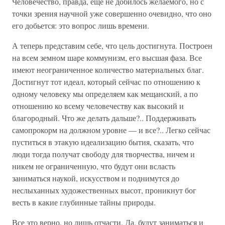
Человечество, правда, еще не добилось желаемого, но с
точки зрения научной уже совершенно очевидно, что оно
его добьется: это вопрос лишь времени.
А теперь представим себе, что цель достигнута. Построен
на всем земном шаре коммунизм, его высшая фаза. Все
имеют неограниченное количество материальных благ.
Достигнут тот идеал, который сейчас по отношению к
одному человеку мы определяем как мещанский, а по
отношению ко всему человечеству как высокий и
благородный. Что же делать дальше?.. Поддерживать
самопрокорм на должном уровне — и все?.. Легко сейчас
пуститься в этакую идеализацию бытия, сказать, что
люди тогда получат свободу для творчества, ничем и
никем не ограниченную, что будут они всласть
заниматься наукой, искусством и поднимутся до
неслыханных художественных высот, проникнут бог
весть в какие глубинные тайны природы.
Все это верно, но лишь отчасти. Да, будут заниматься и