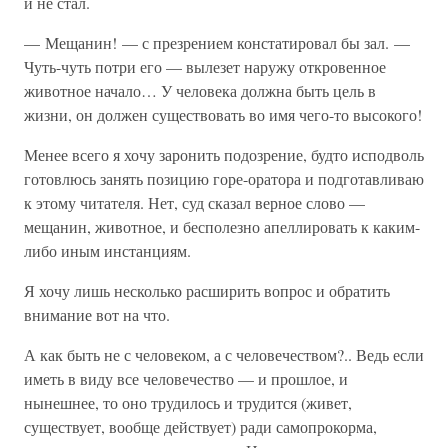
и не стал.
— Мещанин! — с презрением констатировал бы зал. —
Чуть-чуть потри его — вылезет наружу откровенное
животное начало… У человека должна быть цель в
жизни, он должен существовать во имя чего-то высокого!
Менее всего я хочу заронить подозрение, будто исподволь
готовлюсь занять позицию горе-оратора и подготавливаю
к этому читателя. Нет, суд сказал верное слово —
мещанин, животное, и бесполезно апеллировать к каким-
либо иным инстанциям.
Я хочу лишь несколько расширить вопрос и обратить
внимание вот на что.
А как быть не с человеком, а с человечеством?.. Ведь если
иметь в виду все человечество — и прошлое, и
нынешнее, то оно трудилось и трудится (живет,
существует, вообще действует) ради самопрокорма,