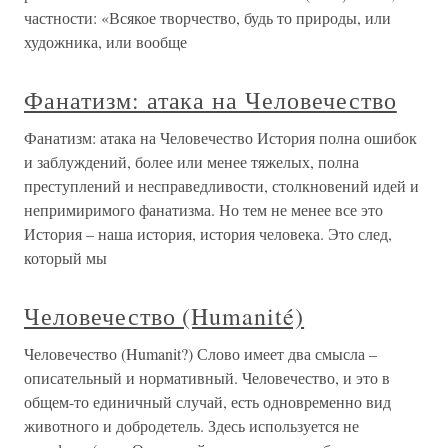
частности: «Всякое творчество, будь то природы, или
художника, или вообще
Фанатизм: атака на Человечество
Фанатизм: атака на Человечество История полна ошибок
и заблуждений, более или менее тяжелых, полна
преступлений и несправедливости, столкновений идей и
непримиримого фанатизма. Но тем не менее все это
История – наша история, история человека. Это след,
который мы
Человечество (Humanité)
Человечество (Humanit?) Слово имеет два смысла –
описательный и нормативный. Человечество, и это в
общем-то единичный случай, есть одновременно вид
животного и добродетель. Здесь используется не