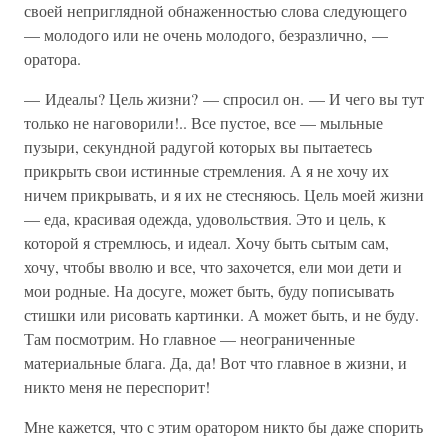
своей неприглядной обнаженностью слова следующего
— молодого или не очень молодого, безразлично, —
оратора.
— Идеалы? Цель жизни? — спросил он. — И чего вы тут
только не наговорили!.. Все пустое, все — мыльные
пузыри, секундной радугой которых вы пытаетесь
прикрыть свои истинные стремления. А я не хочу их
ничем прикрывать, и я их не стесняюсь. Цель моей жизни
— еда, красивая одежда, удовольствия. Это и цель, к
которой я стремлюсь, и идеал. Хочу быть сытым сам,
хочу, чтобы вволю и все, что захочется, ели мои дети и
мои родные. На досуге, может быть, буду пописывать
стишки или рисовать картинки. А может быть, и не буду.
Там посмотрим. Но главное — неограниченные
материальные блага. Да, да! Вот что главное в жизни, и
никто меня не переспорит!
Мне кажется, что с этим оратором никто бы даже спорить