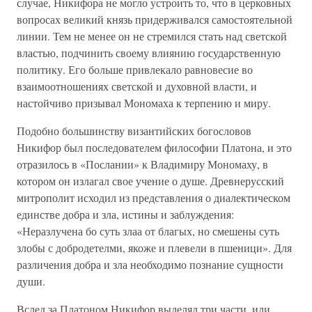
случае, Никифора не могло устроить то, что в церковных
вопросах великий князь придерживался самостоятельной
линии. Тем не менее он не стремился стать над светской
властью, подчинить своему влиянию государственную
политику. Его больше привлекало равновесие во
взаимоотношениях светской и духовной власти, и
настойчиво призывал Мономаха к терпению и миру.
Подобно большинству византийских богословов
Никифор был последователем философии Платона, и это
отразилось в «Послании» к Владимиру Мономаху, в
котором он излагал свое учение о душе. Древнерусский
митрополит исходил из представления о диалектическом
единстве добра и зла, истины и заблуждения:
«Неразлучена бо суть злаа от благых, но смешены суть
злобы с добродетелми, якоже и плевели в пшеници». Для
различения добра и зла необходимо познание сущности
души.
Вслед за Платоном Никифор выделял три части, или