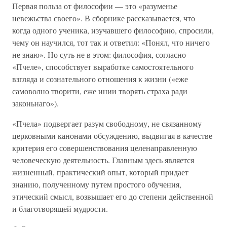
Первая польза от философии — это «разуменье
невежьства своего». В сборнике рассказывается, что
когда одного ученика, изучавшего философию, спросили,
чему он научился, тот так и ответил: «Понял, что ничего
не знаю». Но суть не в этом: философия, согласно
«Пчеле», способствует выработке самостоятельного
взгляда и сознательного отношения к жизни («еже
самоволно творити, еже инии творять страха ради
законьнаго»).
«Пчела» подвергает разум свободному, не связанному
церковными канонами обсуждению, выдвигая в качестве
критерия его совершенствования целенаправленную
человеческую деятельность. Главным здесь является
жизненный, практический опыт, который придает
знанию, полученному путем простого обучения,
этический смысл, возвышает его до степени действенной
и благотворящей мудрости.