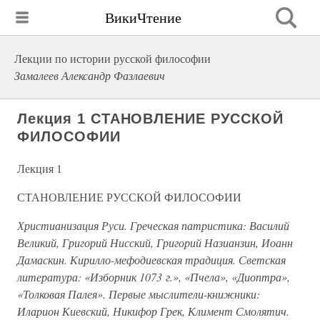
ВикиЧтение
Лекции по истории русской философии
Замалеев Александр Фазлаевич
Лекция 1 СТАНОВЛЕНИЕ РУССКОЙ
ФИЛОСОФИИ
Лекция 1
СТАНОВЛЕНИЕ РУССКОЙ ФИЛОСОФИИ
Христианизация Руси. Греческая патристика: Василий
Великий, Григорий Нисский, Григорий Назианзин, Иоанн
Дамаскин. Кирилло-мефодиевская традиция. Светская
литература: «Изборник 1073 г.», «Пчела», «Диоптра»,
«Толковая Палея». Первые мыслители-книжники:
Иларион Киевский, Никифор Грек, Климент Смолятич.