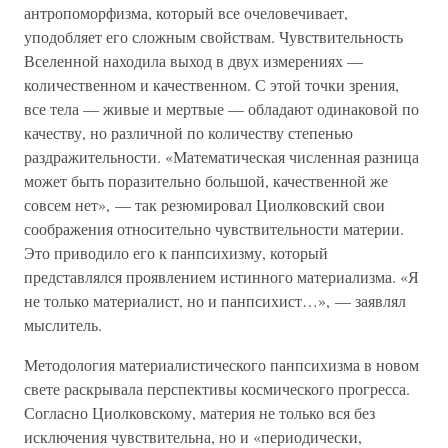
антропоморфизма, который все очеловечивает,
уподобляет его сложным свойствам. Чувствительность
Вселенной находила выход в двух измерениях —
количественном и качественном. С этой точки зрения,
все тела — живые и мертвые — обладают одинаковой по
качеству, но различной по количеству степенью
раздражительности. «Математическая численная разница
может быть поразительно большой, качественной же
совсем нет», — так резюмировал Циолковский свои
соображения относительно чувствительности материи.
Это приводило его к панпсихизму, который
представлялся проявлением истинного материализма. «Я
не только материалист, но и панпсихист…», — заявлял
мыслитель.
Методология материалистического панпсихизма в новом
свете раскрывала перспективы космического прогресса.
Согласно Циолковскому, материя не только вся без
исключения чувствительна, но и «периодически,