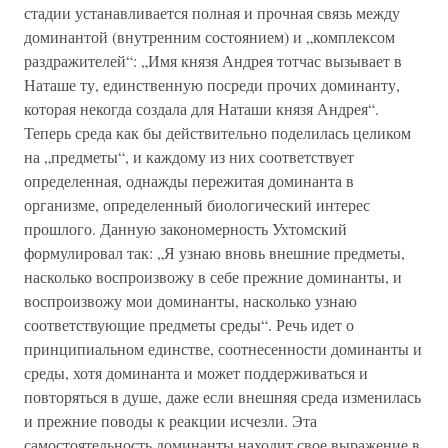
стадии устанавливается полная и прочная связь между
доминантой (внутренним состоянием) и „комплексом
раздражителей“: „Имя князя Андрея тотчас вызывает в
Наташе ту, единственную посреди прочих доминанту,
которая некогда создала для Наташи князя Андрея“.
Теперь среда как бы действительно поделилась целиком
на „предметы“, и каждому из них соответствует
определенная, однажды пережитая доминанта в
организме, определенный биологический интерес
прошлого. Данную закономерность Ухтомский
формулировал так: „Я узнаю вновь внешние предметы,
насколько воспроизвожу в себе прежние доминанты, и
воспроизвожу мои доминанты, насколько узнаю
соответствующие предметы среды“. Речь идет о
принципиальном единстве, соотнесенности доминанты и
среды, хотя доминанта и может поддерживаться и
повторяться в душе, даже если внешняя среда изменилась
и прежние поводы к реакции исчезли. Эта
самостоятельность доминанты находит свое выражение в