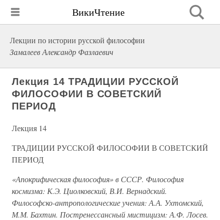
ВикиЧтение
Лекции по истории русской философии
Замалеев Александр Фазлаевич
Лекция 14 ТРАДИЦИИ РУССКОЙ
ФИЛОСОФИИ В СОВЕТСКИЙ
ПЕРИОД
Лекция 14
ТРАДИЦИИ РУССКОЙ ФИЛОСОФИИ В СОВЕТСКИЙ
ПЕРИОД
«Апокрифическая философия» в СССР. Философия
космизма: К.Э. Циолковский, В.И. Вернадский.
Философско-антропологические учения: А.А. Ухтомский,
М.М. Бахтин. Постренессансный мистицизм: А.Ф. Лосев.