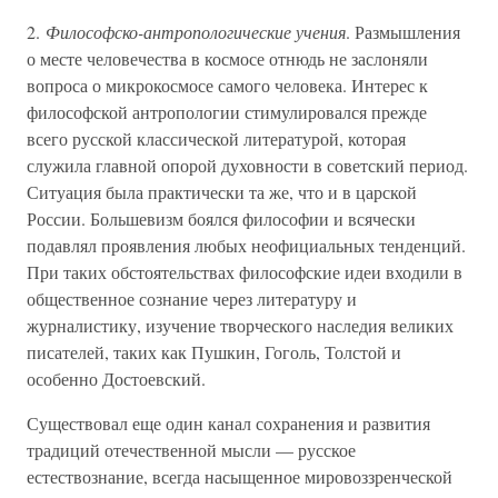
2.
Философско-антропологические учения
. Размышления
о месте человечества в космосе отнюдь не заслоняли
вопроса о микрокосмосе самого человека. Интерес к
философской антропологии стимулировался прежде
всего русской классической литературой, которая
служила главной опорой духовности в советский период.
Ситуация была практически та же, что и в царской
России. Большевизм боялся философии и всячески
подавлял проявления любых неофициальных тенденций.
При таких обстоятельствах философские идеи входили в
общественное сознание через литературу и
журналистику, изучение творческого наследия великих
писателей, таких как Пушкин, Гоголь, Толстой и
особенно Достоевский.
Существовал еще один канал сохранения и развития
традиций отечественной мысли — русское
естествознание, всегда насыщенное мировоззренческой