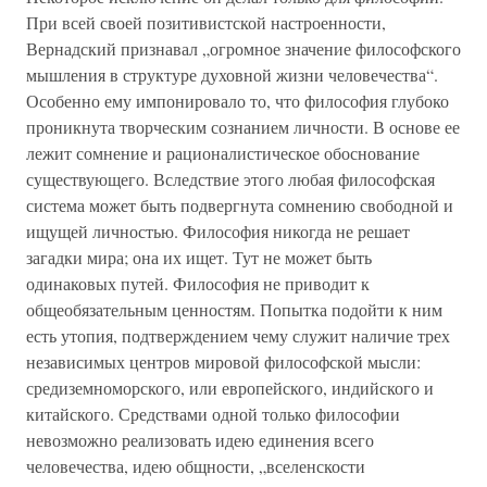
При всей своей позитивистской настроенности,
Вернадский признавал „огромное значение философского
мышления в структуре духовной жизни человечества“.
Особенно ему импонировало то, что философия глубоко
проникнута творческим сознанием личности. В основе ее
лежит сомнение и рационалистическое обоснование
существующего. Вследствие этого любая философская
система может быть подвергнута сомнению свободной и
ищущей личностью. Философия никогда не решает
загадки мира; она их ищет. Тут не может быть
одинаковых путей. Философия не приводит к
общеобязательным ценностям. Попытка подойти к ним
есть утопия, подтверждением чему служит наличие трех
независимых центров мировой философской мысли:
средиземноморского, или европейского, индийского и
китайского. Средствами одной только философии
невозможно реализовать идею единения всего
человечества, идею общности, „вселенскости