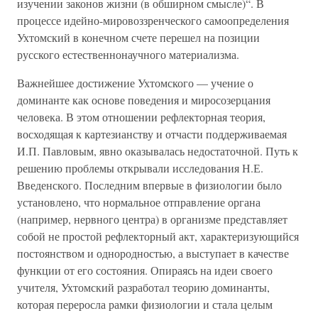
изучении законов жизни (в обширном смысле)“. В
процессе идейно-мировоззренческого самоопределения
Ухтомский в конечном счете перешел на позиции
русского естественнонаучного материализма.
Важнейшее достижение Ухтомского — учение о
доминанте как основе поведения и миросозерцания
человека. В этом отношении рефлекторная теория,
восходящая к картезианству и отчасти поддерживаемая
И.П. Павловым, явно оказывалась недостаточной. Путь к
решению проблемы открывали исследования Н.Е.
Введенского. Последним впервые в физиологии было
установлено, что нормальное отправление органа
(например, нервного центра) в организме представляет
собой не простой рефлекторный акт, характеризующийся
постоянством и однородностью, а выступает в качестве
функции от его состояния. Опираясь на идеи своего
учителя, Ухтомский разработал теорию доминанты,
которая переросла рамки физиологии и стала целым