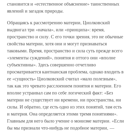
становится и «естественное объяснение» таинственных
явлений и загадок природы.
Обращаясь к рассмотрению материи, Циолковский
выдвигал три «начала», или «принципа»: время,
пространство и силу. С его точки зрения, это не обычные
свойства материи, хотя они и могут признаваться
таковыми. Время, пространство и сила суть прежде всего
«элементы суждений», понятия и оттого они «вполне
субъективны». Здесь совершенно отчетливо
просматривается кантианская проблема, однако входить в
ее «сущность» Циолковский считал «мало полезным»,
так как это чревато расслоением понятия и материи. Его
вполне устраивал сам по себе логический факт: «Без
материи не существует ни времени, ни пространства, ни
силы. И обратно, где есть одно из этих понятий, там есть
и материя. Она определяется этими тремя понятиями».
Главным для него было учение о монизме материи. «Если
бы мы признали что-нибудь не подобное материи, —