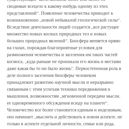
сводимые всецело к какому-нибудь одному из этих
представлений“. Появление человечества приводит к
возникновению „новой небывалой геологической силы“.
Вследствие деятельности людей создается „все растущее
множество новых косных природных тел и новых
больших природных явлений“. Биосфера меняется прямо
на глазах, порождая благоприятные условия для
размножения человечества и заселения им таких частей
космоса, „куда раньше не проникала его жизнь и местами
даже какая бы то ни было жизнь“. Первостепенная роль в
деле полного заселения биосферы человеком
принадлежит развитию научной мысли и неразрывно
связанным с этим успехам техники передвижения и
мышления, возможностям „мгновенной передачи мысли,
ее одновременного обсуждения всюду на планете“.
Человечество все более становится единым и неделимым,
оно начинает „мыслить и действовать в новом аспекте, не
только в аспекте отдельной личности, семьи или рода,