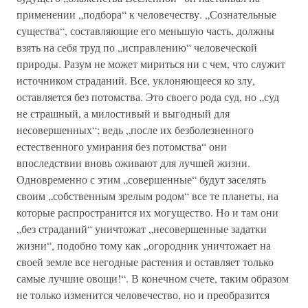
применении „подбора“ к человечеству. „Сознательные
существа“, составляющие его меньшую часть, должны
взять на себя труд по „исправлению“ человеческой
природы. Разум не может мириться ни с чем, что служит
источником страданий. Все, уклоняющееся ко злу,
оставляется без потомства. Это своего рода суд, но „суд
не страшный, а милостивый и выгодный для
несовершенных“; ведь „после их безболезненного
естественного умирания без потомства“ они
впоследствии вновь оживают для лучшей жизни.
Одновременно с этим „совершенные“ будут заселять
своим „собственным зрелым родом“ все те планеты, на
которые распространится их могущество. Но и там они
„без страданий“ уничтожат „несовершенные задатки
жизни“, подобно тому как „огородник уничтожает на
своей земле все негодные растения и оставляет только
самые лучшие овощи!“. В конечном счете, таким образом
не только изменится человечество, но и преобразится