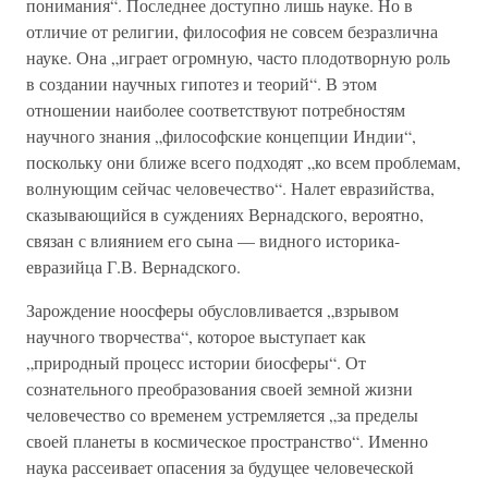
понимания“. Последнее доступно лишь науке. Но в
отличие от религии, философия не совсем безразлична
науке. Она „играет огромную, часто плодотворную роль
в создании научных гипотез и теорий“. В этом
отношении наиболее соответствуют потребностям
научного знания „философские концепции Индии“,
поскольку они ближе всего подходят „ко всем проблемам,
волнующим сейчас человечество“. Налет евразийства,
сказывающийся в суждениях Вернадского, вероятно,
связан с влиянием его сына — видного историка-
евразийца Г.В. Вернадского.
Зарождение ноосферы обусловливается „взрывом
научного творчества“, которое выступает как
„природный процесс истории биосферы“. От
сознательного преобразования своей земной жизни
человечество со временем устремляется „за пределы
своей планеты в космическое пространство“. Именно
наука рассеивает опасения за будущее человеческой