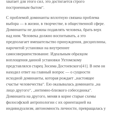
хватает для этого сил, это достигается строго
построенным бытом“.
С проблемой доминанты вплотную связана проблема
выбора — в жизни, в творчестве, в общественной сфере.
Доминанты не должны подавлять человека, брать верх
над ним. Человека должно воспитывать, а это
предполагает вмешательство принуждения, дисциплины,
нарочитой установки на внутреннее
самосовершенствование. Идеальным образцом
воплощения данной установки Ухтомскому
представлялся старец Зосима Достоевского[41]. В нем он
находил ответ на главный вопрос — о сущности
исходной доминанты, которая рождает „настоящее
счастье человечества“. Ею оказывалась доминанта „на
лицо другого“, „интимно-близкого собеседника“.
Доминанта на другого, меняя в корне старые схемы
философской антропологии с их ориентацией на
индивидуализм, автономность личности, превращалась у