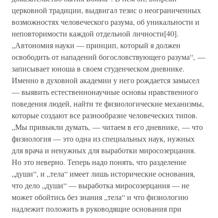
церковной традиции, выдвигал тезис о неограниченных
возможностях человеческого разума, об уникальности и
неповторимости каждой отдельной личности[40].
„Автономия науки — принцип, который я должен
освободить от нападений богословствующего разума“, —
записывает юноша в своем студенческом дневнике.
Именно в духовной академии у него рождается замысел
— выявить естественнонаучные основы нравственного
поведения людей, найти те физиологические механизмы,
которые создают все разнообразие человеческих типов.
„Мы привыкли думать, — читаем в его дневнике, — что
физиология — это одна из специальных наук, нужных
для врача и ненужных для выработки миросозерцания.
Но это неверно. Теперь надо понять, что разделение
„души“, и „тела“ имеет лишь исторические основания,
что дело „души“ — выработка миросозерцания — не
может обойтись без знания „тела“ и что физиологию
надлежит положить в руководящие основания при