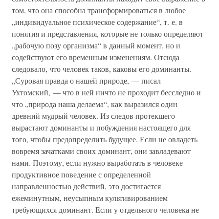
том, что она способна трансформироваться в любое
„индивидуальное психическое содержание“, т. е. в
понятия и представления, которые не только определяют
„рабочую позу организма“ в данный момент, но и
содействуют его временным изменениям. Отсюда
следовало, что человек таков, каковы его доминанты.
„Суровая правда о нашей природе, — писал
Ухтомский, — что в ней ничто не проходит бесследно и
что „природа наша делаема“, как выразился один
древний мудрый человек. Из следов протекшего
вырастают доминанты и побуждения настоящего для
того, чтобы предопределить будущее. Если не овладеть
вовремя зачатками своих доминант, они завладевают
нами. Поэтому, если нужно выработать в человеке
продуктивное поведение с определенной
направленностью действий, это достигается
ежеминутным, неусыпным культивированием
требующихся доминант. Если у отдельного человека не