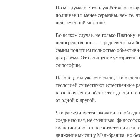
Но мы думаем, что неудобства, о кото
подчинения, менее серьезны, чем те,
неизреченной мистике.
Во всяком случае, не только Платону, 
непосредственно, — средневековым б
самим понятием полностью объективной
для разума. Это очищение умозрительн
философии.
Наконец, мы уже отмечали, что отличи
теологией существуют естественные ра
в распоряжении обеих этих дисциплин
от одной к другой.
Что разъединяется школами, то объеди
соединяющая, не смешивая, философско
функционировать в соответствии с дви
движение мысли у Мальбранша, но без 