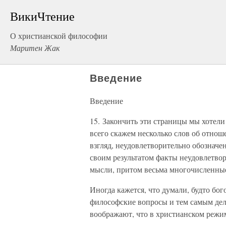
ВикиЧтение
О христианской философии
Маритен Жак
Введение
Введение
15. Закончить эти страницы мы хотели
всего скажем несколько слов об отно
взгляд, неудовлетворительно обознач
своим результатом факты неудовлетво
мысли, притом весьма многочисленны
Иногда кажется, что думали, будто бо
философские вопросы и тем самым де
воображают, что в христианском режи