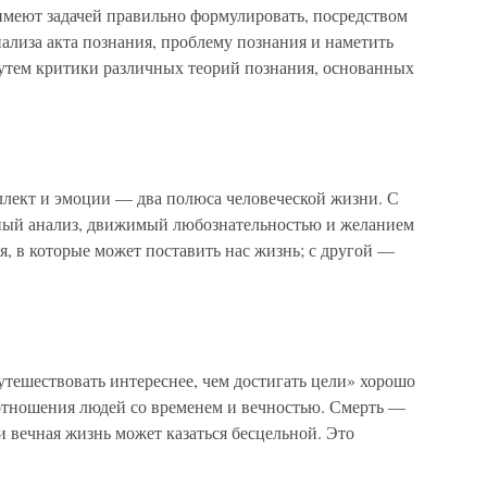
меют задачей правильно формулировать, посредством
ализа акта познания, проблему познания и наметить
утем критики различных теорий познания, основанных
лект и эмоции — два полюса человеческой жизни. С
ный анализ, движимый любознательностью и желанием
, в которые может поставить нас жизнь; с другой —
утешествовать интереснее, чем достигать цели» хорошо
отношения людей со временем и вечностью. Смерть —
и вечная жизнь может казаться бесцельной. Это