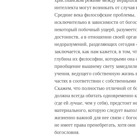
интеллекта могут возникать от случая 
Средние века философские проблемы, 
исключительно в зависимости от богос
некоторый побочный ущерб, разумеетс
достоинств, а в отношении своей орг
недоразумений, разделяющих сегодня 
заключается, как нам кажется, в том, 
глубина их философии, которыми она 
приобщение вышнему свету замедлили 
учения, ведущего собственную жизнь 
частях в соответствии с собственным
Скажем, что полностью отличной от бо
должна всегда обитать одновременно ка
(где ей
лучше
, чем у себя), предстоит
материального, которую следует выпол
жизненно важной для нее связи с бог
не имеет права пренебрегать, хотя они
богословия.