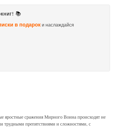
книг! 📚
писки в подарок
и наслаждайся
е яростные сражения Мирного Воина происходят не
ми трудными препятствиями и сложностями, с