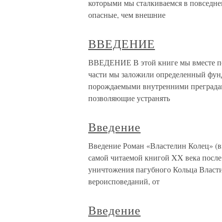
которыми мы сталкиваемся в повседнев
опасные, чем внешние
ВВЕДЕНИЕ
ВВЕДЕНИЕ В этой книге мы вместе по
части мы заложили определенный фунд
порождаемыми внутренними преградам
позволяющие устранять
Введение
Введение Роман «Властелин Колец» (вм
самой читаемой книгой XX века после
уничтожения пагубного Кольца Власти
вероисповеданий, от
Введение