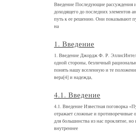
Введение Последующие рассуждения и
доходящего до последних элементов ан
путь к ее решению. Они показывают п
на
1. Введение
1. Введение Джордж Ф. Р. ЭллисИнтел
одной стороны, безличный рациональ
понять нашу вселенную и те положения
вера[4] и надежда,
4.1. Введение
4.1. Введение Известная поговорка «П
отражает сложные и противоречивые 
для большинства из нас проклятие, но 
внутреннее