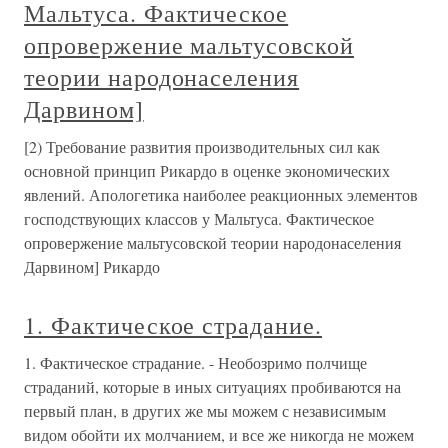
Мальтуса. Фактическое
опровержение мальтусовской
теории народонаселения
Дарвином]
[2) Требование развития производительных сил как
основной принцип Рикардо в оценке экономических
явлений. Апологетика наиболее реакционных элементов
господствующих классов у Мальтуса. Фактическое
опровержение мальтусовской теории народонаселения
Дарвином] Рикардо
1. Фактическое страдание.
1. Фактическое страдание. - Необозримо полчище
страданий, которые в иных ситуациях пробиваются на
первый план, в других же мы можем с независимым
видом обойти их молчанием, и все же никогда не можем