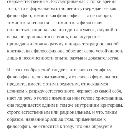
сверхъестественным. Рассматриваемая с точки зрения
того, что в формальном отношении утверждает ее как
философию, томистская философия — я не говорю:
томистская теология — томистская философия
полностью рациональна, ни один аргумент, идущий от
веры, не проникает в ее ткань, она внутренне
принадлежит только разуму и поддается рациональной
критике, как философия она обретает свою устойчивость
лишь в несомненности опыта, разума и доказательства.
Из этих соображений следует, что свою специфику
философия, целиком зависящая от своего формального
предмета, вместе с этим предметом, относящимся
целиком к разряду естественного, черпает из самой себя,
идет ли речь о голове язычника или голове христианина,
она подчиняется одним и тем же внутренним критериям,
строго естественным или рациональным, и что, таким
образом, название
христианская
, применяемое к
философии, не относится к тому, что она образует в