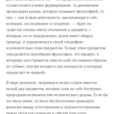
осуществляется некое формирование, та динамичная
организация разума, которую называют философией, то
она — как всякая деятельность, заключающая в себе
познание, исследование и суждение, — будет по
существу своему иметь отношение к предмету, с
которым, по ее определению, разум имеет общую
природу, и определяться в своей специфике
исключительно этим предметом. Только этим предметом
определяется своеобразие философии, это предмет, к
которому она стремится сама по себе (но никоим образом
не субъект, внутри которого она находится) и который
определяет ее
природу
.
В мире реальном, творимом и вечно сущем имеется
целый ряд предметов, которые
сами по себе доступны
природным возможностям человеческого разума. Если бы
это было иначе, то было бы бесполезно проводить
различие между естественным и сверхъестественным,
между областью природы и сферой благодати.