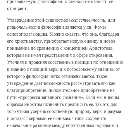
признаваемую философией, к таковой не относят, ее
отрицают.
Утверждение этой сущностной
естественности
, или
рациональности
философии является у св. Фомы
основополагающим. Можно сказать, что она, благодаря
его христианству, приобретает новую оценку и новое
понимание по сравнению с концепцией Аристотеля,
который не имел представления о сфере откровения.
Уточняя и проясняя собственные позиции по отношению
к знанию с позиций веры и к богословскому знанию, от
которого философия четко отмежевывается, такое
утверждение дает возможность рассматривать его как
благоприобретение, положительное приобретение на
пути «прогресса западного сознания». Если мы никоим
образом не хотим позволить предписать ее, так это для
того чтобы уберечь собственную природу веры и разума
и остаться верными её основам, чтобы сохранить
изначальное различие между естественным порядком и