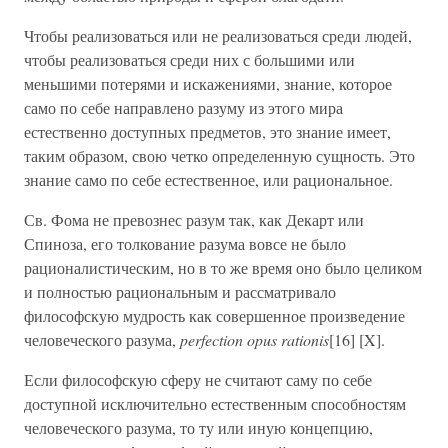
Чтобы реализоваться или не реализоваться среди людей,
чтобы реализоваться среди них с большими или
меньшими потерями и искажениями, знание, которое
само по себе направлено разуму из этого мира
естественно доступных предметов, это знание имеет,
таким образом, свою четко определенную сущность. Это
знание само по себе естественное, или рациональное.
Св. Фома не превознес разум так, как Декарт или
Спиноза, его толкование разума вовсе не было
рационалистическим, но в то же время оно было целиком
и полностью рациональным и рассматривало
философскую мудрость как совершенное произведение
человеческого разума,
perfection opus rationis
[16] [X].
Если философскую сферу не считают саму по себе
доступной исключительно естественным способностям
человеческого разума, то ту или иную концепцию,