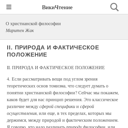
ВикиЧтение
О христианской философии
Маритен Жак
II. ПРИРОДА И ФАКТИЧЕСКОЕ
ПОЛОЖЕНИЕ
II. ПРИРОДА И ФАКТИЧЕСКОЕ ПОЛОЖЕНИЕ
4. Если рассматривать вещи под углом зрения
теоретических основ томизма, что следует думать о
понятии христианской философии? Сейчас мы покажем,
каков будет для нас принцип решения. Это классическое
различие между
сферой специфики
и
сферой
осуществления
, или еще, в тех пределах, которых мы
держимся, между природой и фактическим положением.
Я говорю, что надо различать
природу
философии, или,