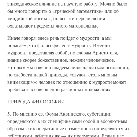
эпизодическое влияние на научную работу. Можно было
бы много говорить о «греческой математике» или об
«индийской логике», но все эти перечисления
охватывают предметы чисто материальные.
Иначе говоря, здесь речь пойдет о мудрости, а мы
полагаем, что философия есть мудрость. Именно
мудрость, представляя собой, по словам Аристотеля,
знание скорее божественное, нежели человеческое,
которым мы извечно владеем лишь на шатком основании,
по слабости нашей природы, «служит столь многим
внимающим»; человек по отношению к мудрости может
пребывать в совершенно различных положениях.
ПРИРОДА ФИЛОСОФИИ
5. По мнению св. Фомы Аквинского, субстанции
определяются в их специфике сами собой и абсолютным
образом, а их оперативные возможности определяются их
действиями, действия же — их предметами. Если в нас