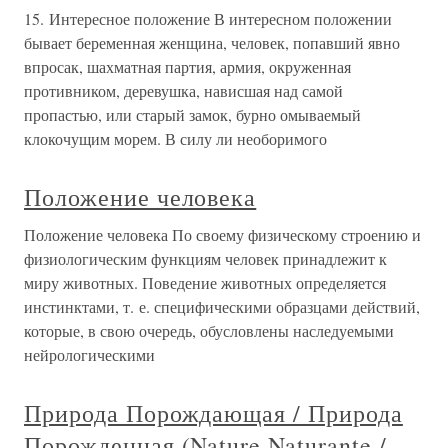
15. Интересное положение В интересном положении
бывает беременная женщина, человек, попавший явно
впросак, шахматная партия, армия, окруженная
противником, деревушка, нависшая над самой
пропастью, или старый замок, бурно омываемый
клокочущим морем. В силу ли необоримого
Положение человека
Положение человека По своему физическому строению и
физиологическим функциям человек принадлежит к
миру животных. Поведение животных определяется
инстинктами, т. е. специфическими образцами действий,
которые, в свою очередь, обусловлены наследуемыми
нейрологическими
Природа Порождающая / Природа
Порожденная (Nature Naturante /