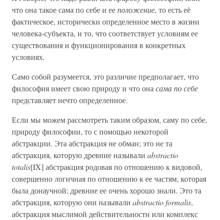
что она такое сама по себе и ее
положение
, то есть её
фактическое, исторически определенное место в жизни
человека-субъекта, и то, что соответствует условиям ее
существования и функционирования в конкретных
условиях.
Само собой разумеется, это различие предполагает, что
философия имеет свою природу и что она
сама по себе
представляет нечто определенное.
Если мы можем рассмотреть таким образом, саму по себе,
природу философии, то с помощью некоторой
абстракции. Эта абстракция не обман; это не та
абстракция, которую древние называли
abstractio
totalis
[IX] абстракция родовая по отношению к видовой,
совершенно логичная по отношению к ее частям, которая
была донаучной; древние ее очень хорошо знали. Это та
абстракция, которую они называли
abstractio formalis
,
абстракция мыслимой действительности или комплекс