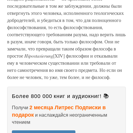
последовательные в том же заблуждении, должны были
отвергнуть этого человека, исполненного теологических
добродетелей, и убедиться в том, что для полноценного
философствования, то есть философствования,
соответствующего требованиям разума, надо верить лишь
в разум, иначе говоря, быть только философом. Они не
замечали, что превращали таким образом философа в
простое
Hipostasierung
[XIV] философии и отказывали
ему в человеческом существовании или требовали от
него самоотречения во имя своего предмета. Но если он
более не человек, то уже, тем более, и не философ.
Более 800 000 книг и аудиокниг! 📚
2 месяца Литрес Подписки в
Получи
подарок
и наслаждайся неограниченным
чтением