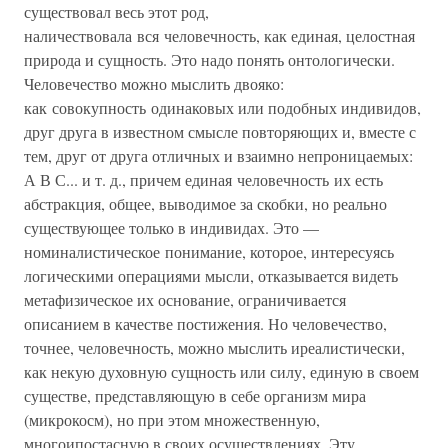
суще­ствовал весь этот род,
наличествовала вся человечность, как единая, целостная
природа и сущность. Это надо понять онтоло­гически.
Человечество можно мыслить двояко:
как совокупность одинаковых или подобных индивидов,
друг друга в известном смысле повторяющих и, вместе с
тем, друг от друга отличных и вза­имно непроницаемых:
А В С... и т. д., причем единая человечность их есть
абстракция, общее, выводимое за скобки, но реально
суще­ствующее только в индивидах. Это —
номиналистическое понима­ние, которое, интересуясь
логическими операциями мысли, отказывается видеть
метафизическое их основание, ограничивае­тся
описанием в качестве постижения. Но человечество,
точнее, человечность, можно мыслить иреалистически,
как некую духов­ную сущность или силу, единую в своем
существе, представляю­щую в себе организм мира
(микрокосм), но при этом множественную,
многоипостасную в своих осуществлениях. Эту