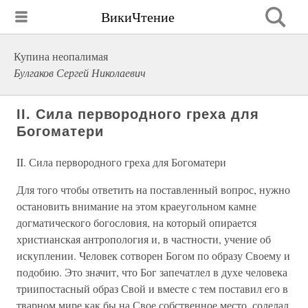
ВикиЧтение
Купина неопалимая
Булгаков Сергей Николаевич
II. Сила первородного греха для
Богоматери
II. Сила первородного греха для Богоматери
Для того чтобы ответить на поставленный вопрос, нужно
ос­тановить внимание на этом краеугольном камне
догматического богословия, на который опирается
христианская антропология и, в частности, учение об
искуплении. Человек сотворен Богом по образу Своему и
подобию. Это значит, что Бог запечатлел в духе человека
триипостасный образ Свой и вместе с тем поставил его в
тварном мире как бы на Свое собственное место, соделал