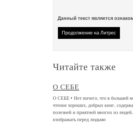
Данный текст является ознак
Продолжение на Литрес
Читайте также
О СЕБЕ
О СЕБЕ • Нет ничего, что в большей 
чтение хороших, добрых книг, содерж
полезней и приятней многих из людей.
изображать перед людьми