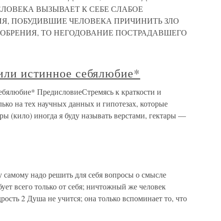
ЛОВЕКА ВЫЗЫВАЕТ К СЕБЕ СЛАБОЕ
ИЯ, ПОБУДИВШИЕ ЧЕЛОВЕКА ПРИЧИНИТЬ ЗЛО
ОБРЕНИЯ, ТО НЕГОДОВАНИЕ ПОСТРАДАВШЕГО
 или истинное себялюбие*
себялюбие* ПредисловиеСтремясь к краткости и
лько на тех научных данных и гипотезах, которые
ы (кило) иногда я буду называть верстами, гектары —
 самому надо решить для себя вопросы о смысле
ует всего только от себя; ничтожный же человек
дрость 2 Душа не учится; она только вспоминает то, что