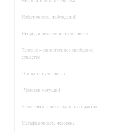
Недостаточность человека
Избыточность побуждений
Непредопределенность человека
Человек – единственное свободное
существо
Открытость человека
«Человек могущий»
Человеческая деятельность и практика
Метафизичность человека