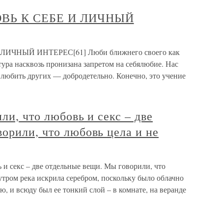
ОВЬ К СЕБЕ И ЛИЧНЫЙ
ЛИЧНЫЙ ИНТЕРЕС[61] Люби ближнего своего как
тура насквозь пронизана запретом на себялюбие. Нас
 любить других — добродетельно. Конечно, это учение
и, что любовь и секс – две
орили, что любовь цела и не
и секс – две отдельные вещи. Мы говорили, что
тром река искрила серебром, поскольку было облачно
, и всюду был ее тонкий слой – в комнате, на веранде