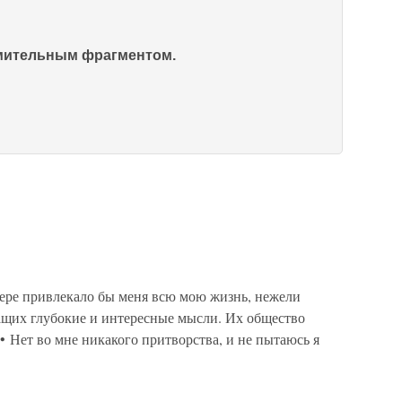
омительным фрагментом.
мере привлекало бы меня всю мою жизнь, нежели
ащих глубокие и интересные мысли. Их общество
• Нет во мне никакого притворства, и не пытаюсь я