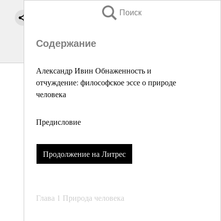
Поиск
Содержание
Александр Ивин Обнаженность и
отчуждение: философское эссе о природе
человека
Предисловие
Продолжение на Литрес
Глава 1 Природа человека