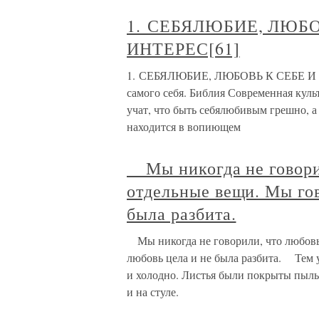
1. СЕБЯЛЮБИЕ, ЛЮБ
ИНТЕРЕС[61]
1. СЕБЯЛЮБИЕ, ЛЮБОВЬ К СЕБЕ И 
самого себя. Библия Современная куль
учат, что быть себялюбивым грешно, а
находится в вопиющем
Мы никогда не говорил
отдельные вещи. Мы гов
была разбита.
Мы никогда не говорили, что любовь 
любовь цела и не была разбита. Тем у
и холодно. Листья были покрыты пылью
и на стуле.