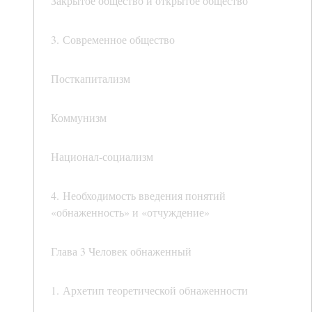
Закрытое общество и открытое общество
3. Современное общество
Посткапитализм
Коммунизм
Национал-социализм
4. Необходимость введения понятий
«обнаженность» и «отчуждение»
Глава 3 Человек обнаженный
1. Архетип теоретической обнаженности