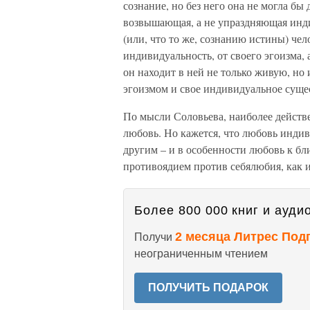
сознание, но без него она не могла бы
возвышающая, а не упраздняющая инди
(или, что то же, сознанию истины) чел
индивидуальность, от своего эгоизма, 
он находит в ней не только живую, но
эгоизмом и свое индивидуальное сущест
По мысли Соловьева, наиболее действе
любовь. Но кажется, что любовь индив
другим – и в особенности любовь к бли
противоядием против себялюбия, как и
Более 800 000 книг и аудио
2 месяца Литрес Под
Получи
неограниченным чтением
ПОЛУЧИТЬ ПОДАРОК