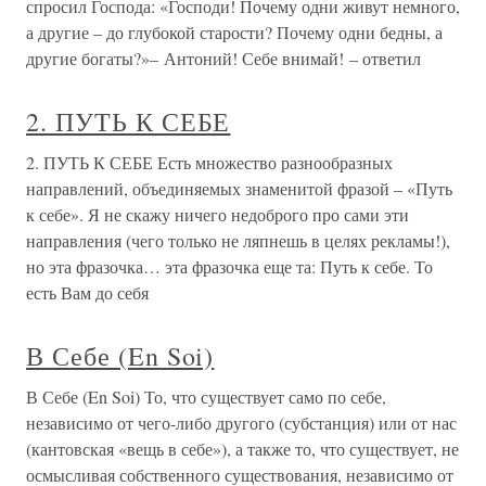
спросил Господа: «Господи! Почему одни живут немного,
а другие – до глубокой старости? Почему одни бедны, а
другие богаты?»– Антоний! Себе внимай! – ответил
2. ПУТЬ К СЕБЕ
2. ПУТЬ К СЕБЕ Есть множество разнообразных
направлений, объединяемых знаменитой фразой – «Путь
к себе». Я не скажу ничего недоброго про сами эти
направления (чего только не ляпнешь в целях рекламы!),
но эта фразочка… эта фразочка еще та: Путь к себе. То
есть Вам до себя
В Себе (En Soi)
В Себе (En Soi) То, что существует само по себе,
независимо от чего-либо другого (субстанция) или от нас
(кантовская «вещь в себе»), а также то, что существует, не
осмысливая собственного существования, независимо от