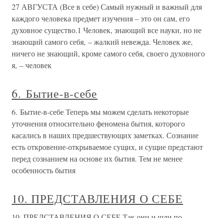
27 АВГУСТА (Все в себе) Самый нужный и важный для
каждого человека предмет изучения – это он сам, его
духовное существо.1 Человек, знающий все науки, но не
знающий самого себя, – жалкий невежда. Человек же,
ничего не знающий, кроме самого себя, своего духовного
я, – человек
6. Бытие-в-себе
6. Бытие-в-себе Теперь мы можем сделать некоторые
уточнения относительно феномена бытия, которого
касались в наших предшествующих заметках. Сознание
есть откровение-открываемое сущих, и сущие предстают
перед сознанием на основе их бытия. Тем не менее
особенность бытия
10. ПРЕДСТАВЛЕНИЯ О СЕБЕ
10. ПРЕДСТАВЛЕНИЯ О СЕБЕ Так они и шли по