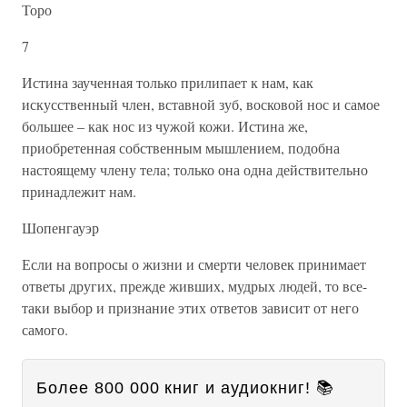
Торо
7
Истина заученная только прилипает к нам, как
искусственный член, вставной зуб, восковой нос и самое
большее – как нос из чужой кожи. Истина же,
приобретенная собственным мышлением, подобна
настоящему члену тела; только она одна действительно
принадлежит нам.
Шопенгауэр
Если на вопросы о жизни и смерти человек принимает
ответы других, прежде живших, мудрых людей, то все-
таки выбор и признание этих ответов зависит от него
самого.
Более 800 000 книг и аудиокниг! 📚