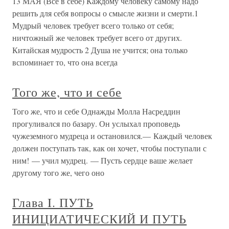
13 МАЯ (Все в себе) Каждому человеку самому надо
решить для себя вопросы о смысле жизни и смерти.1
Мудрый человек требует всего только от себя;
ничтожный же человек требует всего от других.
Китайская мудрость 2 Душа не учится; она только
вспоминает то, что она всегда
Того же, что и себе
Того же, что и себе Однажды Молла Насреддин
прогуливался по базару. Он услыхал проповедь
чужеземного мудреца и остановился.— Каждый человек
должен поступать так, как он хочет, чтобы поступали с
ним! — учил мудрец. — Пусть сердце ваше желает
другому того же, чего оно
Глава I. ПУТЬ
ИНИЦИАТИЧЕСКИЙ И ПУТЬ