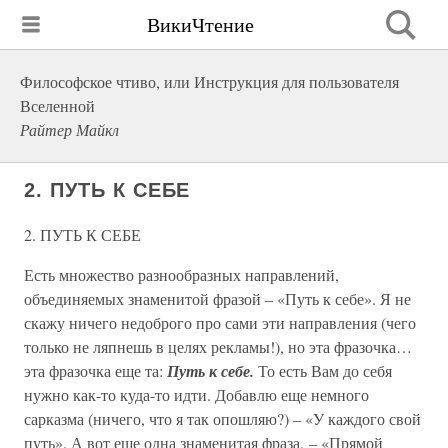
ВикиЧтение
Философское чтиво, или Инструкция для пользователя
Вселенной
Райтер Майкл
2. ПУТЬ К СЕБЕ
2. ПУТЬ К СЕБЕ
Есть множество разнообразных направлений,
объединяемых знаменитой фразой – «Путь к себе». Я не
скажу ничего недоброго про сами эти направления (чего
только не ляпнешь в целях рекламы!), но эта фразочка…
эта фразочка еще та:
Путь к себе.
То есть Вам до себя
нужно как-то куда-то идти. Добавлю еще немного
сарказма (ничего, что я так опошляю?) – «У каждого свой
путь». А вот еще одна знаменитая фраза, – «Прямой