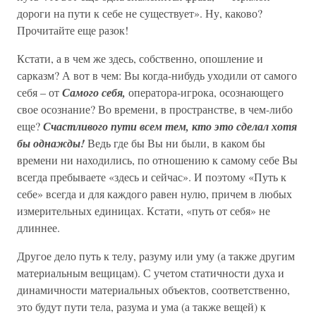
дороги на пути к себе не существует». Ну, каково?
Прочитайте еще разок!
Кстати, а в чем же здесь, собственно, опошление и
сарказм? А вот в чем: Вы когда-нибудь уходили от самого
себя – от
Самого себя,
оператора-игрока, осознающего
свое осознание? Во времени, в пространстве, в чем-либо
еще?
Счастливого пути всем тем, кто это сделал хотя
бы однажды!
Ведь где бы Вы ни были, в каком бы
времени ни находились, по отношению к самому себе Вы
всегда пребываете «здесь и сейчас». И поэтому «Путь к
себе» всегда и для каждого равен нулю, причем в любых
измерительных единицах. Кстати, «путь от себя» не
длиннее.
Другое дело путь к телу, разуму или уму (а также другим
материальным вещицам). С учетом статичности духа и
динамичности материальных объектов, соответственно,
это будут пути тела, разума и ума (а также вещей) к