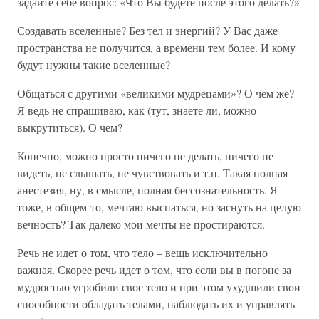
задайте себе вопрос: «Что Вы будете после этого делать?»
Создавать вселенные? Без тел и энергий? У Вас даже
пространства не получится, а времени тем более. И кому
будут нужны такие вселенные?
Общаться с другими «великими мудрецами»? О чем же?
Я ведь не спрашиваю, как (тут, знаете ли, можно
выкрутиться). О чем?
Конечно, можно просто ничего не делать, ничего не
видеть, не слышать, не чувствовать и т.п. Такая полная
анестезия, ну, в смысле, полная бессознательность. Я
тоже, в общем-то, мечтаю выспаться, но заснуть на целую
вечность? Так далеко мои мечты не простираются.
Речь не идет о том, что тело – вещь исключительно
важная. Скорее речь идет о том, что если вы в погоне за
мудростью угробили свое тело и при этом ухудшили свои
способности обладать телами, наблюдать их и управлять