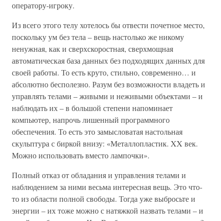
оператору-игроку.
Из всего этого телу хотелось бы отвести почетное место,
поскольку ум без тела – вещь настолько же никому
ненужная, как и сверхскоростная, сверхмощная
автоматическая база данных без подходящих данных для
своей работы. То есть круто, стильно, современно… и
абсолютно бесполезно. Разум без возможности владеть и
управлять телами – живыми и неживыми объектами – и
наблюдать их – в большой степени напоминает
компьютер, напрочь лишенный программного
обеспечения. То есть это замысловатая настольная
скульптура с биркой внизу: «Металлопластик. XX век.
Можно использовать вместо лампочки».
Полный отказ от обладания и управления телами и
наблюдением за ними весьма интересная вещь. Это что-
то из области полной свободы. Тогда уже выбросьте и
энергии – их тоже можно с натяжкой назвать телами – и