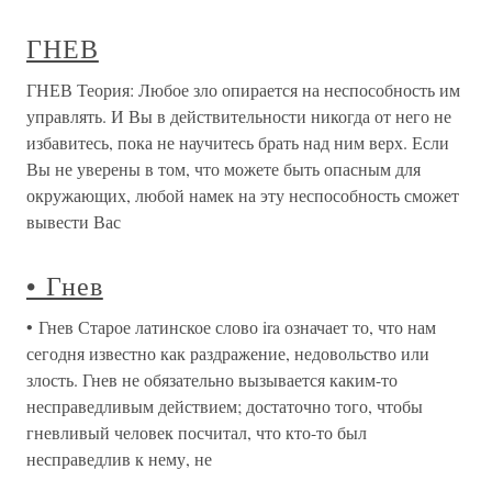
ГНЕВ
ГНЕВ Теория: Любое зло опирается на неспособность им
управлять. И Вы в действительности никогда от него не
избавитесь, пока не научитесь брать над ним верх. Если
Вы не уверены в том, что можете быть опасным для
окружающих, любой намек на эту неспособность сможет
вывести Вас
• Гнев
• Гнев Старое латинское слово ira означает то, что нам
сегодня известно как раздражение, недовольство или
злость. Гнев не обязательно вызывается каким-то
несправедливым действием; достаточно того, чтобы
гневливый человек посчитал, что кто-то был
несправедлив к нему, не