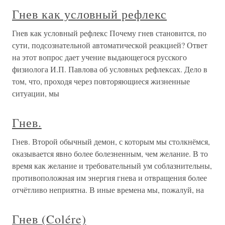
Гнев как условный рефлекс
Гнев как условный рефлекс Почему гнев становится, по
сути, подсознательной автоматической реакцией? Ответ
на этот вопрос дает учение выдающегося русского
физиолога И.П. Павлова об условных рефлексах. Дело в
том, что, проходя через повторяющиеся жизненные
ситуации, мы
Гнев.
Гнев. Второй обычный демон, с которым мы столкнёмся,
оказывается явно более болезненным, чем желание. В то
время как желание и требовательный ум соблазнительны,
противоположная им энергия гнева и отвращения более
отчётливо неприятна. В иные времена мы, пожалуй, на
Гнев (Colére)