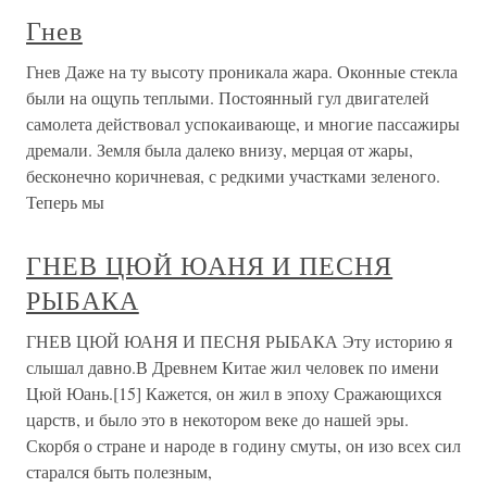
Гнев
Гнев Даже на ту высоту проникала жара. Оконные стекла
были на ощупь теплыми. Постоянный гул двигателей
самолета действовал успокаивающе, и многие пассажиры
дремали. Земля была далеко внизу, мерцая от жары,
бесконечно коричневая, с редкими участками зеленого.
Теперь мы
ГНЕВ ЦЮЙ ЮАНЯ И ПЕСНЯ
РЫБАКА
ГНЕВ ЦЮЙ ЮАНЯ И ПЕСНЯ РЫБАКА Эту историю я
слышал давно.В Древнем Китае жил человек по имени
Цюй Юань.[15] Кажется, он жил в эпоху Сражающихся
царств, и было это в некотором веке до нашей эры.
Скорбя о стране и народе в годину смуты, он изо всех сил
старался быть полезным,