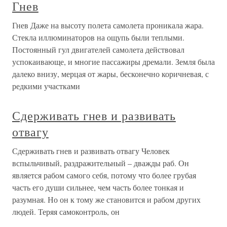
Гнев
Гнев Даже на высоту полета самолета проникала жара.
Стекла иллюминаторов на ощупь были теплыми.
Постоянный гул двигателей самолета действовал
успокаивающе, и многие пассажиры дремали. Земля была
далеко внизу, мерцая от жары, бесконечно коричневая, с
редкими участками
Сдерживать гнев и развивать
отвагу
Сдерживать гнев и развивать отвагу Человек
вспыльчивый, раздражительный – дважды раб. Он
является рабом самого себя, потому что более грубая
часть его души сильнее, чем часть более тонкая и
разумная. Но он к тому же становится и рабом других
людей. Теряя самоконтроль, он