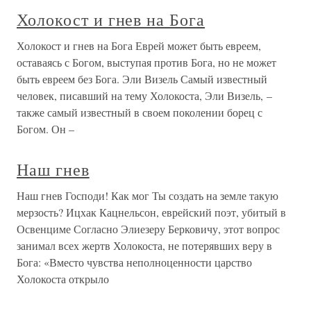
Холокост и гнев на Бога
Холокост и гнев на Бога Еврей может быть евреем,
оставаясь с Богом, выступая против Бога, но не может
быть евреем без Бога. Эли Визель Самый известный
человек, писавший на тему Холокоста, Эли Визель, –
также самый известный в своем поколении борец с
Богом. Он –
Наш гнев
Наш гнев Господи! Как мог Ты создать на земле такую
мерзость? Ицхак Кацнельсон, еврейский поэт, убитый в
Освенциме Согласно Элиезеру Берковичу, этот вопрос
занимал всех жертв Холокоста, не потерявших веру в
Бога: «Вместо чувства неполноценности царство
Холокоста открыло