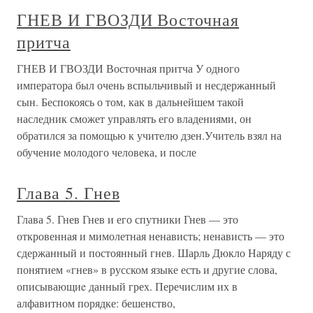
ГНЕВ И ГВОЗДИ Восточная
притча
ГНЕВ И ГВОЗДИ Восточная притча У одного
императора был очень вспыльчивый и несдержанный
сын. Беспокоясь о том, как в дальнейшем такой
наследник сможет управлять его владениями, он
обратился за помощью к учителю дзен.Учитель взял на
обучение молодого человека, и после
Глава 5. Гнев
Глава 5. Гнев Гнев и его спутники Гнев — это
откровенная и мимолетная ненависть; ненависть — это
сдержанный и постоянный гнев. Шарль Дюкло Наряду с
понятием «гнев» в русском языке есть и другие слова,
описывающиe данный грех. Перечислим их в
алфавитном порядке: бешенство,