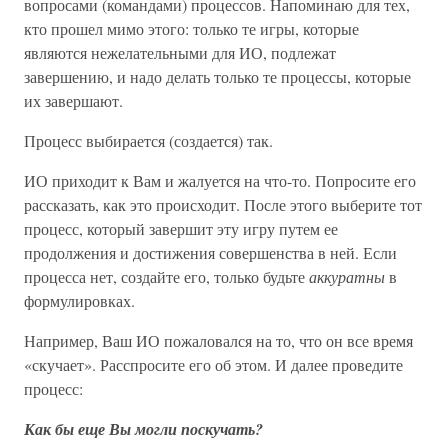
вопросами (командами) процессов. Напоминаю для тех,
кто прошел мимо этого: только те игры, которые
являются нежелательными для ИО, подлежат
завершению, и надо делать только те процессы, которые
их завершают.
Процесс выбирается (создается) так.
ИО приходит к Вам и жалуется на что-то. Попросите его
рассказать, как это происходит. После этого выберите тот
процесс, который завершит эту игру путем ее
продолжения и достижения совершенства в ней. Если
процесса нет, создайте его, только будьте
аккуратны
в
формулировках.
Например, Ваш ИО пожаловался на то, что он все время
«скучает». Расспросите его об этом. И далее проведите
процесс:
Как бы еще Вы могли поскучать?