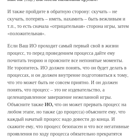
И также пройдите в обратную сторону: скучать – не
скучать, потерять – иметь, нахамить – быть вежливым и
т.п., то есть сначала «отрицательная» сторона игры, затем
«положительная».
Если Ваш ИО проходит самый первый свой в жизни
процесс, то перед проведением процесса дайте ему
почитать теорию и проясните все непонятые моменты.
Не торопитесь. ИО должен понять, что он будет делать в
процессах, и он должен внутренне подготовиться к тому,
что это может быть не совсем приятно. И он должен
понять, что процесс – это не издевательство, а
целенаправленное завершение нежеланной игры.
ИО,
Объясните также
что он может прервать процесс на
любом этапе, но также (до процесса) объясните ему, что
каждый начатый процесс надо довести до конца. И
скажите ему, что процесс безопасен и что все негативные
проявления по ходу процесса обязательно прекратятся