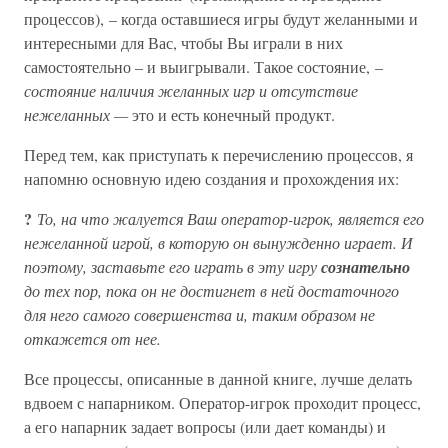
процессов), – когда оставшиеся игры будут желанными и
интересными для Вас, чтобы Вы играли в них
самостоятельно – и выигрывали. Такое состояние, –
состояние наличия желанных игр и отсутствие
нежеланных —
это и есть конечный продукт.
Перед тем, как приступать к перечислению процессов, я
напомню основную идею создания и прохождения их:
?
То, на что жалуется Ваш оператор-игрок, является его
нежеланной игрой, в которую он вынужденно играет. И
поэтому, заставьте его играть в эту игру
сознательно
до тех пор, пока он не достигнет в ней достаточного
для него самого совершенства и, таким образом не
откажется от нее.
Все процессы, описанные в данной книге, лучше делать
вдвоем с напарником. Оператор-игрок проходит процесс,
а его напарник задает вопросы (или дает команды) и