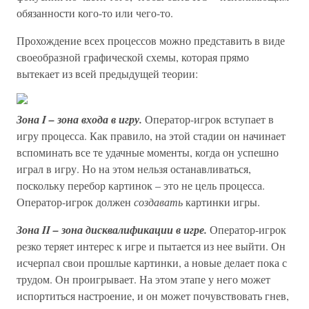
обязанности кого-то или чего-то.
Прохождение всех процессов можно представить в виде
своеобразной графической схемы, которая прямо
вытекает из всей предыдущей теории:
Зона I – зона входа в игру.
Оператор-игрок вступает в
игру процесса. Как правило, на этой стадии он начинает
вспоминать все те удачные моменты, когда он успешно
играл в игру. Но на этом нельзя останавливаться,
поскольку перебор картинок – это не цель процесса.
Оператор-игрок должен
создавать
картинки игры.
Зона II – зона дисквалификации в игре.
Оператор-игрок
резко теряет интерес к игре и пытается из нее выйти. Он
исчерпал свои прошлые картинки, а новые делает пока с
трудом. Он проигрывает. На этом этапе у него может
испортиться настроение, и он может почувствовать гнев,