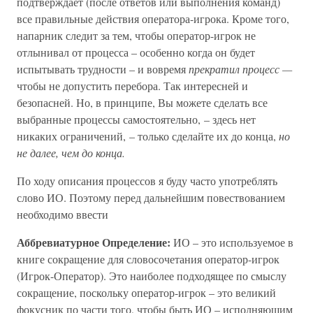
подтверждает (после ответов или выполнения команд)
все правильные действия оператора-игрока. Кроме того,
напарник следит за тем, чтобы оператор-игрок не
отлынивал от процесса – особенно когда он будет
испытывать трудности – и вовремя
прекратил процесс —
чтобы не допустить перебора. Так интересней и
безопасней. Но, в принципе, Вы можете сделать все
выбранные процессы самостоятельно, – здесь нет
никаких ограничений, – только сделайте их до конца,
но
не далее, чем до конца.
По ходу описания процессов я буду часто употреблять
слово ИО. Поэтому перед дальнейшим повествованием
необходимо ввести
Аббревиатурное
Определение:
ИО – это используемое в
книге сокращение для словосочетания оператор-игрок
(Игрок-Оператор). Это наиболее подходящее по смыслу
сокращение, поскольку оператор-игрок – это великий
фокусник по части того, чтобы быть ИО – исполняющим