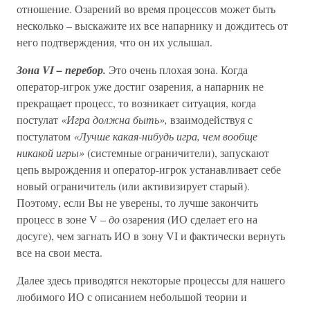
отношение. Озарений во время процессов может быть
несколько – выскажите их все напарнику и дождитесь от
него подтверждения, что он их услышал.
Зона VI – перебор.
Это очень плохая зона. Когда
оператор-игрок уже достиг озарения, а напарник не
прекращает процесс, то возникает ситуация, когда
постулат
«Игра должна быть»,
взаимодействуя с
постулатом
«Лучше какая-нибудь игра, чем вообще
никакой игры»
(системные ограничители), запускают
цепь вырождения и оператор-игрок устанавливает себе
новый ограничитель (или активизирует старый).
Поэтому, если Вы не уверены, то лучше закончить
процесс в зоне V –
до
озарения (ИО сделает его на
досуге), чем загнать ИО в зону VI и фактически вернуть
все на свои места.
Далее здесь приводятся некоторые процессы для нашего
любимого ИО с описанием небольшой теории и