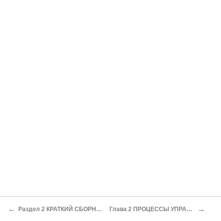
←
→
Раздел 2 КРАТКИЙ СБОРНИК ПРОЦЕССОВ
Глава 2 ПРОЦЕССЫ УПРАВЛЕНИЯ ТЕЛОМ