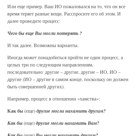
Или еще пример. Ваш ИО пожаловался на то, что он все
время теряет разные вещи. Расспросите его об этом. И
далее проведите процесс:
Чего бы еще Вы могли потерять ?
И так далее. Возможны варианты.
Иногда может понадобиться пройти не один процесс, а
целых три по следующим направлениям,
последовательно: другие – другие, другие – ИО, ИО –
другие (ИО – другие в самом конце, поскольку он должен
быть совершенней других).
Например, процесс в отношении «хамства»:
Как
бы
(еще)
другие могли нахамить другим?
Как бы
(еще)
другие могли нахамить Вам?
Как бы
(еще)
Вы могли нахамить другим?