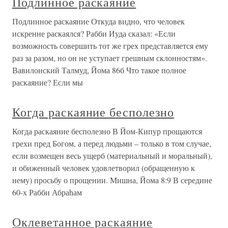
Подлинное раскаяние
Подлинное раскаяние Откуда видно, что человек
искренне раскаялся? Рабби Иуда сказал: «Если
возможность совершить тот же грех представляется ему
раз за разом, но он не уступает грешным склонностям».
Вавилонский Талмуд, Йома 86б Что такое полное
раскаяние? Если мы
Когда раскаяние бесполезно
Когда раскаяние бесполезно В Йом-Кипур прощаются
грехи пред Богом, а перед людьми – только в том случае,
если возмещен весь ущерб (материальный и моральный),
и обиженный человек удовлетворил (обращенную к
нему) просьбу о прощении. Мишна, Йома 8:9 В середине
60-х Рабби Абраhам
Оклеветанное раскаяние