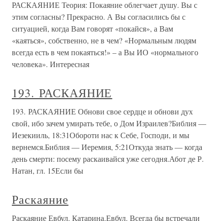
РАСКАЯНИЕ Теория: Покаяние облегчает душу. Вы с
этим согласны? Прекрасно. А Вы согласились бы с
ситуацией, когда Вам говорят «покайся», а Вам
«каяться», собственно, не в чем? «Нормальным людям
всегда есть в чем покаяться!» – а Вы ИО «нормального
человека». Интересная
193. РАСКАЯНИЕ
193. РАСКАЯНИЕ Обнови свое сердце и обнови дух
свой, ибо зачем умирать тебе, о Дом Израилев?Библия —
Иезекииль, 18:31Обороти нас к Себе, Господи, и мы
вернемся.Библия — Иеремия, 5:21Откуда знать — когда
день смерти: посему раскаивайся уже сегодня.Абот де Р.
Натан, гл. 15Если бы
Раскаяние
Раскаяние Евбул. Катарина.Евбул. Всегда бы встречали