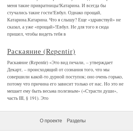
меня такие привратницы!Катарина. И всегда бы
стучались такие гости!Евбул. Однако прощай,
Катарина.Катарина. Что я слышу? Еще «здравствуй» не
сказал, а уже «прощай»!Евбул. Не для того я сюда
пришел, чтобы видеть тебя в
Раскаяние (Repentir)
Раскаяние (Repentir) «Это вид печали, – утверждает
Декарт, – происходящий от сознания того, что мы
совершили какой-то дурной поступок; оно очень горько,
потому что причина его зависит только от нас. Но это не
мешает ему быть весьма полезным» («Страсти души»,
часть III, § 191). Это
О проекте
Разделы