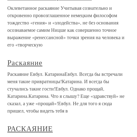
Оклеветанное раскаяние Учитывая сознательно и
откровенно провозглашенное немецким философом
тождество «гения» и «злодейства», не без основания
осознаваемое самим Ницше как совершенно точное
выражение «ренессансной» точки зрения на человека и
его «творческую
Раскаяние
Раскаяние Евбул. КатаринаЕвбул. Всегда бы встречали
меня такие привратницы!Катарина. И всегда бы
стучались такие гости!Евбул. Однако прощай,
Катарина.Катарина. Что я слышу? Еще «здравствуй» не
сказал, а уже «прощай»!Евбул. Не для того я сюда
пришел, чтобы видеть тебя в
РАСКАЯНИЕ