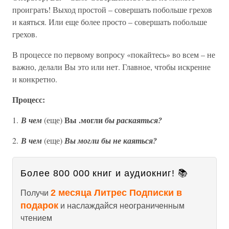
проиграть! Выход простой – совершать побольше грехов
и каяться. Или еще более просто – совершать побольше
грехов.
В процессе по первому вопросу «покайтесь» во всем – не
важно, делали Вы это или нет. Главное, чтобы искренне
и конкретно.
Процесс:
Вы .могли
1.
В чем
(еще)
бы раскаяться?
2.
В чем
(еще)
Вы могли бы не каяться?
Более 800 000 книг и аудиокниг! 📚
2 месяца Литрес Подписки в
Получи
подарок
и наслаждайся неограниченным
чтением