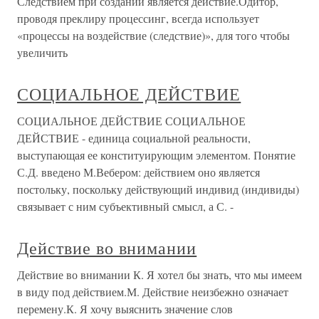
Следствием при создании является действие.Одитор,
проводя преклиру процессинг, всегда использует
«процессы на воздействие (следствие)», для того чтобы
увеличить
СОЦИАЛЬНОЕ ДЕЙСТВИЕ
СОЦИАЛЬНОЕ ДЕЙСТВИЕ СОЦИАЛЬНОЕ
ДЕЙСТВИЕ - единица социальной реальности,
выступающая ее конституирующим элементом. Понятие
С.Д. введено М.Вебером: действием оно является
постольку, поскольку действующий индивид (индивиды)
связывает с ним субъективный смысл, а С. -
Действие во внимании
Действие во внимании К. Я хотел бы знать, что мы имеем
в виду под действием.М. Действие неизбежно означает
перемену.К. Я хочу выяснить значение слов