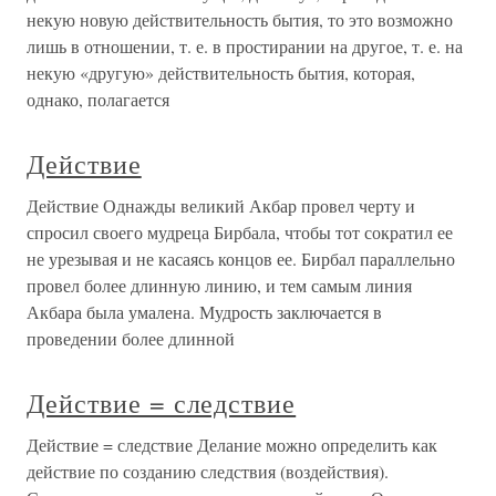
некую новую действительность бытия, то это возможно
лишь в отношении, т. е. в простирании на другое, т. е. на
некую «другую» действительность бытия, которая,
однако, полагается
Действие
Действие Однажды великий Акбар провел черту и
спросил своего мудреца Бирбала, чтобы тот сократил ее
не урезывая и не касаясь концов ее. Бирбал параллельно
провел более длинную линию, и тем самым линия
Акбара была умалена. Мудрость заключается в
проведении более длинной
Действие = следствие
Действие = следствие Делание можно определить как
действие по созданию следствия (воздействия).