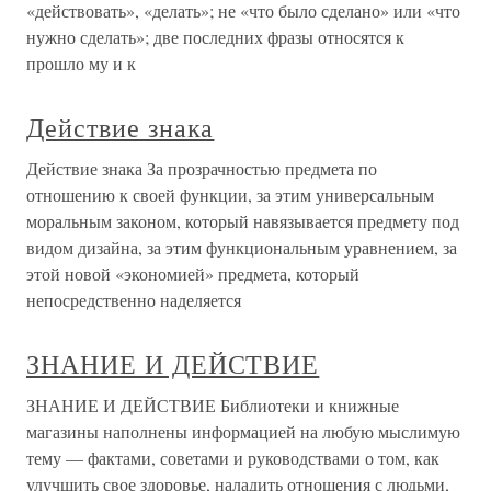
«действовать», «делать»; не «что было сделано» или «что
нужно сделать»; две последних фразы относятся к
прошло му и к
Действие знака
Действие знака За прозрачностью предмета по
отношению к своей функции, за этим универсальным
моральным законом, который навязывается предмету под
видом дизайна, за этим функциональным уравнением, за
этой новой «экономией» предмета, который
непосредственно наделяется
ЗНАНИЕ И ДЕЙСТВИЕ
ЗНАНИЕ И ДЕЙСТВИЕ Библиотеки и книжные
магазины наполнены информацией на любую мыслимую
тему — фактами, советами и руководствами о том, как
улучшить свое здоровье, наладить отношения с людьми,