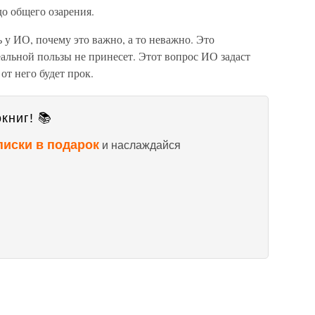
о общего озарения.
у ИО, почему это важно, а то неважно. Это
еальной пользы не принесет. Этот вопрос ИО задаст
 от него будет прок.
книг! 📚
писки в подарок
и наслаждайся