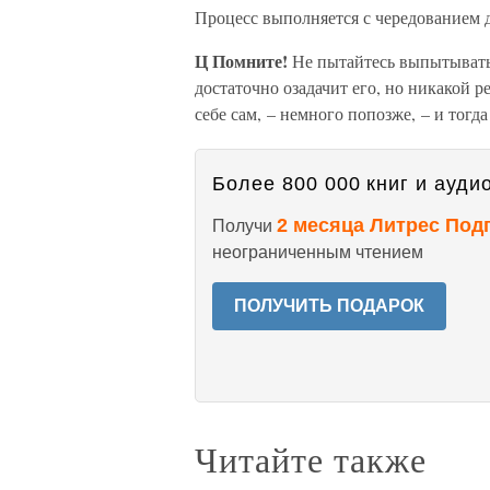
Процесс выполняется с чередованием д
Ц
Помните!
Не пытайтесь выпытывать 
достаточно озадачит его, но никакой р
себе сам, – немного попозже, – и тогда
Более 800 000 книг и аудио
2 месяца Литрес Под
Получи
неограниченным чтением
ПОЛУЧИТЬ ПОДАРОК
Читайте также