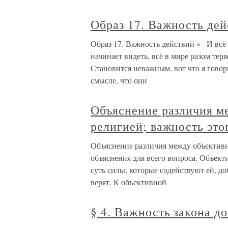
Образ 17. Важность дей
Образ 17. Важность действий «– И всё-
начинает видеть, всё в мире разом тер
Становится неважным, вот что я говор
смысле, что они
Объяснение различия м
религией; важность это
Объяснение различия между объективн
объяснения для всего вопроса. Объектив
суть силы, которые содействуют ей, д
верят. К объективной
§ 4. Важность закона д