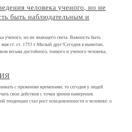
едения человека ученого, но не
сть быть наблюдательным и
а ученого, но не знающего света. Важность быть
мая ст. ст. 1753 г.Милый друг!Сегодня я вымотан,
вом весьма достойного, тонкого и ученого человека,
ИЯ
ть с прежними временами, то сегодня у людей
чать свои действия с точки зрения намерения.
й тенденции стал рост осведомленности о человеке: о