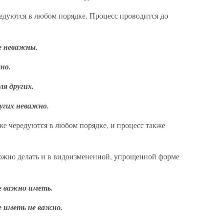
едуются в любом порядке. Процесс проводится до
е неважны.
но.
я других.
угих неважно.
же чередуются в любом порядке, и процесс также
ожно делать и в видоизмененной, упрощенной форме
е важно иметь.
е иметь не важно.