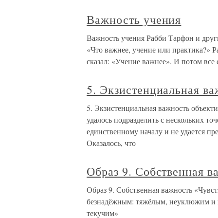
Важность учения
Важность учения Рабби Тарфон и други
«Что важнее, учение или практика?» Р
сказал: «Учение важнее». И потом все 
5. Экзистенциальная ва
5. Экзистенциальная важность объекти
удалось подразделить с нескольких точе
единственному началу и не удается пре
Оказалось, что
Образ 9. Собственная в
Образ 9. Собственная важность «Чувст
безнадёжным: тяжёлым, неуклюжим и п
текучим»