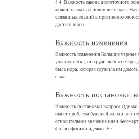
§ 4. Важность закона достаточного осн
можно назвать основой всех наук. Наук
связанных знаний в противоположность
достаточного
Важность изменения
Важность изменения Большие черные м
участок песка, по груде щебня и через
была нора, которая служила им домом
сюда,
Важность постановки в
Важность постановки вопроса Однако д
имеет проблема будущей жизни, нет н
относительное значение идеи бессмер
философскими идеями. Ее