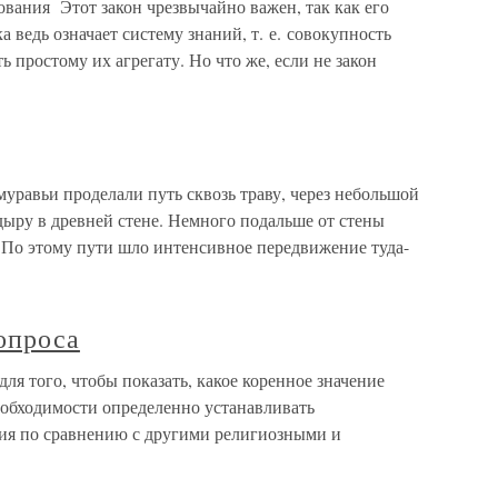
ования Этот закон чрезвычайно важен, так как его
а ведь означает систему знаний, т. е. совокупность
 простому их агрегату. Но что же, если не закон
уравьи проделали путь сквозь траву, через небольшой
 дыру в древней стене. Немного подальше от стены
. По этому пути шло интенсивное передвижение туда-
опроса
ля того, чтобы показать, какое коренное значение
еобходимости определенно устанавливать
тия по сравнению с другими религиозными и