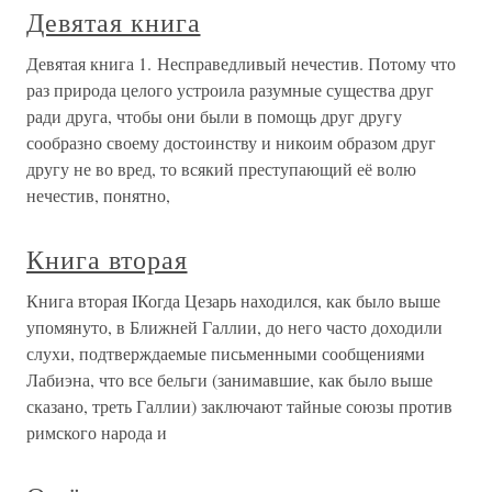
Девятая книга
Девятая книга 1. Несправедливый нечестив. Потому что
раз природа целого устроила разумные существа друг
ради друга, чтобы они были в помощь друг другу
сообразно своему достоинству и никоим образом друг
другу не во вред, то всякий преступающий её волю
нечестив, понятно,
Книга вторая
Книга вторая IКогда Цезарь находился, как было выше
упомянуто, в Ближней Галлии, до него часто доходили
слухи, подтверждаемые письменными сообщениями
Лабиэна, что все бельги (занимавшие, как было выше
сказано, треть Галлии) заключают тайные союзы против
римского народа и