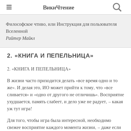
ВикиЧтение
Философское чтиво, или Инструкция для пользователя
Вселенной
Райтер Майкл
2. «КНИГА И ПЕПЕЛЬНИЦА»
2. «КНИГА И ПЕПЕЛЬНИЦА»
В жизни часто приходится делать «все время одно и то
же». И делая это, ИО может прийти к тому, что «все
сливается» и «одно от другого не отличишь». Восприятие
ухудшается, память слабеет, и дело уже не радует, – какая
уж тут игра!
Для того, чтобы игра была интересной, необходимо
свежее восприятие каждого момента жизни, – даже если