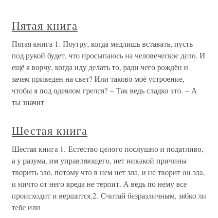
Пятая книга
Пятая книга 1. Поутру, когда медлишь вставать, пусть
под рукой будет, что просыпаюсь на человеческое дело. И
ещё я ворчу, когда иду делать то, ради чего рождён и
зачем приведен на свет? Или таково моё устроение,
чтобы я под одеялом грелся? – Так ведь сладко это. – А
ты значит
Шестая книга
Шестая книга 1. Естество целого послушно и податливо,
а у разума, им управляющего, нет никакой причины
творить зло, потому что в нем нет зла, и не творит он зла,
и ничто от него вреда не терпит. А ведь по нему все
происходит и вершится.2. Считай безразличным, зябко ли
тебе или