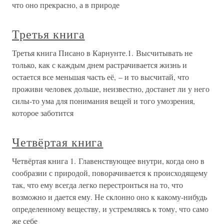
что оно прекрасно, а в природе
Третья книга
Третья книга Писано в Карнунте.1. Высчитывать не
только, как с каждым днем растрачивается жизнь и
остается все меньшая часть её, – и то высчитай, что
проживи человек дольше, неизвестно, достанет ли у него
силы-то ума для понимания вещей и того умозрения,
которое заботится
Четвёртая книга
Четвёртая книга 1. Главенствующее внутри, когда оно в
сообразии с природой, поворачивается к происходящему
так, что ему всегда легко перестроиться на то, что
возможно и дается ему. Не склонно оно к какому-нибудь
определенному веществу, и устремляясь к тому, что само
же себе