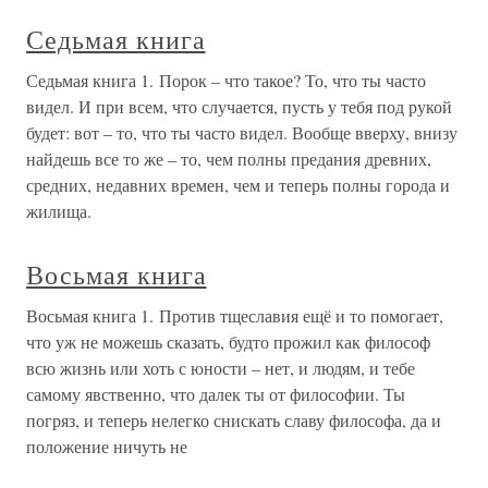
Седьмая книга
Седьмая книга 1. Порок – что такое? То, что ты часто
видел. И при всем, что случается, пусть у тебя под рукой
будет: вот – то, что ты часто видел. Вообще вверху, внизу
найдешь все то же – то, чем полны предания древних,
средних, недавних времен, чем и теперь полны города и
жилища.
Восьмая книга
Восьмая книга 1. Против тщеславия ещё и то помогает,
что уж не можешь сказать, будто прожил как философ
всю жизнь или хоть с юности – нет, и людям, и тебе
самому явственно, что далек ты от философии. Ты
погряз, и теперь нелегко снискать славу философа, да и
положение ничуть не