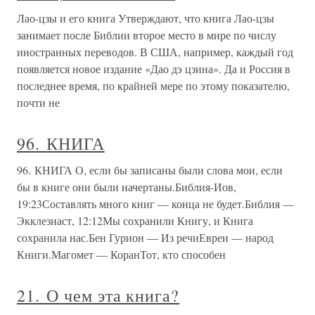
Лао-цзы и его книга Утверждают, что книга Лао-цзы
занимает после Библии второе место в мире по числу
иностранных переводов. В США, например, каждый год
появляется новое издание «Дао дэ цзина». Да и Россия в
последнее время, по крайней мере по этому показателю,
почти не
96. КНИГА
96. КНИГА О, если бы записаны были слова мои, если
бы в книге они были начертаны.Библия-Иов,
19:23Составлять много книг — конца не будет.Библия —
Экклезиаст, 12:12Мы сохранили Книгу, и Книга
сохранила нас.Бен Гурион — Из речиЕвреи — народ
Книги.Магомет — КоранТот, кто способен
21. О чем эта книга?