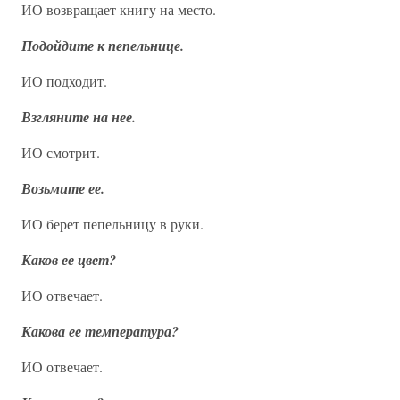
ИО возвращает книгу на место.
Подойдите к пепельнице.
ИО подходит.
Взгляните на нее.
ИО смотрит.
Возьмите ее.
ИО берет пепельницу в руки.
Каков ее цвет?
ИО отвечает.
Какова ее температура?
ИО отвечает.