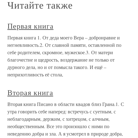
Читайте также
Первая книга
Первая книга 1. От деда моего Вера – добронравие и
негневливость.2. От славной памяти, оставленной по
себе родителем, скромное, мужеское.3. От матери
благочестие и щедрость, воздержание не только от
дурного дела, но и от помысла такого. И ещё –
неприхотливость её стола,
Вторая книга
Вторая книга Писано в области квадов близ Грана.1. С
утра говорить себе наперед: встречусь с суетным, с
неблагодарным, дерзким, с хитрецом, с алчным,
необщественным. Все это произошло с ними по
неведению добра и зла. А я усмотрел в природе добра,