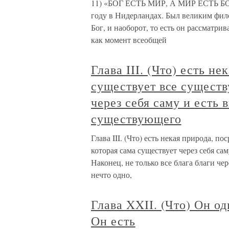
11) «БОГ ЕСТЬ МИР, А МИР ЕСТЬ БО
году в Нидерландах. Был великим фил
Бог, и наоборот, то есть он рассматри
как момент всеобщей
Глава III. (Что) есть н
существует все существ
через себя саму и есть 
существующего
Глава III. (Что) есть некая природа, 
которая сама существует через себя с
Наконец, не только все блага благи че
нечто одно,
Глава XXII. (Что) Он оди
Он есть