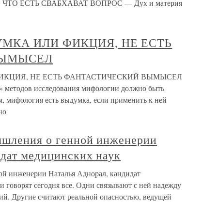
ТО ЕСТЬ СВАБХАВАТ ВОПРОС — Дух и материя
УМКА ИЛИ ФИКЦИЯ, НЕ ЕСТЬ
ВЫМЫСЕЛ
ФИКЦИЯ, НЕ ЕСТЬ ФАНТАСТИЧЕСКИЙ ВЫМЫСЕЛ
» методов исследования мифологии должно быть
я, мифология есть выдумка, если применить к ней
но
мышления о генной инженерии
идат медицинских наук
ной инженерии Наталья Аднорал, кандидат
 говорят сегодня все. Одни связывают с ней надежду
ний. Другие считают реальной опасностью, ведущей