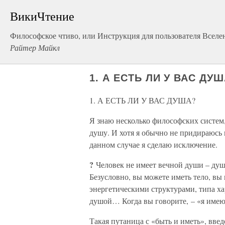
ВикиЧтение
Философское чтиво, или Инструкция для пользователя Вселе
Райтер Майкл
1. А ЕСТЬ ЛИ У ВАС ДУ
1. А ЕСТЬ ЛИ У ВАС ДУША?
Я знаю несколько философских систем
душу. И хотя я обычно не придираюсь 
данном случае я сделаю исключение.
?
Человек не имеет вечной души – душ
Безусловно, вы можете иметь тело, вы
энергетическими структурами, типа ха
душой… Когда вы говорите, – «я имею 
Такая путаница с «быть и иметь», введ