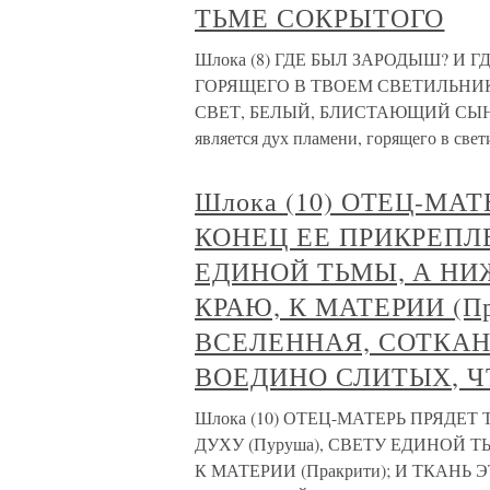
ТЬМЕ СОКРЫТОГО
Шлока (8) ГДЕ БЫЛ ЗАРОДЫШ? И 
ГОРЯЩЕГО В ТВОЕМ СВЕТИЛЬНИКЕ
СВЕТ, БЕЛЫЙ, БЛИСТАЮЩИЙ СЫН
является дух пламени, горящего в св
Шлока (10) ОТЕЦ-МА
КОНЕЦ ЕЕ ПРИКРЕПЛЕ
ЕДИНОЙ ТЬМЫ, А НИЖ
КРАЮ, К МАТЕРИИ (Пр
ВСЕЛЕННАЯ, СОТКАН
ВОЕДИНО СЛИТЫХ, Ч
Шлока (10) ОТЕЦ-МАТЕРЬ ПРЯДЕТ
ДУХУ (Пуруша), СВЕТУ ЕДИНОЙ Т
К МАТЕРИИ (Пракрити); И ТКАНЬ