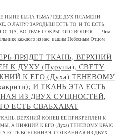
ГДЕ НЫНЕ БЫЛА ТЬМА? ГДЕ ДУХ ПЛАМЕНИ,
, О ЛАНУ? ЗАРОДЫШ ЕСТЬ ТО, И ТО ЕСТЬ
 ОТЦА, ВО ТЬМЕ СОКРЫТОГО ВОПРОС — Чем
етильнике каждого из нас: нашим Небесным Отцом
ТЕРЬ ПРЯДЕТ ТКАНЬ, ВЕРХНИЙ
Н К ДУХУ (Пуруша), СВЕТУ
НИЙ К ЕГО (Духа) ТЕНЕВОМУ
акрити); И ТКАНЬ ЭТА ЕСТЬ
НАЯ ИЗ ДВУХ СУЩНОСТЕЙ,
ТО ЕСТЬ СВАБХАВАТ
 ТКАНЬ, ВЕРХНИЙ КОНЕЦ ЕЕ ПРИКРЕПЛЕН К
ЬМЫ, А НИЖНИЙ К ЕГО (Духа) ТЕНЕВОМУ КРАЮ,
 ЭТА ЕСТЬ ВСЕЛЕННАЯ, СОТКАННАЯ ИЗ ДВУХ