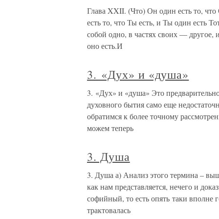
Глава XXII. (Что) Он один есть то, что
есть то, что Ты есть, и Ты один есть Т
собой одно, в частях своих — другое, и
оно есть.И
3. «Дух» и «душа»
3. «Дух» и «душа» Это предварительн
духовного бытия само еще недостаточн
обратимся к более точному рассмотрен
можем теперь
3. Душа
3. Душа а) Анализ этого термина – выше 
как нам представляется, нечего и дока
софийный, то есть опять таки вполне
трактовалась