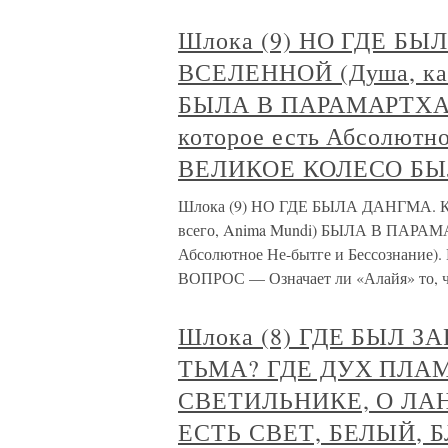
Шлока (9) НО ГДЕ Б
ВСЕЛЕННОЙ (Душа, как 
БЫЛА В ПАРАМАРТХА (
которое есть Абсолютно
ВЕЛИКОЕ КОЛЕСО БЫ
Шлока (9) НО ГДЕ БЫЛА ДАНГМА. 
всего, Anima Mundi) БЫЛА В ПАРАМАР
Абсолютное Не-бытге и Бессозна
ВОПРОС — Означает ли «Алайя» то, чт
Шлока (8) ГДЕ БЫЛ 
ТЬМА? ГДЕ ДУХ ПЛА
СВЕТИЛЬНИКЕ, О ЛАН
ЕСТЬ СВЕТ, БЕЛЫЙ,