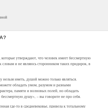
нной
ША?
, которые утверждают, что человек имеет бессмертную
к словам и не являюсь сторонником таких придирок, в
у нельзя иметь, душой можно только являться.
 можете обладать умом, разумом и разными
рактера, памяти и волновых полей, но обладать
бессмертную душу», – вы говорите не про себя.
енная где-то в средневековье, привела к тотальному