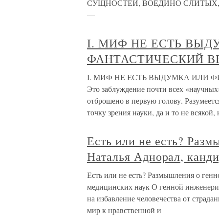
СУЩНОСТЕЙ, ВОЕДИНО СЛИТЫХ, Ч
—
I. МИФ НЕ ЕСТЬ ВЫД
ФАНТАСТИЧЕСКИЙ 
I. МИФ НЕ ЕСТЬ ВЫДУМКА ИЛИ 
Это заблуждение почти всех «научных
отброшено в первую голову. Разумеетс
точку зрения науки, да и то не всякой, 
Есть или не есть? Раз
Наталья Аднорал, канд
Есть или не есть? Размышления о ген
медицинских наук О генной инженерии
на избавление человечества от страда
мир к нравственной и