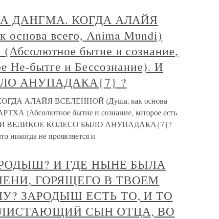
ЫЛА ДАНГМА. КОГДА АЛАЙЯ
основа всего, Anima Mundi)
Абсолютное бытие и сознание,
е Не-бытге и Бессознание). И
ЛО АНУПАДАКА{7} ?
КОГДА АЛАЙЯ ВСЕЛЕННОЙ (Душа, как основа
ТХА (Абсолютное бытие и сознание, которое есть
ние). И ВЕЛИКОЕ КОЛЕСО БЫЛО АНУПАДАКА{7}?
о никогда не проявляется и
ЗАРОДЫШ? И ГДЕ НЫНЕ БЫЛА
МЕНИ, ГОРЯЩЕГО В ТВОЕМ
У? ЗАРОДЫШ ЕСТЬ ТО, И ТО
 БЛИСТАЮЩИЙ СЫН ОТЦА, ВО