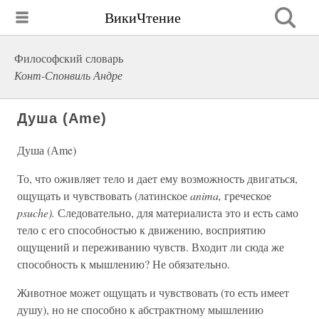
ВикиЧтение
Философский словарь
Конт-Спонвиль Андре
Душа (Аme)
Душа (Аme)
То, что оживляет тело и дает ему возможность двигаться,
ощущать и чувствовать (латинское
anima,
греческое
psuche).
Следовательно, для материалиста это и есть само
тело с его способностью к движению, восприятию
ощущений и переживанию чувств. Входит ли сюда же
способность к мышлению? Не обязательно.
Животное может ощущать и чувствовать (то есть имеет
душу), но не способно к абстрактному мышлению