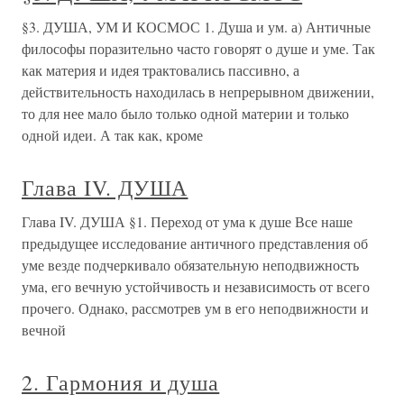
§3. ДУША, УМ И КОСМОС 1. Душа и ум. а) Античные
философы поразительно часто говорят о душе и уме. Так
как материя и идея трактовались пассивно, а
действительность находилась в непрерывном движении,
то для нее мало было только одной материи и только
одной идеи. А так как, кроме
Глава IV. ДУША
Глава IV. ДУША §1. Переход от ума к душе Все наше
предыдущее исследование античного представления об
уме везде подчеркивало обязательную неподвижность
ума, его вечную устойчивость и независимость от всего
прочего. Однако, рассмотрев ум в его неподвижности и
вечной
2. Гармония и душа