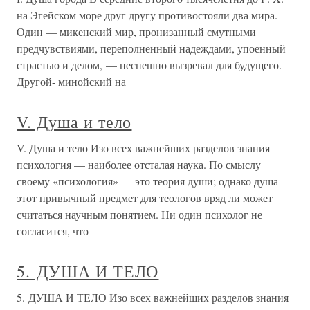
на Эгейском море друг другу противостояли два мира.
Один — микенский мир, пронизанный смутными
предчувствиями, переполненный надеждами, упоенный
страстью и делом, — неспешно вызревал для будущего.
Другой- минойский на
V. Душа и тело
V. Душа и тело Изо всех важнейших разделов знания
психология — наиболее отсталая наука. По смыслу
своему «психология» — это теория души; однако душа —
этот привычный предмет для теологов вряд ли может
считаться научным понятием. Ни один психолог не
согласится, что
5. ДУША И ТЕЛО
5. ДУША И ТЕЛО Изо всех важнейших разделов знания