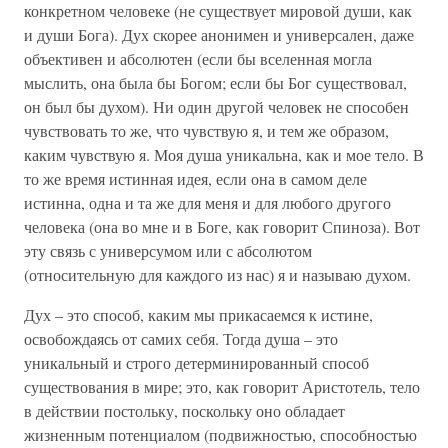
конкретном человеке (не существует мировой души, как
и души Бога). Дух скорее анонимен и универсален, даже
объективен и абсолютен (если бы вселенная могла
мыслить, она была бы Богом; если бы Бог существовал,
он был бы духом). Ни один другой человек не способен
чувствовать то же, что чувствую я, и тем же образом,
каким чувствую я. Моя душа уникальна, как и мое тело. В
то же время истинная идея, если она в самом деле
истинна, одна и та же для меня и для любого другого
человека (она во мне и в Боге, как говорит Спиноза). Вот
эту связь с универсумом или с абсолютом
(относительную для каждого из нас) я и называю духом.
Дух – это способ, каким мы прикасаемся к истине,
освобождаясь от самих себя. Тогда душа – это
уникальный и строго детерминированный способ
существования в мире; это, как говорит Аристотель, тело
в действии постольку, поскольку оно обладает
жизненным потенциалом (подвижностью, способностью