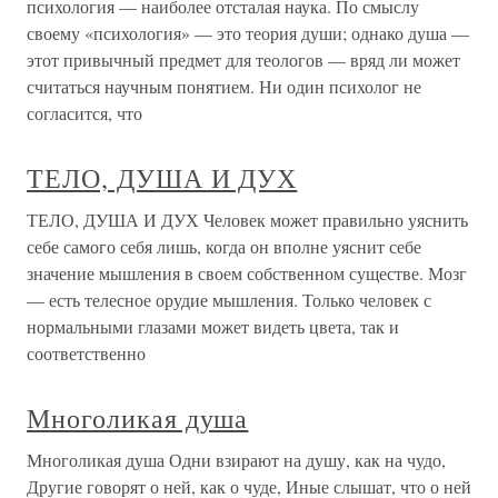
психология — наиболее отсталая наука. По смыслу
своему «психология» — это теория души; однако душа —
этот привычный предмет для теологов — вряд ли может
считаться научным понятием. Ни один психолог не
согласится, что
ТЕЛО, ДУША И ДУХ
ТЕЛО, ДУША И ДУХ Человек может правильно уяснить
себе самого себя лишь, когда он вполне уяснит себе
значение мышления в своем собственном существе. Мозг
— есть телесное орудие мышления. Только человек с
нормальными глазами может видеть цвета, так и
соответственно
Многоликая душа
Многоликая душа Одни взирают на душу, как на чудо,
Другие говорят о ней, как о чуде, Иные слышат, что о ней