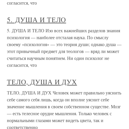
согласится, что
5. ДУША И ТЕЛО
5. ДУША И ТЕЛО Изо всех важнейших разделов знания
психология — наиболее отсталая наука. По смыслу
своему «психология» — это теория души; однако душа —
этот привычный предмет для теологов — вряд ли может
считаться научным понятием. Ни один психолог не
согласится, что
ТЕЛО, ДУША И ДУХ
ТЕЛО, ДУША И ДУХ Человек может правильно уяснить
себе самого себя лишь, когда он вполне уяснит себе
значение мышления в своем собственном существе. Мозг
— есть телесное орудие мышления. Только человек с
нормальными глазами может видеть цвета, так и
соответственно