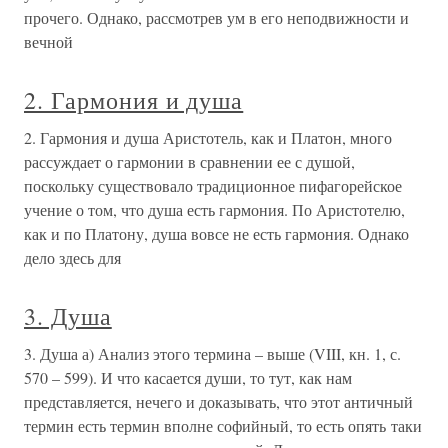
прочего. Однако, рассмотрев ум в его неподвижности и
вечной
2. Гармония и душа
2. Гармония и душа Аристотель, как и Платон, много
рассуждает о гармонии в сравнении ее с душой,
поскольку существовало традиционное пифагорейское
учение о том, что душа есть гармония. По Аристотелю,
как и по Платону, душа вовсе не есть гармония. Однако
дело здесь для
3. Душа
3. Душа а) Анализ этого термина – выше (VIII, кн. 1, с.
570 – 599). И что касается души, то тут, как нам
представляется, нечего и доказывать, что этот античный
термин есть термин вполне софийный, то есть опять таки