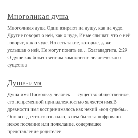
Многоликая душа
Многоликая душа Одни взирают на душу, как на чудо,
Другие говорят о ней, как о чуде, Иные слышат, что о ней
говорят, как о чуде, Но есть такие, которые, даже
услышав о ней, Не могут понять ее… Бхагавадгита, 2:29
О душе как божественном компоненте человеческого
существа
Душа-имя
Душа-имя Поскольку человек — существо общественное,
его непременной принадлежностью является имя.В
древности имя воспринималось как некий «код судьбы».
Оно всегда что-то означало, в нем было зашифровано
некое послание или пожелание, содержащее
представление родителей