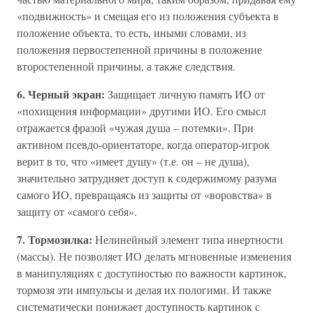
«подвижность» и смещая его из положения субъекта в
положение объекта, то есть, иными словами, из
положения первостепенной причины в положение
второстепенной причины, а также следствия.
6. Черный экран:
Защищает личную память ИО от
«похищения информации» другими ИО. Его смысл
отражается фразой «чужая душа – потемки». При
активном псевдо-ориентаторе, когда оператор-игрок
верит в то, что «имеет душу» (т.е. он – не душа),
значительно затрудняет доступ к содержимому разума
самого ИО, превращаясь из защиты от «воровства» в
защиту от «самого себя».
7. Тормозилка:
Нелинейный элемент типа инертности
(массы). Не позволяет ИО делать мгновенные изменения
в манипуляциях с доступностью по важности картинок,
тормозя эти импульсы и делая их пологими. И также
систематически понижает доступность картинок с