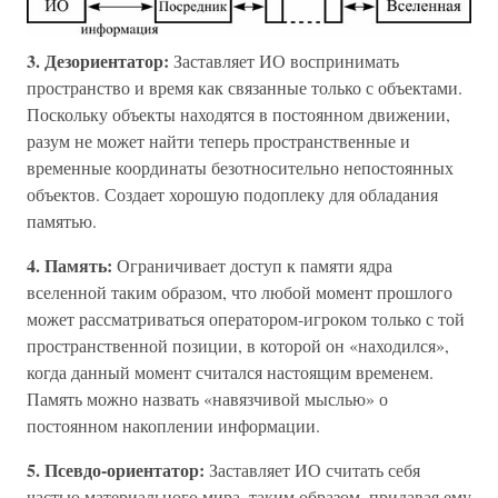
3. Дезориентатор:
Заставляет ИО воспринимать
пространство и время как связанные только с объектами.
Поскольку объекты находятся в постоянном движении,
разум не может найти теперь пространственные и
временные координаты безотносительно непостоянных
объектов. Создает хорошую подоплеку для обладания
памятью.
4. Память:
Ограничивает доступ к памяти ядра
вселенной таким образом, что любой момент прошлого
может рассматриваться оператором-игроком только с той
пространственной позиции, в которой он «находился»,
когда данный момент считался настоящим временем.
Память можно назвать «навязчивой мыслью» о
постоянном накоплении информации.
5. Псевдо-ориентатор:
Заставляет ИО считать себя
частью материального мира, таким образом, придавая ему