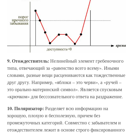
9. Отождествитель:
Нелинейный элемент гребеночного
типа, отвечающий за «равенство всего всему». Иными
словами, разные вещи расцениваются как тождественные
друг другу. Например, «яблоки – это черви», а «ручей –
это орально-материнский символ». Является спусковым
«крючком» для бессознательного ответа на раздражение.
10. Поляризатор:
Разделяет всю информацию на
хорошую, плохую и бесполезную, причем без
промежуточных категорий. Совместно с забывателем и
отождествителем лежит в основе строго фиксированного