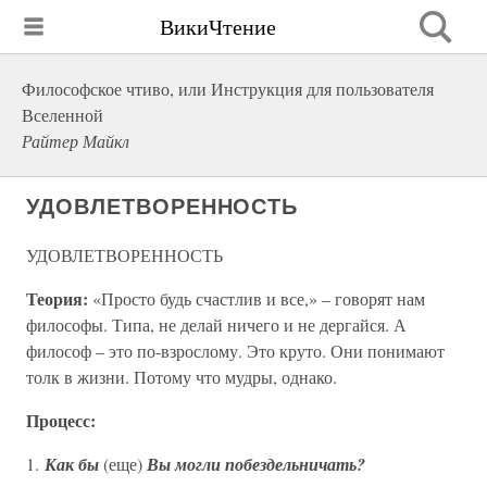
ВикиЧтение
Философское чтиво, или Инструкция для пользователя
Вселенной
Райтер Майкл
УДОВЛЕТВОРЕННОСТЬ
УДОВЛЕТВОРЕННОСТЬ
Теория:
«Просто будь счастлив и все,» – говорят нам
философы. Типа, не делай ничего и не дергайся. А
философ – это по-взрослому. Это круто. Они понимают
толк в жизни. Потому что мудры, однако.
Процесс:
1.
Как
бы
(еще)
Вы могли побездельничать?