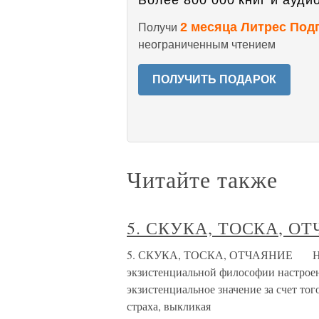
Более 800 000 книг и аудио
2 месяца Литрес Под
Получи
неограниченным чтением
ПОЛУЧИТЬ ПОДАРОК
Читайте также
5. СКУКА, ТОСКА, О
5. СКУКА, ТОСКА, ОТЧАЯНИЕ Наряду
экзистенциальной философии настроения
экзистенциальное значение за счет тог
страха, выкликая