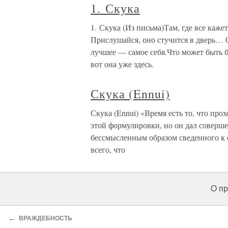
1. Скука
1. Скука (Из письма)Там, где все каже
Прислушайся, оно стучится в дверь… О
лучшее — самое себя.Что может быть б
вот она уже здесь.
Скука (Ennui)
Скука (Ennui) «Время есть то, что прох
этой формулировки, но он дал соверше
бессмысленным образом сведенного к с
всего, что
О пр
←
ВРАЖДЕБНОСТЬ