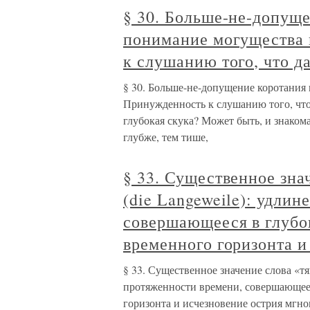
§ 30. Больше-не-допуще
понимание могущества 
к слушанию того, что д
§ 30. Больше-не-допущение коротания
Принужденность к слушанию того, что 
глубокая скука? Может быть, и знакома
глубже, тем тише,
§ 33. Существенное зна
(die Langeweile): удли
совершающееся в глубо
временного горизонта и
§ 33. Существенное значение слова «тя
протяженности времени, совершающеес
горизонта и исчезновение острия мгно