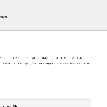
нной
моция – не то положительная, не то отрицательная, –
 Скука – это когда у Вас все хорошо, но нечем заняться.