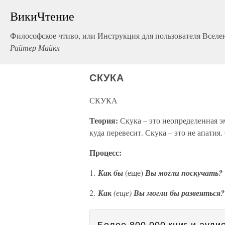
ВикиЧтение
Философское чтиво, или Инструкция для пользователя Вселе
Райтер Майкл
СКУКА
СКУКА
Теория:
Скука – это неопределенная э
куда перевесит. Скука – это не апатия.
Процесс:
1.
Как
бы
(еще)
Вы могли поскучать?
2.
Как
(еще)
Вы могли
бы развеяться?