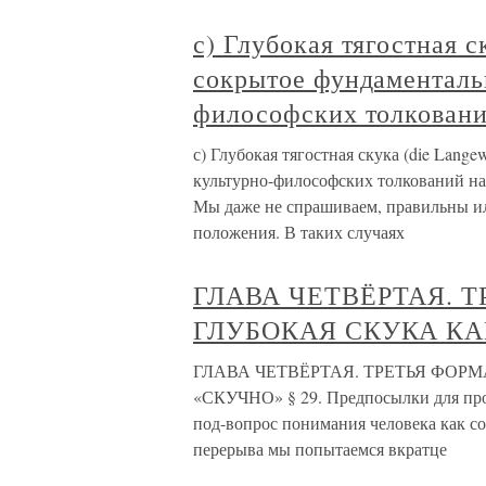
с) Глубокая тягостная с
сокрытое фундаменталь
философских толкован
с) Глубокая тягостная скука (die Lang
культурно-философских толкований на
Мы даже не спрашиваем, правильны ил
положения. В таких случаях
ГЛАВА ЧЕТВЁРТАЯ. 
ГЛУБОКАЯ СКУКА КА
ГЛАВА ЧЕТВЁРТАЯ. ТРЕТЬЯ ФОР
«СКУЧНО» § 29. Предпосылки для прон
под-вопрос понимания человека как с
перерыва мы попытаемся вкратце