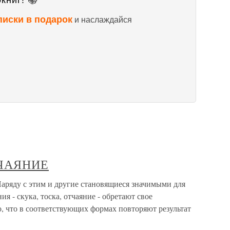
книг! 📚
писки в подарок
и наслаждайся
ТЧАЯНИЕ
 с этим и другие становящиеся значимыми для
 - скука, тоска, отчаяние - обретают свое
о, что в соответствующих формах повторяют результат