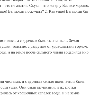
 – это не апатия. Скука – это когда у Вас все хорошо,
(еще) Вы могли поскучать? 2. Как (еще) Вы могли бы
стились, а с деревьев была смыта пыль. Земля
гушки, толстые, с раздутым от удовольствия горлом.
ды, а на земле после сильного ливня воцарился мир.
ли чистыми, и с деревьев смыло пыль. Земля была
о лягушек. Они были крупными, и их глотки
крилась от крошечных капелек воды, и на земле