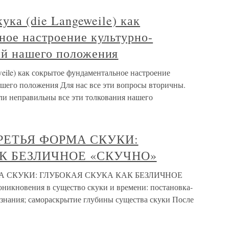
кука (die Langeweile) как
ное настроение культурно-
ий нашего положения
eweile) как сокрытое фундаментальное настроение
шего положения Для нас все эти вопросы вторичны.
и неправильны все эти толкования нашего
ТРЕТЬЯ ФОРМА СКУКИ:
К БЕЗЛИЧНОЕ «СКУЧНО»
МА СКУКИ: ГЛУБОКАЯ СКУКА КАК БЕЗЛИЧНОЕ
икновения в существо скуки и времени: постановка-
ознания; самораскрытие глубины существа скуки После