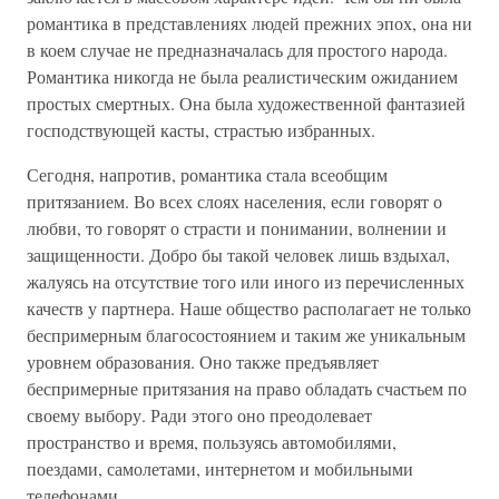
романтика в представлениях людей прежних эпох, она ни
в коем случае не предназначалась для простого народа.
Романтика никогда не была реалистическим ожиданием
простых смертных. Она была художественной фантазией
господствующей касты, страстью избранных.
Сегодня, напротив, романтика стала всеобщим
притязанием. Во всех слоях населения, если говорят о
любви, то говорят о страсти и понимании, волнении и
защищенности. Добро бы такой человек лишь вздыхал,
жалуясь на отсутствие того или иного из перечисленных
качеств у партнера. Наше общество располагает не только
беспримерным благосостоянием и таким же уникальным
уровнем образования. Оно также предъявляет
беспримерные притязания на право обладать счастьем по
своему выбору. Ради этого оно преодолевает
пространство и время, пользуясь автомобилями,
поездами, самолетами, интернетом и мобильными
телефонами.