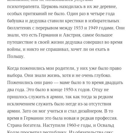
психотерапевта. Церковь находилась в их же деревне,
особых притязаний не было. Один раз в четыре года
бабушка и дедушка ставили крестики в избирательных
бюллетенях с перерывом между 1933 и 1949 годами. Они
знали, что есть Германия и Австрия, самое большое
путешествие в своей жизни дедушка совершил во время
войны, и никто не спрашивал, хочет ли он ехать в
Польшу.
Когда поженились мои родители, у них уже было право
выбора. Они знали жизнь, хотя и не очень глубоко.
Поженились они рано — маме было в то время двадцать
два года. Это было в конце 1950-х годов. Отцу не
пришлось служить в армии, так как тогда за редким
исключением служить было негде из-за отсутствия
армии. Зато он мог учиться и стал дизайнером. В то
время в Германии это была новая и редкая профессия.
Страна богатела. Наступили 1960-е годы, и Освальд
Колле просветил республику. Из обязательства секс