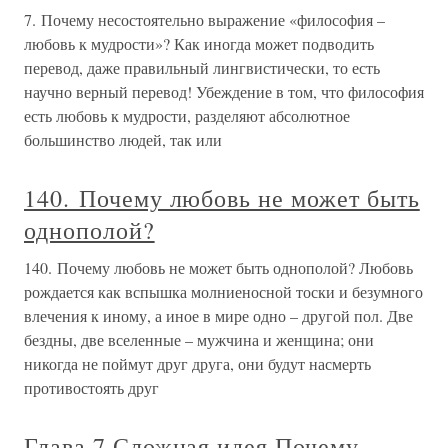
7. Почему несостоятельно выражение «философия –
любовь к мудрости»? Как иногда может подводить
перевод, даже правильный лингвистически, то есть
научно верный перевод! Убеждение в том, что философия
есть любовь к мудрости, разделяют абсолютное
большинство людей, так или
140. Почему любовь не может быть
однополой?
140. Почему любовь не может быть однополой? Любовь
рождается как вспышка молниеносной тоски и безумного
влечения к иному, а иное в мире одно – другой пол. Две
бездны, две вселенные – мужчина и женщина; они
никогда не поймут друг друга, они будут насмерть
противостоять друг
Глава 7 Сложная идея Почему