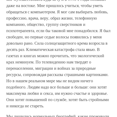
даже на востоке. Мне пришлось учиться, чтобы уметь
обращаться с компьютером. Я мог сам выбирать любовь,
профессию, врача, веру, образ жизни, телефонную
компанию, общество, группу сверстников и
психотерапевта, если бы таковой мне понадобился. Я был
свободен, но первые седые волосы появились у меня
довольно рано. Сила солнцезащитного крема возросла в
десять раз. Климатическая катастрофа стала явью. В
газетах и книгах можно прочитать, что экологический
крах неминуем. По телевидению нам твердят о
перенаселении, миграции и войнах за природные
ресурсы, сопровождая рассказы страшными картинками.
Но в нашем реальном мире мы не видим ничего
подобного. Людям надо все больше и больше: они хотят
максимума любви и секса, им нужно счастье и здоровье.
Они хотят повышений по службе, хотят быть стройными
и никогда не стареть.
Мы лишились нормальных биографий, какие проживали