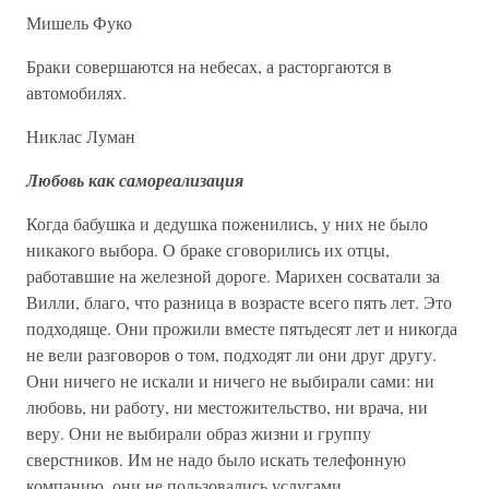
Мишель Фуко
Браки совершаются на небесах, а расторгаются в
автомобилях.
Никлас Луман
Любовь как самореализация
Когда бабушка и дедушка поженились, у них не было
никакого выбора. О браке сговорились их отцы,
работавшие на железной дороге. Марихен сосватали за
Вилли, благо, что разница в возрасте всего пять лет. Это
подходяще. Они прожили вместе пятьдесят лет и никогда
не вели разговоров о том, подходят ли они друг другу.
Они ничего не искали и ничего не выбирали сами: ни
любовь, ни работу, ни местожительство, ни врача, ни
веру. Они не выбирали образ жизни и группу
сверстников. Им не надо было искать телефонную
компанию, они не пользовались услугами