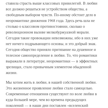
ставила страсть выше классовых привилегий. В любви
все должно решаться не устройством общества, а
свободным выбором чувств. По-иному обстоит дело в
неоромантике движения 1968 года. Здесь речь шла не
столько о классовом противостоянии, сколько о
революционном вызове мелкобуржуазной морали.
Сегодня такие провокации невозможны, ибо в них уже
нет ничего подрывающего основы, и это добрый знак.
Сегодня общество приняло притязание на душевное и
телесное самоопределение в любви. То, что романтики
выражали в литературе, неоромантики — в эффектных
зрелищах, стало привычным элементом обыденной
жизни.
Мы хотим жить в любви, в нашей собственной любви.
Это жизненное проявление любви стало самоцелью.
Современные отношения существуют по воле любви в
куда большей мере, чем во времена предыдущих
поколений — в наши дни поставлен «вселенский