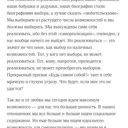
наши бабушки и дедушки, наши биографии стали
биографиями выбора, а лучше сказать «любительскими».
Мы выбираем из растущего числа возможностей и мы
должны
выбирать. Мы вынуждены сами себя
реализовать, ибо без этой «самореализации», очевидно, у
нас вообще ничего не выйдет. Но реализоваться — это
значит не что иное, как выбор из наличных
возможностей. Тот, у кого нет выбора, не может
реализоваться. Тот, кому, напротив, приходится
реализоваться, не может пренебрегать выбором.
Прекрасный призыв «Будь самим собой!» таит в себе
мрачную и глухую угрозу. Что будет, если мне это не
удастся?
Так же и от любви мы сегодня ждем максимум
возможного — для нас это большая ценность. В наших
отношениях мы все больше и больше ищем социальное
содержание. Но еще больше мы ищем идеальную
возможность для самореализации — мы ищем ее в