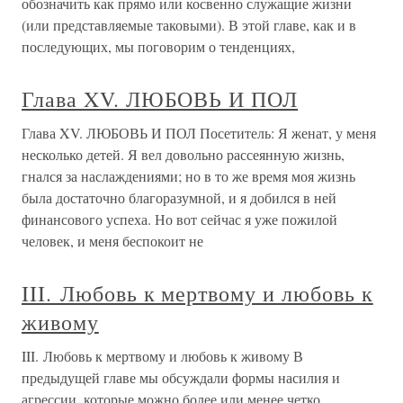
обозначить как прямо или косвенно служащие жизни
(или представляемые таковыми). В этой главе, как и в
последующих, мы поговорим о тенденциях,
Глава XV. ЛЮБОВЬ И ПОЛ
Глава XV. ЛЮБОВЬ И ПОЛ Посетитель: Я женат, у меня
несколько детей. Я вел довольно рассеянную жизнь,
гнался за наслаждениями; но в то же время моя жизнь
была достаточно благоразумной, и я добился в ней
финансового успеха. Но вот сейчас я уже пожилой
человек, и меня беспокоит не
III. Любовь к мертвому и любовь к
живому
III. Любовь к мертвому и любовь к живому В
предыдущей главе мы обсуждали формы насилия и
агрессии, которые можно более или менее четко