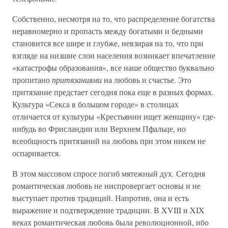
Собственно, несмотря на то, что распределение богатства
неравномерно и пропасть между богатыми и бедными
становится все шире и глубже, невзирая на то, что при
взгляде на низшие слои населения возникает впечатление
«катастрофы образования», все наше общество буквально
пропитано
притязаниями
на любовь и счастье. Это
притязание предстает сегодня пока еще в разных формах.
Культура «Секса в большом городе» в столицах
отличается от культуры «Крестьянин ищет женщину» где-
нибудь во Фрисландии или Верхнем Пфальце, но
всеобщность притязаний на любовь при этом никем не
оспаривается.
В этом массовом спросе погиб мятежный дух. Сегодня
романтическая любовь не ниспровергает основы и не
выступает против традиций. Напротив, она и есть
выражение и подтверждение традиции. В XVIII и XIX
веках романтическая любовь была революционной, ибо