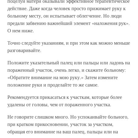
поцелуй матери оказывали эффективное терапевтическое
действие. Даже когда человек просто прижимает руку к
больному месту, он испытывает облегчение. Но люди
предали забвению важнейший элемент «наложения рук».
О нем ниже.
Точно следуйте указаниям, и при этом как можно меньше
разговаривайте.
Положите указательный палец или пальцы или ладонь на
пораженный участок, очень легко, и скажите больному:
«Обратите внимание на мою руку.» Затем измените
положение руки и проделайте то же самое.
Рекомендуется прикасаться к участкам, которые более
удалены от головы, чем от пораженного участка.
Не говорите слишком много. Но успокаивайте больного,
при кратком прикосновении, участок за участком,
обращая его внимание на ваш палец, пальцы или на