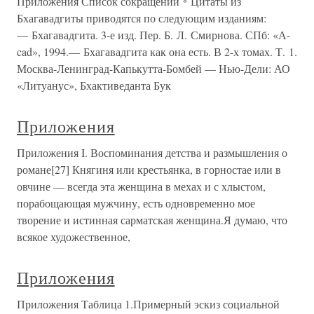
Приложения Список сокращений * Цитаты из
Бхагавадгиты приводятся по следующим изданиям:
— Бхагавадгита. 3-е изд. Пер. Б. Л. Смирнова. СПб: «А-
cad», 1994.— Бхагавадгита как она есть. В 2-х томах. Т. 1.
Москва-Ленинград-Капькутта-Бомбей — Нью-Дели: АО
«Литуанус», Бхактиведанта Бук
Приложения
Приложения I. Воспоминания детства и размышления о
романе[27] Княгиня или крестьянка, в горностае или в
овчине — всегда эта женщина в мехах и с хлыстом,
порабощающая мужчину, есть одновременно мое
творение и истинная сарматская женщина.Я думаю, что
всякое художественное,
Приложения
Приложения Таблица 1.Примерный эскиз социальной