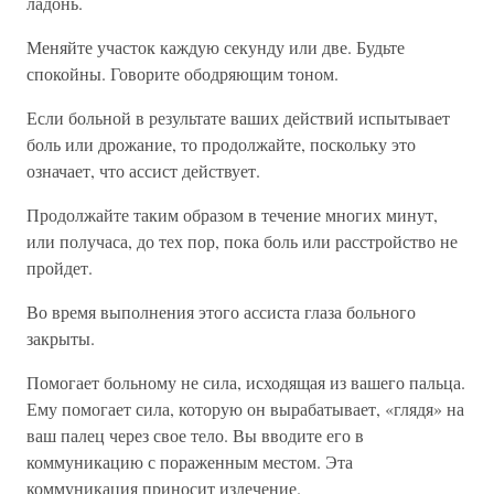
ладонь.
Меняйте участок каждую секунду или две. Будьте
спокойны. Говорите ободряющим тоном.
Если больной в результате ваших действий испытывает
боль или дрожание, то продолжайте, поскольку это
означает, что ассист действует.
Продолжайте таким образом в течение многих минут,
или получаса, до тех пор, пока боль или расстройство не
пройдет.
Во время выполнения этого ассиста глаза больного
закрыты.
Помогает больному не сила, исходящая из вашего пальца.
Ему помогает сила, которую он вырабатывает, «глядя» на
ваш палец через свое тело. Вы вводите его в
коммуникацию с пораженным местом. Эта
коммуникация приносит излечение.