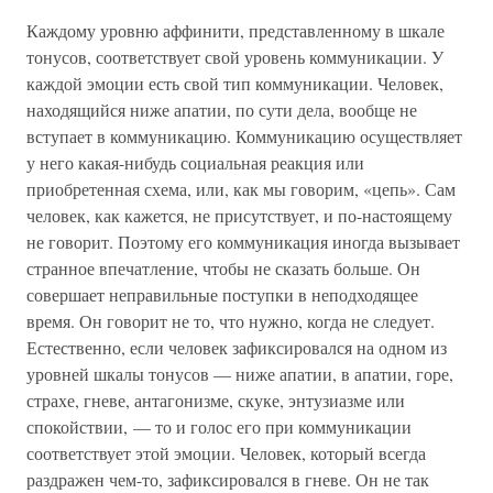
Каждому уровню аффинити, представленному в шкале
тонусов, соответствует свой уровень коммуникации. У
каждой эмоции есть свой тип коммуникации. Человек,
находящийся ниже апатии, по сути дела, вообще не
вступает в коммуникацию. Коммуникацию осуществляет
у него какая-нибудь социальная реакция или
приобретенная схема, или, как мы говорим, «цепь». Сам
человек, как кажется, не присутствует, и по-настоящему
не говорит. Поэтому его коммуникация иногда вызывает
странное впечатление, чтобы не сказать больше. Он
совершает неправильные поступки в неподходящее
время. Он говорит не то, что нужно, когда не следует.
Естественно, если человек зафиксировался на одном из
уровней шкалы тонусов — ниже апатии, в апатии, горе,
страхе, гневе, антагонизме, скуке, энтузиазме или
спокойствии, — то и голос его при коммуникации
соответствует этой эмоции. Человек, который всегда
раздражен чем-то, зафиксировался в гневе. Он не так