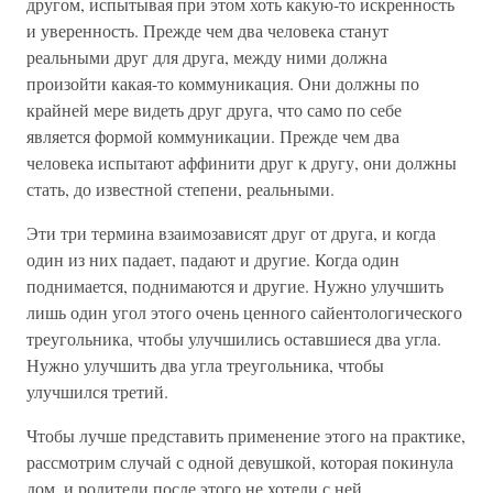
другом, испытывая при этом хоть какую-то искренность
и уверенность. Прежде чем два человека станут
реальными друг для друга, между ними должна
произойти какая-то коммуникация. Они должны по
крайней мере видеть друг друга, что само по себе
является формой коммуникации. Прежде чем два
человека испытают аффинити друг к другу, они должны
стать, до известной степени, реальными.
Эти три термина взаимозависят друг от друга, и когда
один из них падает, падают и другие. Когда один
поднимается, поднимаются и другие. Нужно улучшить
лишь один угол этого очень ценного сайентологического
треугольника, чтобы улучшились оставшиеся два угла.
Нужно улучшить два угла треугольника, чтобы
улучшился третий.
Чтобы лучше представить применение этого на практике,
рассмотрим случай с одной девушкой, которая покинула
дом, и родители после этого не хотели с ней