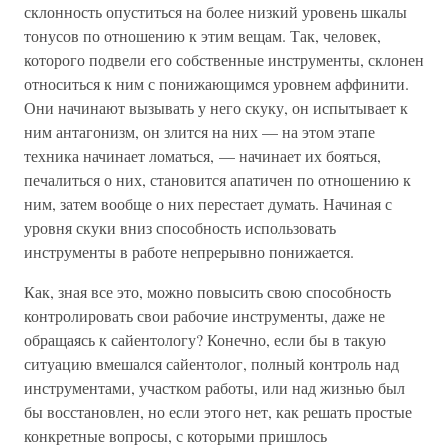
склонность опуститься на более низкий уровень шкалы
тонусов по отношению к этим вещам. Так, человек,
которого подвели его собственные инструменты, склонен
относиться к ним с понижающимся уровнем аффинити.
Они начинают вызывать у него скуку, он испытывает к
ним антагонизм, он злится на них — на этом этапе
техника начинает ломаться, — начинает их бояться,
печалиться о них, становится апатичен по отношению к
ним, затем вообще о них перестает думать. Начиная с
уровня скуки вниз способность использовать
инструменты в работе непрерывно понижается.
Как, зная все это, можно повысить свою способность
контролировать свои рабочие инструменты, даже не
обращаясь к сайентологу? Конечно, если бы в такую
ситуацию вмешался сайентолог, полный контроль над
инструментами, участком работы, или над жизнью был
бы восстановлен, но если этого нет, как решать простые
конкретные вопросы, с которыми пришлось