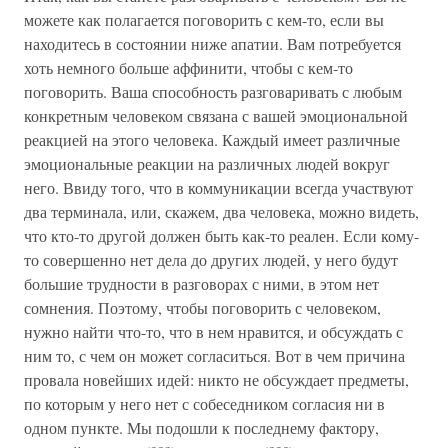
можете как полагается поговорить с кем-то, если вы
находитесь в состоянии ниже апатии. Вам потребуется
хоть немного больше аффинити, чтобы с кем-то
поговорить. Ваша способность разговаривать с любым
конкретным человеком связана с вашей эмоциональной
реакцией на этого человека. Каждый имеет различные
эмоциональные реакции на различных людей вокруг
него. Ввиду того, что в коммуникации всегда участвуют
два терминала, или, скажем, два человека, можно видеть,
что кто-то другой должен быть как-то реален. Если кому-
то совершенно нет дела до других людей, у него будут
большие трудности в разговорах с ними, в этом нет
сомнения. Поэтому, чтобы поговорить с человеком,
нужно найти что-то, что в нем нравится, и обсуждать с
ним то, с чем он может согласиться. Вот в чем причина
провала новейших идей: никто не обсуждает предметы,
по которым у него нет с собеседником согласия ни в
одном пункте. Мы подошли к последнему фактору,