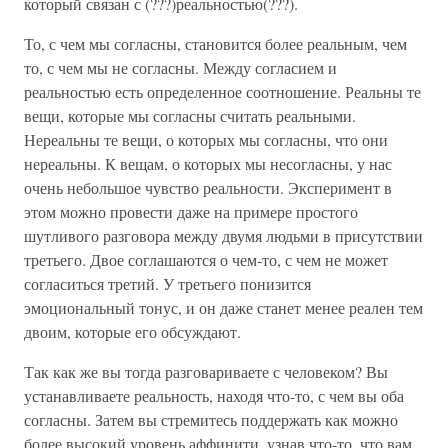
который связан с (???)реальностью(???).
То, с чем мы согласны, становится более реальным, чем
то, с чем мы не согласны. Между согласием и
реальностью есть определенное соотношение. Реальны те
вещи, которые мы согласны считать реальными.
Нереальны те вещи, о которых мы согласны, что они
нереальны. К вещам, о которых мы несогласны, у нас
очень небольшое чувство реальности. Эксперимент в
этом можно провести даже на примере простого
шутливого разговора между двумя людьми в присутствии
третьего. Двое соглашаются о чем-то, с чем не может
согласиться третий. У третьего понизится
эмоциональный тонус, и он даже станет менее реален тем
двоим, которые его обсуждают.
Так как же вы тогда разговариваете с человеком? Вы
устанавливаете реальность, находя что-то, с чем вы оба
согласны. Затем вы стремитесь поддержать как можно
более высокий уровень аффинити, узнав что-то, что вам