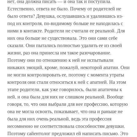
нет, она должна писать — и она так и поступила.
Естественно, ответа не было. Почему от родителей не
было ответа? Девушка, ослушавшись и удалившись из-
под их контроля, по-видимому больше не находилась с
ними в контакте. Родители не считали ее реальной. Для
них она больше не существовала. Это они сами себе
сказали. Они пытались полностью удалить ее из своей
жизни, раз она принесла им такое разочарование.
Поэтому они по отношению к ней не испытывали
никаких эмоций, кроме, пожалуй, некоторой апатии. Они
не могли контролировать ее, поэтому с момента утраты
контроля они стали относиться к ней с апатией. На этом
этапе родители, как уже говорилось, были апатичны к
ней, и она была для них не слишком реальной. Вообще
говоря, то, что они выбрали для нее профессию, которую
она не могла освоить, показывает, что она и раньше не
была для них очень реальной, ведь эта профессия
несомненно не соответствовала способностям девушки.
Поэтому сайентолог предложил ей написать письмо. Это