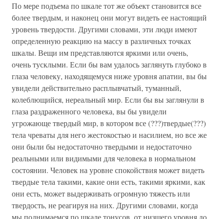
По мере подъема по шкале тот же объект становится все
более твердым, и наконец они могут видеть ее настоящий
уровень твердости. Другими словами, эти люди имеют
определенную реакцию на массу в различных точках
шкалы. Вещи им представляются яркими или очень,
очень тусклыми. Если бы вам удалось заглянуть глубоко в
глаза человеку, находящемуся ниже уровня апатии, вы бы
увидели действительно расплывчатый, туманный,
колеблющийся, нереальный мир. Если бы вы заглянули в
глаза раздраженного человека, вы бы увидели
угрожающе твердый мир, в котором все (???)твердые(???)
тела чреваты для него жестокостью и насилием, но все же
они были бы недостаточно твердыми и недостаточно
реальными или видимыми для человека в нормальном
состоянии. Человек на уровне спокойствия может видеть
твердые тела такими, какие они есть, такими яркими, как
они есть, может выдерживать огромную тяжесть или
твердость, не реагируя на них. Другими словами, когда
мы поднимаемся по шкале тонусов, от низшего уровня до