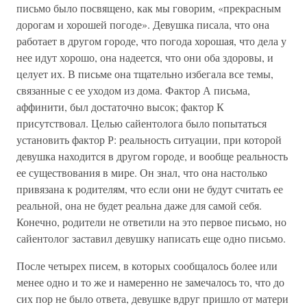
письмо было посвящено, как мы говорим, «прекрасным
дорогам и хорошей погоде». Девушка писала, что она
работает в другом городе, что погода хорошая, что дела у
нее идут хорошо, она надеется, что они оба здоровы, и
целует их. В письме она тщательно избегала все темы,
связанные с ее уходом из дома. Фактор А письма,
аффинити, был достаточно высок; фактор К
присутствовал. Целью сайентолога было попытаться
установить фактор Р: реальность ситуации, при которой
девушка находится в другом городе, и вообще реальность
ее существования в мире. Он знал, что она настолько
привязана к родителям, что если они не будут считать ее
реальной, она не будет реальна даже для самой себя.
Конечно, родители не ответили на это первое письмо, но
сайентолог заставил девушку написать еще одно письмо.
После четырех писем, в которых сообщалось более или
менее одно и то же и намеренно не замечалось то, что до
сих пор не было ответа, девушке вдруг пришло от матери