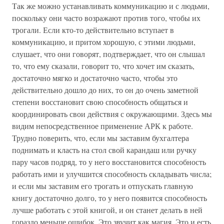
Так же можно устанавливать коммуникацию и с людьми,
поскольку они часто возражают против того, чтобы их
трогали. Если кто-то действительно вступает в
коммуникацию, и притом хорошую, с этими людьми,
слушает, что они говорят, подтверждает, что он слышал
то, что ему сказали, говорит то, что хочет им сказать,
достаточно мягко и достаточно часто, чтобы это
действительно дошло до них, то он до очень заметной
степени восстановит свою способность общаться и
координировать свои действия с окружающими. Здесь мы
видим непосредственное применение АРК к работе.
Трудно поверить, что, если мы заставим бухгалтера
поднимать и класть на стол свой карандаш или ручку
пару часов подряд, то у него восстановится способность
работать ими и улучшится способность складывать числа;
и если мы заставим его трогать и отпускать главную
книгу достаточно долго, то у него появится способность
лучше работать с этой книгой, и он станет делать в ней
гораздо меньше ошибок. Это звучит как магия. Это и есть