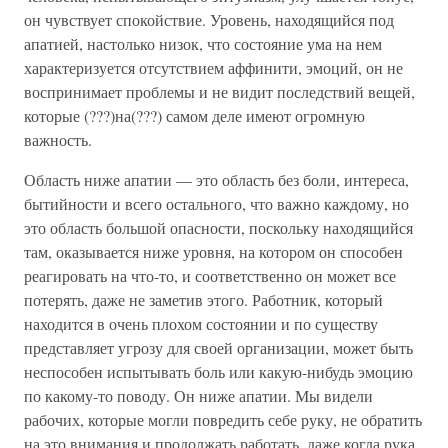
он чувствует спокойствие. Уровень, находящийся под
апатией, настолько низок, что состояние ума на нем
характеризуется отсутствием аффинити, эмоций, он не
воспринимает проблемы и не видит последствий вещей,
которые (???)на(???) самом деле имеют огромную
важность.
Область ниже апатии — это область без боли, интереса,
бытийности и всего остального, что важно каждому, но
это область большой опасности, поскольку находящийся
там, оказывается ниже уровня, на котором он способен
реагировать на что-то, и соответственно он может все
потерять, даже не заметив этого. Работник, который
находится в очень плохом состоянии и по существу
представляет угрозу для своей организации, может быть
неспособен испытывать боль или какую-нибудь эмоцию
по какому-то поводу. Он ниже апатии. Мы видели
рабочих, которые могли повредить себе руку, не обратить
на это внимания и продолжать работать, даже когда рука