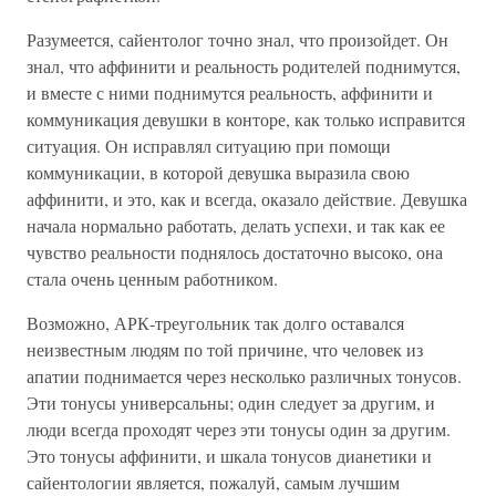
Разумеется, сайентолог точно знал, что произойдет. Он
знал, что аффинити и реальность родителей поднимутся,
и вместе с ними поднимутся реальность, аффинити и
коммуникация девушки в конторе, как только исправится
ситуация. Он исправлял ситуацию при помощи
коммуникации, в которой девушка выразила свою
аффинити, и это, как и всегда, оказало действие. Девушка
начала нормально работать, делать успехи, и так как ее
чувство реальности поднялось достаточно высоко, она
стала очень ценным работником.
Возможно, АРК-треугольник так долго оставался
неизвестным людям по той причине, что человек из
апатии поднимается через несколько различных тонусов.
Эти тонусы универсальны; один следует за другим, и
люди всегда проходят через эти тонусы один за другим.
Это тонусы аффинити, и шкала тонусов дианетики и
сайентологии является, пожалуй, самым лучшим