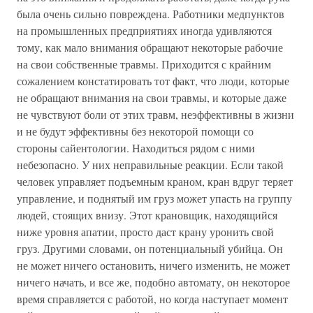
была очень сильно повреждена. Работники медпунктов
на промышленных предприятиях иногда удивляются
тому, как мало внимания обращают некоторые рабочие
на свои собственные травмы. Приходится с крайним
сожалением констатировать тот факт, что люди, которые
не обращают внимания на свои травмы, и которые даже
не чувствуют боли от этих травм, неэффективны в жизни
и не будут эффективны без некоторой помощи со
стороны сайентологии. Находиться рядом с ними
небезопасно. У них неправильные реакции. Если такой
человек управляет подъемным краном, кран вдруг теряет
управление, и поднятый им груз может упасть на группу
людей, стоящих внизу. Этот крановщик, находящийся
ниже уровня апатии, просто даст крану уронить свой
груз. Другими словами, он потенциальный убийца. Он
не может ничего остановить, ничего изменить, не может
ничего начать, и все же, подобно автомату, он некоторое
время справляется с работой, но когда наступает момент