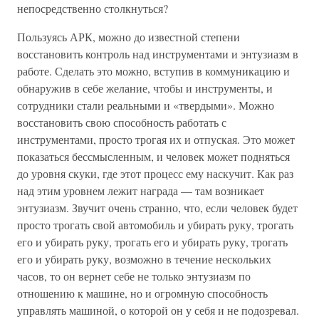
непосредственно столкнуться?
Пользуясь АРК, можно до известной степени
восстановить контроль над инструментами и энтузиазм в
работе. Сделать это можно, вступив в коммуникацию и
обнаружив в себе желание, чтобы и инструменты, и
сотрудники стали реальными и «твердыми». Можно
восстановить свою способность работать с
инструментами, просто трогая их и отпуская. Это может
показаться бессмысленным, и человек может подняться
до уровня скуки, где этот процесс ему наскучит. Как раз
над этим уровнем лежит награда — там возникает
энтузиазм. Звучит очень странно, что, если человек будет
просто трогать свой автомобиль и убирать руку, трогать
его и убирать руку, трогать его и убирать руку, трогать
его и убирать руку, возможно в течение нескольких
часов, то он вернет себе не только энтузиазм по
отношению к машине, но и огромную способность
управлять машиной, о которой он у себя и не подозревал.