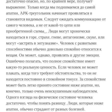
достаточно опасно, но, по крайней мере, получает
выражение. Только когда мы поднимаемся до самой
апатии, АРК-треугольник начинает проявляться и
становится видимым. Следует ожидать коммуникацию от
самого человека, а не от какой-то цепи или
приобретенной схемы_. Люди могут хронически
находиться в горе, страхе, гневе, антагонизме, скуке, или
могут «застрять в энтузиазме». Человек с развитыми
способностями обычно довольно спокойно относится к
вещам. Он может, однако, проявлять и другие эмоции.
Ошибочно полагать, что полное спокойствие имеет
какую-то реальную ценность. Если человек не может
плакать, когда того требуют обстоятельства, то он не
находится постоянно в спокойном тонусе. За спокойствие
может быть легко принято состояние ниже апатии, но,
конечно, только очень неискушенным наблюдателем.
Одного взгляда на физическое состояние человека
достаточно, чтобы понять разницу. Люди, которые ниже
апатии, обычно страдают от разных болезней.