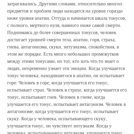
затрагивались. Другими словами, относительно многих
предметов и проблем люди находятся на уровне гораздо
ниже уровня апатии. Оттуда и начинается шкала тонусов,
с полного, мертвого нуля, намного ниже самой смерти.
Поднимаясь до более совершенных тонусов, человек
достигает уровней смерти тела, апатии, горя, страха,
гнева, антагонизма, скуки, энтузиазма, спокойствия, в
этом же порядке. Есть много небольших промежутков
между этими тонусами, но тот, кто хоть что-то знает о
людях, непременно узнает эти эмоции. Когда улучшается
тонус человека, находившегося в апатии, он испытывает
горе. Человек в горе, когда улучшается его тонус,
испытывает страх. Человек в страхе, когда улучшается его
тонус, испытывает гнев. Человек в гневе, когда
улучшается его тонус, испытывает антагонизм. Человек в
антагонизме, когда улучшается его тонус, испытывает
скуку. Когда у человека, испытывающего скуку,
улучшается тонус, он чувствует энтузиазм. Когда у
человека, испытывающего энтузиазм, улучшается тонус,