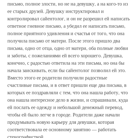
письмо, полное злости, но не на девушку, а на кого-то из
ее старых друзей. Девушку инструктировал и
контролировал сайентолог, и он не разрешил ей написать
ответное гневное письмо, а убедил ее написать письмо,
полное приятного удивления и счастья от того, что она
получила письмо от матери. После этого пришло два
письма, одно от отца, одно от матери, оба полные любви
и заботы, с пожеланиями ей всего хорошего. Девушка,
конечно, с радостью ответила на эти письма, но она бы
начала заискивать, если бы сайентолог позволил ей это.
Вместо этого ее родители получили радостные
счастливые письма, и в ответ пришли еще два письма, в
которых ее поздравляли с тем, что она нашла работу, что
она нашла интересное дело в жизни, и спрашивали, куда
ей послать ее одежду и небольшой денежный перевод,
чтобы ей было легче в городе. Родители даже начали
продумывать новую карьеру для девушки, которая
соответствовала ее основному занятию — работать
стенографисткой.