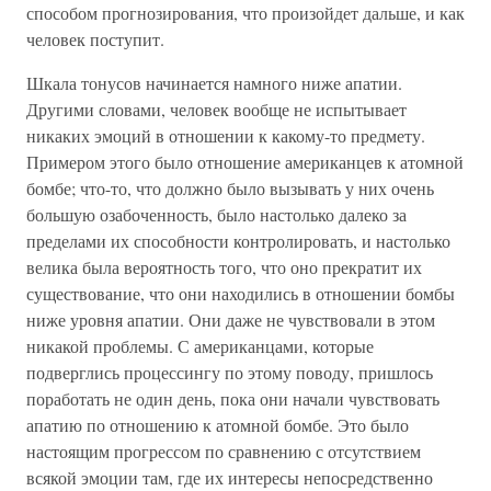
способом прогнозирования, что произойдет дальше, и как
человек поступит.
Шкала тонусов начинается намного ниже апатии.
Другими словами, человек вообще не испытывает
никаких эмоций в отношении к какому-то предмету.
Примером этого было отношение американцев к атомной
бомбе; что-то, что должно было вызывать у них очень
большую озабоченность, было настолько далеко за
пределами их способности контролировать, и настолько
велика была вероятность того, что оно прекратит их
существование, что они находились в отношении бомбы
ниже уровня апатии. Они даже не чувствовали в этом
никакой проблемы. С американцами, которые
подверглись процессингу по этому поводу, пришлось
поработать не один день, пока они начали чувствовать
апатию по отношению к атомной бомбе. Это было
настоящим прогрессом по сравнению с отсутствием
всякой эмоции там, где их интересы непосредственно