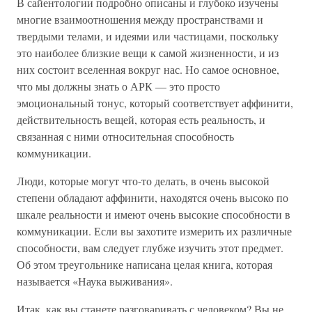
В сайентологии подробно описаны и глубоко изучены
многие взаимоотношения между пространствами и
твердыми телами, и идеями или частицами, поскольку
это наиболее близкие вещи к самой жизненности, и из
них состоит вселенная вокруг нас. Но самое основное,
что мы должны знать о АРК — это просто
эмоциональный тонус, который соответствует аффинити,
действительность вещей, которая есть реальность, и
связанная с ними относительная способность
коммуникации.
Люди, которые могут что-то делать, в очень высокой
степени обладают аффинити, находятся очень высоко по
шкале реальности и имеют очень высокие способности в
коммуникации. Если вы захотите измерить их различные
способности, вам следует глубже изучить этот предмет.
Об этом треугольнике написана целая книга, которая
называется «Наука выживания».
Итак, как вы станете разговаривать с человеком? Вы не