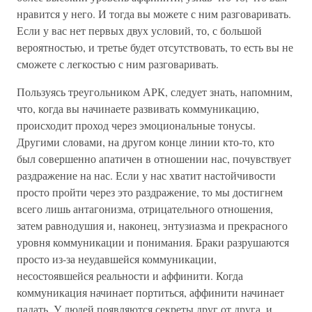
нравится у него. И тогда вы можете с ним разговаривать.
Если у вас нет первых двух условий, то, с большой
вероятностью, и третье будет отсутствовать, то есть вы не
сможете с легкостью с ним разговаривать.
Пользуясь треугольником АРК, следует знать, напомним,
что, когда вы начинаете развивать коммуникацию,
происходит проход через эмоциональные тонусы.
Другими словами, на другом конце линии кто-то, кто
был совершенно апатичен в отношении нас, почувствует
раздражение на нас. Если у нас хватит настойчивости
просто пройти через это раздражение, то мы достигнем
всего лишь антагонизма, отрицательного отношения,
затем равнодушия и, наконец, энтузиазма и прекрасного
уровня коммуникации и понимания. Браки разрушаются
просто из-за неудавшейся коммуникации,
несостоявшейся реальности и аффинити. Когда
коммуникация начинает портиться, аффинити начинает
падать. У людей появляются секреты друг от друга, и