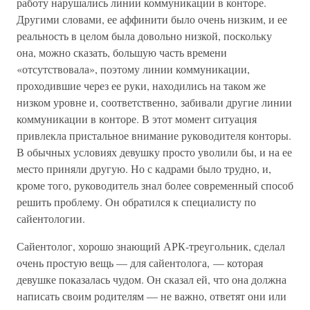
работу нарушались линии коммуникации в конторе.
Другими словами, ее аффинити было очень низким, и ее
реальность в целом была довольно низкой, поскольку
она, можно сказать, большую часть времени
«отсутствовала», поэтому линии коммуникации,
проходившие через ее руки, находились на таком же
низком уровне и, соответственно, забивали другие линии
коммуникации в конторе. В этот момент ситуация
привлекла пристальное внимание руководителя конторы.
В обычных условиях девушку просто уволили бы, и на ее
место приняли другую. Но с кадрами было трудно, и,
кроме того, руководитель знал более современный способ
решить проблему. Он обратился к специалисту по
сайентологии.
Сайентолог, хорошо знающий АРК-треугольник, сделал
очень простую вещь — для сайентолога, — которая
девушке показалась чудом. Он сказал ей, что она должна
написать своим родителям — не важно, ответят они или