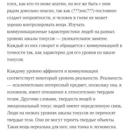
плох, как кто-то ниже апатии, но все же быть с ним
рядом довольно опасно, так как (???)он(???) постоянно
создает неприятности, и человек в гневе не может
хорошо контролировать вещи. Изучать
коммуникационные характеристики людей на разных
уровнях шкалы тонусов — увлекательное занятие.
Каждый из них говорит и обращается с коммуникацией в
точности так, как характерно для его уровня по шкале
тонусов.
Каждому уровню аффинити и коммуникации
соответствует некоторый уровень реальности. Реальность
— исключительно интересный предмет, поскольку она, в
основном, имеет отношение к относительно твердым
телам. Другими словами, твердость вещей и
эмоциональный тонус людей имеют определенную связь.
Люди на низких уровнях шкалы тонусов не переносят
твердые тела. Они не могут терпеть твердые объекты.
Такая вещь нереальна для них; она тонка и легковесна.