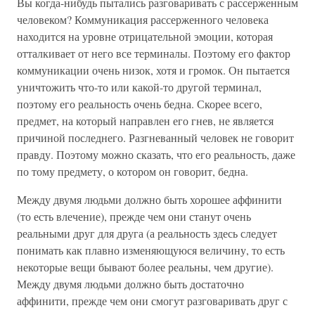
Вы когда-нибудь пытались разговаривать с рассерженным
человеком? Коммуникация рассерженного человека
находится на уровне отрицательной эмоции, которая
отталкивает от него все терминалы. Поэтому его фактор
коммуникации очень низок, хотя и громок. Он пытается
уничтожить что-то или какой-то другой терминал,
поэтому его реальность очень бедна. Скорее всего,
предмет, на который направлен его гнев, не является
причиной последнего. Разгневанный человек не говорит
правду. Поэтому можно сказать, что его реальность, даже
по тому предмету, о котором он говорит, бедна.
Между двумя людьми должно быть хорошее аффинити
(то есть влечение), прежде чем они станут очень
реальными друг для друга (а реальность здесь следует
понимать как плавно изменяющуюся величину, то есть
некоторые вещи бывают более реальны, чем другие).
Между двумя людьми должно быть достаточно
аффинити, прежде чем они смогут разговаривать друг с