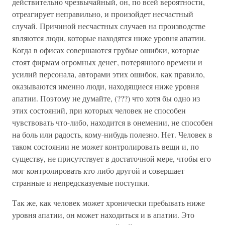
действительно чрезвычайный, он, по всей вероятности,
отреагирует неправильно, и произойдет несчастный
случай. Причиной несчастных случаев на производстве
являются люди, которые находятся ниже уровня апатии.
Когда в офисах совершаются грубые ошибки, которые
стоят фирмам огромных денег, потерянного времени и
усилий персонала, авторами этих ошибок, как правило,
оказываются именно люди, находящиеся ниже уровня
апатии. Поэтому не думайте, (???) что хотя бы одно из
этих состояний, при которых человек не способен
чувствовать что-либо, находится в онемении, не способен
на боль или радость, кому-нибудь полезно. Нет. Человек в
таком состоянии не может контролировать вещи и, по
существу, не присутствует в достаточной мере, чтобы его
мог контролировать кто-либо другой и совершает
странные и непредсказуемые поступки.
Так же, как человек может хронически пребывать ниже
уровня апатии, он может находиться и в апатии. Это