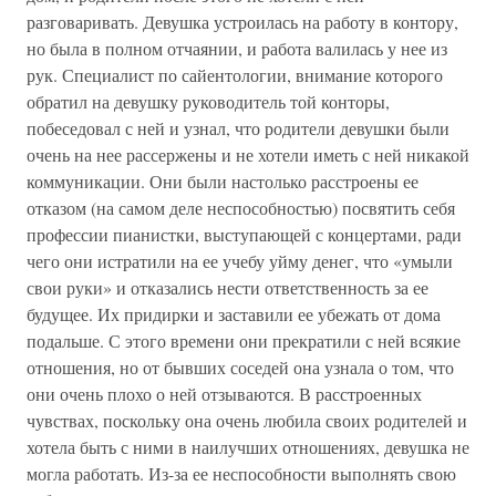
разговаривать. Девушка устроилась на работу в контору,
но была в полном отчаянии, и работа валилась у нее из
рук. Специалист по сайентологии, внимание которого
обратил на девушку руководитель той конторы,
побеседовал с ней и узнал, что родители девушки были
очень на нее рассержены и не хотели иметь с ней никакой
коммуникации. Они были настолько расстроены ее
отказом (на самом деле неспособностью) посвятить себя
профессии пианистки, выступающей с концертами, ради
чего они истратили на ее учебу уйму денег, что «умыли
свои руки» и отказались нести ответственность за ее
будущее. Их придирки и заставили ее убежать от дома
подальше. С этого времени они прекратили с ней всякие
отношения, но от бывших соседей она узнала о том, что
они очень плохо о ней отзываются. В расстроенных
чувствах, поскольку она очень любила своих родителей и
хотела быть с ними в наилучших отношениях, девушка не
могла работать. Из-за ее неспособности выполнять свою