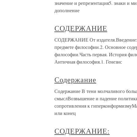
значение и репрезентация5. знаки и ми
дополнение
СОДЕРЖАНИЕ
СОДЕРЖАНИЕ От издателя.Введение: ч
предмете философии.2. Основное сод
философии.Часть первая. История фило
Античная философия.1. Генезис
Содержание
Содержание В тени молчаливого боль
смыслВозвышение и падение политик
сопротивления к гиперконформизмуМ
или конец
СОДЕРЖАНИЕ: