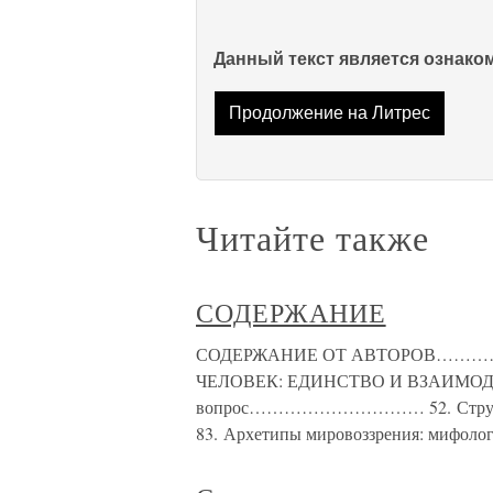
Данный текст является ознак
Продолжение на Литрес
Читайте также
СОДЕРЖАНИЕ
СОДЕРЖАНИЕ ОТ АВТОРОВ……
ЧЕЛОВЕК: ЕДИНСТВО И ВЗАИМОДЕЙС
вопрос………………………… 52. Стр
83. Архетипы мировоззрения: мифоло