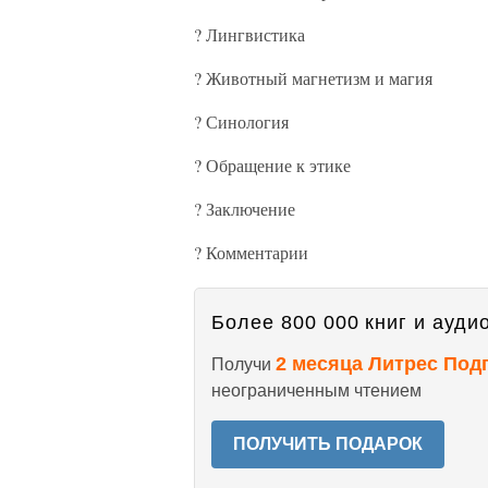
? Лингвистика
? Животный магнетизм и магия
? Синология
? Обращение к этике
? Заключение
? Комментарии
Более 800 000 книг и аудио
2 месяца Литрес Под
Получи
неограниченным чтением
ПОЛУЧИТЬ ПОДАРОК