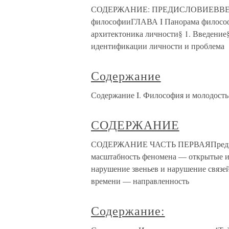
СОДЕРЖАНИЕ: ПРЕДИСЛОВИЕВВЕДЕНИ
философииГЛАВА I Панорама философс
архитектоника личности§ 1. Введение§
идентификации личности и проблема
Содержание
Содержание I. Философия и молодость I
СОДЕРЖАНИЕ
СОДЕРЖАНИЕ ЧАСТЬ ПЕРВАЯПредислов
масштабность феномена — открытые 
нарушение звеньев и нарушение связе
времени — направленность
Содержание: