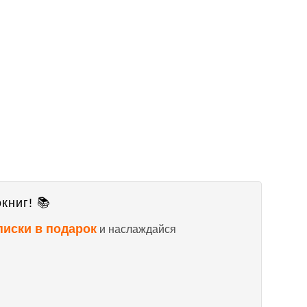
книг! 📚
писки в подарок
и наслаждайся