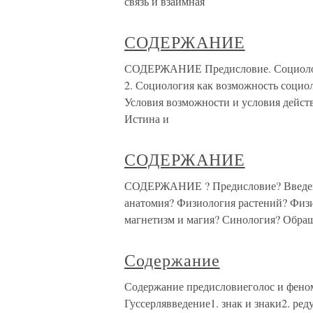
связь и взаимная
СОДЕРЖАНИЕ
СОДЕРЖАНИЕ Предисловие. Социологи
2. Социология как возможность социол
Условия возможности и условия дейст
Истина и
СОДЕРЖАНИЕ
СОДЕРЖАНИЕ ? Предисловие? Введени
анатомия? Физиология растений? Физ
магнетизм и магия? Синология? Обращ
Содержание
Содержание предисловиеголос и феном
Гуссерлявведение1. знак и знаки2. ре