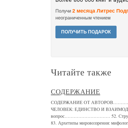
Более 800 000 книг и аудио
2 месяца Литрес Под
Получи
неограниченным чтением
ПОЛУЧИТЬ ПОДАРОК
Читайте также
СОДЕРЖАНИЕ
СОДЕРЖАНИЕ ОТ АВТОРОВ……
ЧЕЛОВЕК: ЕДИНСТВО И ВЗАИМОДЕЙС
вопрос………………………… 52. Стр
83. Архетипы мировоззрения: мифоло