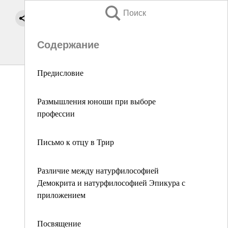
Поиск
Содержание
Предисловие
Размышления юноши при выборе
профессии
Письмо к отцу в Трир
Различие между натурфилософией
Демокрита и натурфилософией Эпикура с
приложением
Посвящение