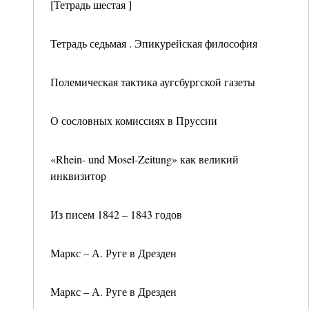
[Тетрадь шестая ]
Тетрадь седьмая . Эпикурейская философия
Полемическая тактика аугсбургской газеты
О сословных комиссиях в Пруссии
«Rhein- und Mosel-Zeitung» как великий
инквизитор
Из писем 1842 – 1843 годов
Маркс – А. Руге в Дрезден
Маркс – А. Руге в Дрезден