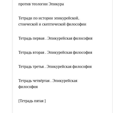
против теологии Эпикура
Тетради по истории эпикурейской,
стоической и скептической философии
Тетрадь первая . Эпикурейская философия
Тетрадь вторая . Эпикурейская философия
Тетрадь третья . Эпикурейская философия
Тетрадь четвёртая . Эпикурейская
философия
[Тетрадь пятая ]