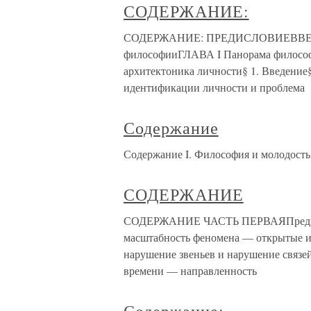
СОДЕРЖАНИЕ:
СОДЕРЖАНИЕ: ПРЕДИСЛОВИЕВВЕДЕНИ
философииГЛАВА I Панорама философс
архитектоника личности§ 1. Введение§
идентификации личности и проблема
Содержание
Содержание I. Философия и молодость I
СОДЕРЖАНИЕ
СОДЕРЖАНИЕ ЧАСТЬ ПЕРВАЯПредислов
масштабность феномена — открытые 
нарушение звеньев и нарушение связе
времени — направленность