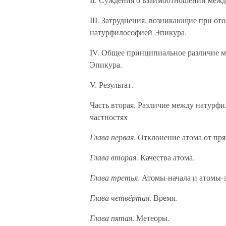
III. Затруднения, возникающие при о
натурфилософией Эпикура.
IV. Общее принципиальное различие 
Эпикура.
V. Результат.
Часть вторая. Различие между натурф
частностях
Глава первая
. Отклонение атома от пр
Глава вторая
. Качества атома.
Глава третья
. Атомы-начала и атомы-
Глава четвёртая
. Время.
Глава пятая
. Метеоры.