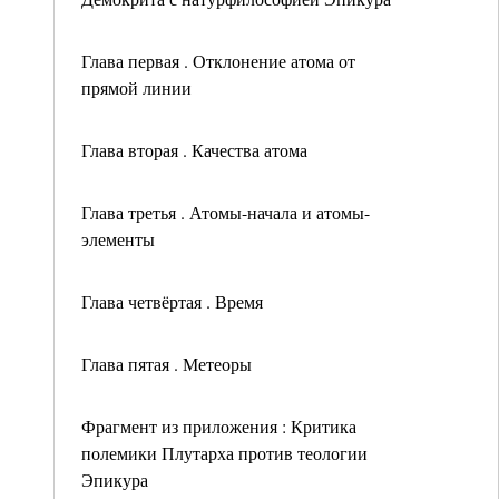
Глава первая . Отклонение атома от
прямой линии
Глава вторая . Качества атома
Глава третья . Атомы-начала и атомы-
элементы
Глава четвёртая . Время
Глава пятая . Метеоры
Фрагмент из приложения : Критика
полемики Плутарха против теологии
Эпикура