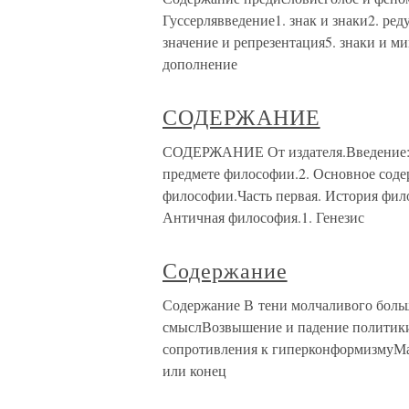
Гуссерлявведение1. знак и знаки2. ре
значение и репрезентация5. знаки и ми
дополнение
СОДЕРЖАНИЕ
СОДЕРЖАНИЕ От издателя.Введение: ч
предмете философии.2. Основное сод
философии.Часть первая. История фило
Античная философия.1. Генезис
Содержание
Содержание В тени молчаливого боль
смыслВозвышение и падение политик
сопротивления к гиперконформизмуМ
или конец