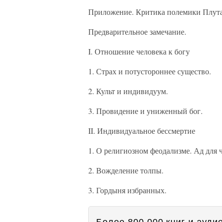
Приложение. Критика полемики Плута
Предварительное замечание.
I. Отношение человека к богу
1. Страх и потустороннее существо.
2. Культ и индивидуум.
3. Провидение и униженный бог.
II. Индивидуальное бессмертие
1. О религиозном феодализме. Ад для 
2. Вожделение толпы.
3. Гордыня избранных.