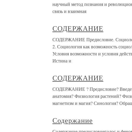
научный метод познания и революцион
связь и взаимная
СОДЕРЖАНИЕ
СОДЕРЖАНИЕ Предисловие. Социологи
2. Социология как возможность социол
Условия возможности и условия дейст
Истина и
СОДЕРЖАНИЕ
СОДЕРЖАНИЕ ? Предисловие? Введени
анатомия? Физиология растений? Физ
магнетизм и магия? Синология? Обращ
Содержание
Содержание предисловиеголос и феном