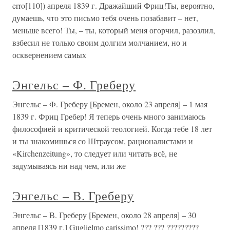
erro[110]) апреля 1839 г. Дражайший Фриц!Ты, вероятно,
думаешь, что это письмо тебя очень позабавит – нет,
меньше всего! Ты, – ты, который меня огорчил, разозлил,
взбесил не только своим долгим молчанием, но и
осквернением самых
Энгельс – Ф. Греберу
Энгельс – Ф. Греберу [Бремен, около 23 апреля] – 1 мая
1839 г. Фриц Гребер! Я теперь очень много занимаюсь
философией и критической теологией. Когда тебе 18 лет
и ты знакомишься со Штраусом, рационалистами и
«Kirchenzeitung», то следует или читать всё, не
задумываясь ни над чем, или же
Энгельс – В. Греберу
Энгельс – В. Греберу [Бремен, около 28 апреля] – 30
апреля [1839 г.] Guglielmo carissimo! ??? ??? ?????????