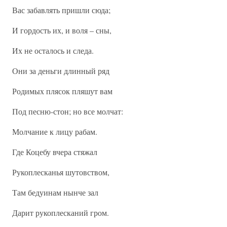
Вас забавлять пришли сюда;
И гордость их, и воля – сны,
Их не осталось и следа.
Они за деньги длинный ряд
Родимых плясок пляшут вам
Под песню-стон; но все молчат:
Молчание к лицу рабам.
Где Коцебу вчера стяжал
Рукоплесканья шутовством,
Там бедуинам нынче зал
Дарит рукоплесканий гром.