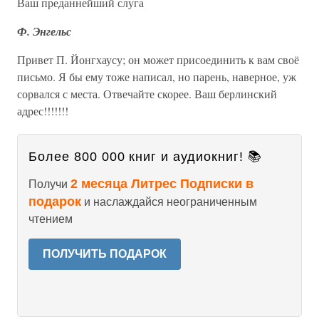
Ваш преданнейший слуга
Ф. Энгельс
Привет П. Йонгхаусу; он может присоединить к вам своё
письмо. Я бы ему тоже написал, но парень, наверное, уж
сорвался с места. Отвечайте скорее. Ваш берлинский
адрес!!!!!!!
Более 800 000 книг и аудиокниг! 📚
2 месяца Литрес Подписки в
Получи
подарок
и наслаждайся неограниченным
чтением
ПОЛУЧИТЬ ПОДАРОК