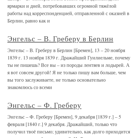
ярмарки и дней, потребовавших огромной тяжёлой
работы над корреспонденцией, отправленной с оказией в
Берлин, равно как и
Энгельс – В. Греберу в Берлин
Энгельс – В. Греберу в Берлин [Бремен], 13 – 20 ноября
1839 г. 13 ноября 1839 г. Дражайший Гуилиельме, почему
ты не пишешь? Все вы – из породы лентяев и лодырей. А
я вот совсем другой! Я не только пишу вам больше, чем
вы того заслуживаете, не только основательно
знакомлюсь со всеми
Энгельс – Ф. Греберу
Энгельс – Ф. Греберу [Бремен], 9 декабря [1839 г.] – 5
февраля [1840 г.] 9 декабря. Дражайший, только что
получил твоё письмо; удивительно, как долго приходится