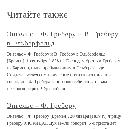
Читайте также
Энгельс – Ф. Греберу и В. Греберу
в Эльберфельд
Энгельс – Ф. Греберу и В. Греберу в Эльберфельд
[Бремен], 1 сентября [1838 г.] Господам братьям Греберам
из Бармена, ныне пребывающим в Эльберфельде.
Свидетельствуя сим получение почтенного писания
господина Ф. Гребера, я позволю себе послать вам
несколько строк. Чёрт побери,
Энгельс – Ф. Греберу
Энгельс – Ф. Греберу [Бремен], 20 января [1839 г.] Фрицу
ГреберуФЛОРИДАI. Дух земли говорит: Уж триста лет