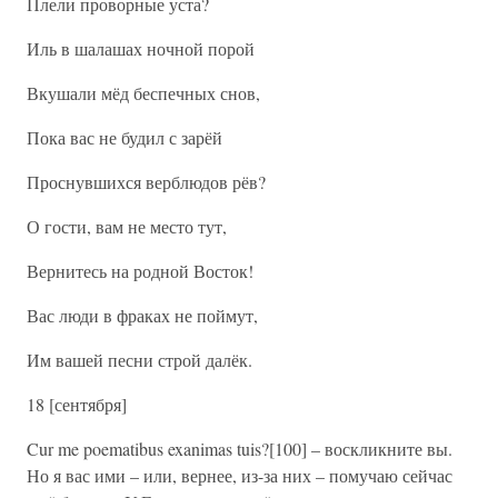
Плели проворные уста?
Иль в шалашах ночной порой
Вкушали мёд беспечных снов,
Пока вас не будил с зарёй
Проснувшихся верблюдов рёв?
О гости, вам не место тут,
Вернитесь на родной Восток!
Вас люди в фраках не поймут,
Им вашей песни строй далёк.
18 [сентября]
Cur me poematibus exanimas tuis?[100] – воскликните вы.
Но я вас ими – или, вернее, из-за них – помучаю сейчас