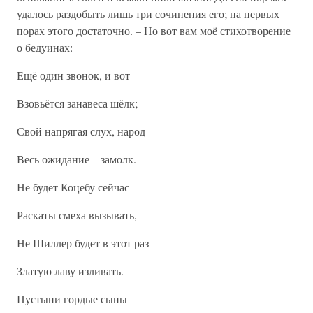
удалось раздобыть лишь три сочинения его; на первых
порах этого достаточно. – Но вот вам моё стихотворение
о бедуинах:
Ещё один звонок, и вот
Взовьётся занавеса шёлк;
Свой напрягая слух, народ –
Весь ожидание – замолк.
Не будет Коцебу сейчас
Раскаты смеха вызывать,
Не Шиллер будет в этот раз
Златую лаву изливать.
Пустыни гордые сыны