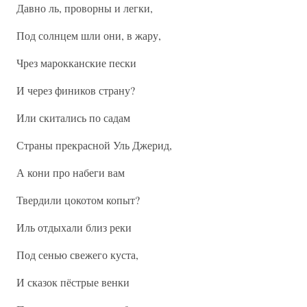
Давно ль, проворны и легки,
Под солнцем шли они, в жару,
Чрез марокканские пески
И через фиников страну?
Или скитались по садам
Страны прекрасной Уль Джерид,
А кони про набеги вам
Твердили цокотом копыт?
Иль отдыхали близ реки
Под сенью свежего куста,
И сказок пёстрые венки