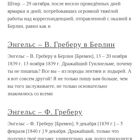
Штир. – 29 октября, после весело проведённых дней
ярмарки и дней, потребовавших огромной тяжёлой
работы над корреспонденцией, отправленной с оказией в
Берлин, равно как и
Энгельс – В. Греберу в Берлин
Энгельс – В. Греберу в Берлин [Бремен], 13 – 20 ноября
1839 г. 13 ноября 1839 г. Дражайший Гуилиельме, почему
ты не пишешь? Все вы – из породы лентяев и лодырей. А
я вот совсем другой! Я не только пишу вам больше, чем
вы того заслуживаете, не только основательно
знакомлюсь со всеми
Энгельс – Ф. Греберу
Энгельс – Ф. Греберу [Бремен], 9 декабря [1839 г.] – 5
февраля [1840 г.] 9 декабря. Дражайший, только что
получил твоё письмо; удивительно, как долго приходится