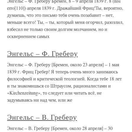
Энгельс – Ф. Греберу Бремен, 8 – 9 апреля 1839 г. 8 (nisi
erro[110]) апреля 1839 г. Дражайший Фриц!Ты, вероятно,
думаешь, что это письмо тебя очень позабавит – нет,
меньше всего! Ты, – ты, который меня огорчил, разозлил,
взбесил не только своим долгим молчанием, но и
осквернением самых
Энгельс – Ф. Греберу
Энгельс – Ф. Греберу [Бремен, около 23 апреля] – 1 мая
1839 г. Фриц Гребер! Я теперь очень много занимаюсь
философией и критической теологией. Когда тебе 18 лет
и ты знакомишься со Штраусом, рационалистами и
«Kirchenzeitung», то следует или читать всё, не
задумываясь ни над чем, или же
Энгельс – В. Греберу
Энгельс – В. Греберу [Бремен, около 28 апреля] – 30