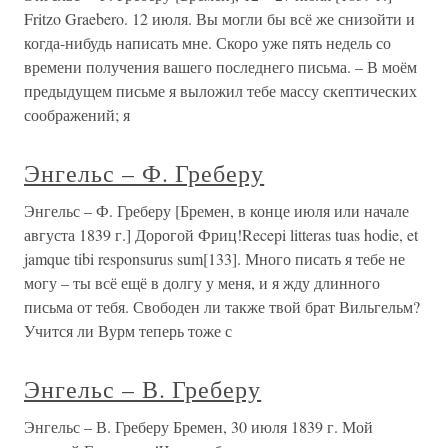
Fritzo Graebero. 12 июля. Вы могли бы всё же снизойти и
когда-нибудь написать мне. Скоро уже пять недель со
времени получения вашего последнего письма. – В моём
предыдущем письме я выложил тебе массу скептических
соображений; я
Энгельс – Ф. Греберу
Энгельс – Ф. Греберу [Бремен, в конце июля или начале
августа 1839 г.] Дорогой Фриц!Recepi litteras tuas hodie, et
jamque tibi responsurus sum[133]. Много писать я тебе не
могу – ты всё ещё в долгу у меня, и я жду длинного
письма от тебя. Свободен ли также твой брат Вильгельм?
Учится ли Вурм теперь тоже с
Энгельс – В. Греберу
Энгельс – В. Греберу Бремен, 30 июля 1839 г. Мой