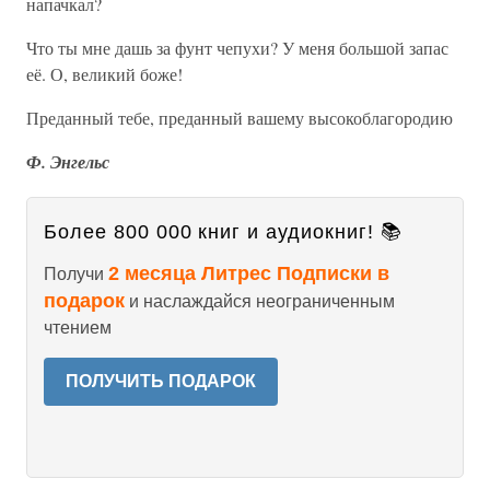
напачкал?
Что ты мне дашь за фунт чепухи? У меня большой запас
её. О, великий боже!
Преданный тебе, преданный вашему высокоблагородию
Ф. Энгельс
Более 800 000 книг и аудиокниг! 📚
2 месяца Литрес Подписки в
Получи
подарок
и наслаждайся неограниченным
чтением
ПОЛУЧИТЬ ПОДАРОК