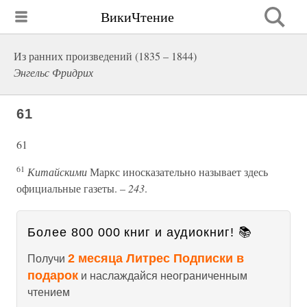
ВикиЧтение
Из ранних произведений (1835 – 1844)
Энгельс Фридрих
61
61
61
Китайскими
Маркс иносказательно называет здесь
официальные газеты. –
243
.
Более 800 000 книг и аудиокниг! 📚
2 месяца Литрес Подписки в
Получи
подарок
и наслаждайся неограниченным
чтением