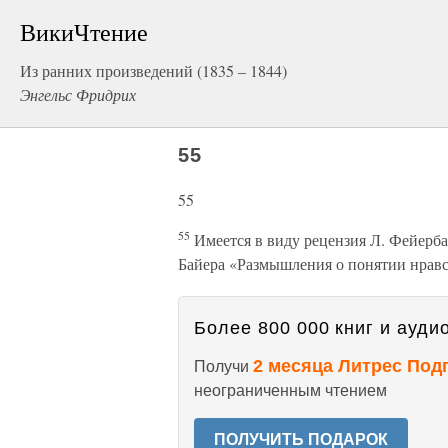
ВикиЧтение
Из ранних произведений (1835 – 1844)
Энгельс Фридрих
55
55
55
Имеется в виду рецензия Л. Фейербаха
Байера «Размышления о понятии нравс
Более 800 000 книг и аудио
2 месяца Литрес Под
Получи
неограниченным чтением
ПОЛУЧИТЬ ПОДАРОК