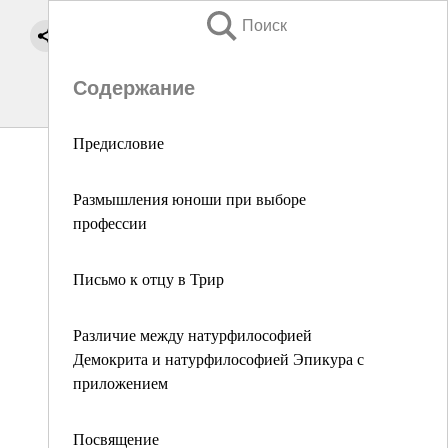
Поиск
Содержание
Предисловие
Размышления юноши при выборе
профессии
Письмо к отцу в Трир
Различие между натурфилософией
Демокрита и натурфилософией Эпикура с
приложением
Посвящение