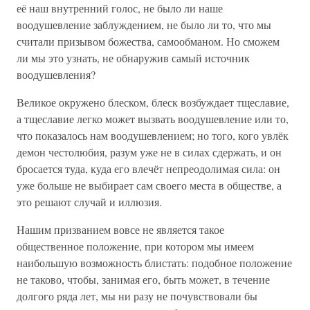
её наш внутренний голос, не было ли наше
воодушевление заблуждением, не было ли то, что мы
считали призывом божества, самообманом. Но сможем
ли мы это узнать, не обнаружив самый источник
воодушевления?
Великое окружено блеском, блеск возбуждает тщеславие,
а тщеславие легко может вызвать воодушевление или то,
что показалось нам воодушевлением; но того, кого увлёк
демон честолюбия, разум уже не в силах сдержать, и он
бросается туда, куда его влечёт непреодолимая сила: он
уже больше не выбирает сам своего места в обществе, а
это решают случай и иллюзия.
Нашим призванием вовсе не является такое
общественное положение, при котором мы имеем
наибольшую возможность блистать: подобное положение
не таково, чтобы, занимая его, быть может, в течение
долгого ряда лет, мы ни разу не почувствовали бы