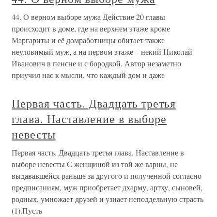
44. О верном выборе мужа Действие 20 главы
происходит в доме, где на верхнем этаже кроме
Маргариты и её домработницы обитает также
неуловимый муж, а на первом этаже – некий Николай
Иванович в пенсне и с бородкой. Автор незаметно
приучил нас к мысли, что каждый дом и даже
Первая часть. Двадцать третья
глава. Наставление в выборе
невесты
Первая часть. Двадцать третья глава. Наставление в
выборе невесты С женщиной из той же варны, не
выдававшейся раньше за другого и полученной согласно
предписаниям, муж приобретает дхарму, артху, сыновей,
родных, умножает друзей и узнает неподдельную страсть
(1).Пусть