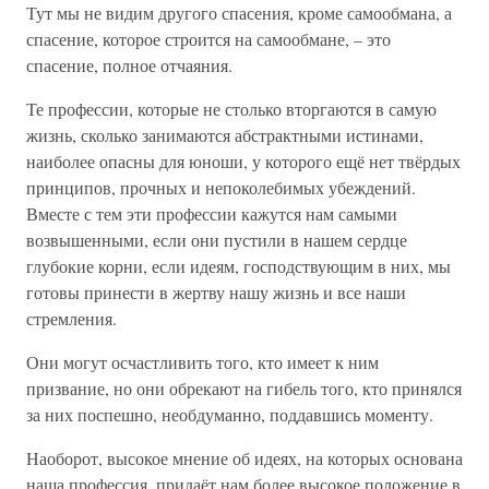
Тут мы не видим другого спасения, кроме самообмана, а
спасение, которое строится на самообмане, – это
спасение, полное отчаяния.
Те профессии, которые не столько вторгаются в самую
жизнь, сколько занимаются абстрактными истинами,
наиболее опасны для юноши, у которого ещё нет твёрдых
принципов, прочных и непоколебимых убеждений.
Вместе с тем эти профессии кажутся нам самыми
возвышенными, если они пустили в нашем сердце
глубокие корни, если идеям, господствующим в них, мы
готовы принести в жертву нашу жизнь и все наши
стремления.
Они могут осчастливить того, кто имеет к ним
призвание, но они обрекают на гибель того, кто принялся
за них поспешно, необдуманно, поддавшись моменту.
Наоборот, высокое мнение об идеях, на которых основана
наша профессия, придаёт нам более высокое положение в