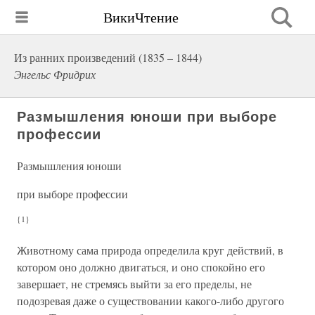
ВикиЧтение
Из ранних произведений (1835 – 1844)
Энгельс Фридрих
Размышления юноши при выборе
профессии
Размышления юноши
при выборе профессии
{1}
Животному сама природа определила круг действий, в
котором оно должно двигаться, и оно спокойно его
завершает, не стремясь выйти за его пределы, не
подозревая даже о существовании какого-либо другого