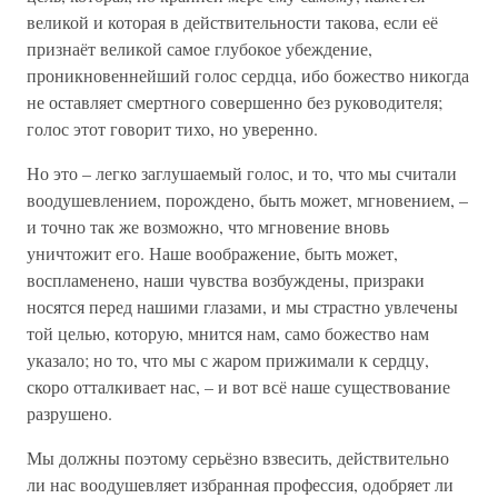
великой и которая в действительности такова, если её
признаёт великой самое глубокое убеждение,
проникновеннейший голос сердца, ибо божество никогда
не оставляет смертного совершенно без руководителя;
голос этот говорит тихо, но уверенно.
Но это – легко заглушаемый голос, и то, что мы считали
воодушевлением, порождено, быть может, мгновением, –
и точно так же возможно, что мгновение вновь
уничтожит его. Наше воображение, быть может,
воспламенено, наши чувства возбуждены, призраки
носятся перед нашими глазами, и мы страстно увлечены
той целью, которую, мнится нам, само божество нам
указало; но то, что мы с жаром прижимали к сердцу,
скоро отталкивает нас, – и вот всё наше существование
разрушено.
Мы должны поэтому серьёзно взвесить, действительно
ли нас воодушевляет избранная профессия, одобряет ли