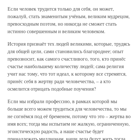
Если человек трудится только для себя, он может,
пожалуй, стать знаменитым учёным, великим мудрецом,
превосходным поэтом, но никогда не сможет стать
истинно совершенным и великим человеком.
История признаёт тех людей великими, которые, трудясь
для общей цели, сами становились благороднее; опыт
превозносит, как самого счастливого, того, кто принёс
счастье наибольшему количеству людей; сама религия
учит нас тому, что тот идеал, к которому все стремятся,
принёс себя в жертву ради человечества, – а кто
осмелится отрицать подобные поучения?
Если мы избрали профессию, в рамках которой мы
больше всего можем трудиться для человечества, то мы
не согнёмся под её бременем, потому что это – жертва во
имя всех; тогда мы испытаем не жалкую, ограниченную,
эгоистическую радость, а наше счастье будет
принадлежать миллионам, наши дела будут жить тогда