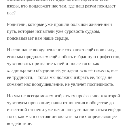
взоры, кто поддержит нас там, где наш разум покидает
нас?
Родители, которые уже прошли большой жизненный
путь, которые испытали уже суровость судьбы, –
подсказывает нам наше сердце.
И если наше воодушевление сохраняет ещё свою силу,
если мы продолжаем ещё любить избранную профессию,
чувствовать призвание к ней и после того, как
хладнокровно обсудили её, увидели всю её тяжесть, все
её трудности, – тогда мы должны избрать её, тогда не
обманет нас воодушевление, не увлечёт поспешность.
Но мы не всегда можем избрать ту профессию, к которой
чувствуем призвание; наши отношения в обществе до
известной степени уже начинают устанавливаться ещё до
того, как мы в состоянии оказать на них определяющее
воздействие.