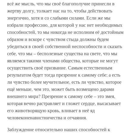
всё же мысль, что мы своё благополучие принесли в
жертву долгу, толкает нас на то, чтобы действовать
энергично, хотя и со слабыми силами. Если же мы
избрали профессию, для которой у нас нет необходимых
способностей, то мы никогда не исполним её достойным
образом и вскоре с чувством стыда должны будем
убедиться в своей собственной неспособности и сказать
себе, что мы – бесполезные существа на свете, что мы
являемся такими членами общества, которые не могут
осуществить своё призвание. Самым естественным
результатом будет тогда презрение к самому себе; а есть
ли чувство более мучительное, есть ли чувство, которое
ещё меньше, чем это, может быть возмещено дарами
внешнего мира? Презрение к самому себе – это змея,
которая вечно растравляет и гложет сердце, высасывает
его животворящую кровь, вливает в неё яд
человеконенавистничества и отчаяния.
Заблуждение относительно наших способностей к