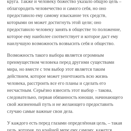
круга. Также и человеку божество указало общую цель –
облагородить человечество и самого себя, но оно
предоставило ему самому изыскание тех средств,
которыми он может достигнуть этой цели; оно
предоставило человеку занять в обществе то положение,
которое ему наиболее соответствует и которое даст ему
наилучшую возможность возвысить себя и общество.
Возможность такого выбора является огромным
преимуществом человека перед другими существами
мира, но вместе с тем выбор этот является таким
действием, которое может уничтожить всю жизнь
человека, расстроить все его планы и сделать его
несчастным. Серьёзно взвесить этот выбор – такова,
следовательно, первая обязанность юноши, начинающего
свой жизненный путь и не желающего предоставить
случаю самые важные свои дела.
У каждого есть перед глазами определённая цель, – такая
цель, которая, по крайней мере ему самому, кажется