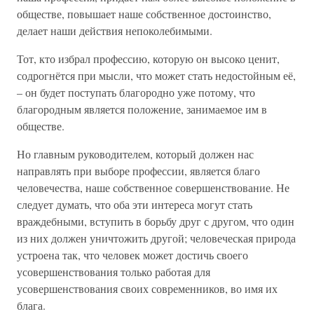
обществе, повышает наше собственное достоинство,
делает наши действия непоколебимыми.
Тот, кто избрал профессию, которую он высоко ценит,
содрогнётся при мысли, что может стать недостойным её,
– он будет поступать благородно уже потому, что
благородным является положение, занимаемое им в
обществе.
Но главным руководителем, который должен нас
направлять при выборе профессии, является благо
человечества, наше собственное совершенствование. Не
следует думать, что оба эти интереса могут стать
враждебными, вступить в борьбу друг с другом, что один
из них должен уничтожить другой; человеческая природа
устроена так, что человек может достичь своего
усовершенствования только работая для
усовершенствования своих современников, во имя их
блага.