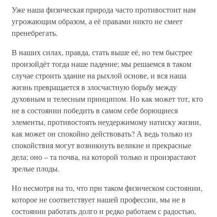
Уже наша физическая природа часто противостоит нам
угрожающим образом, а её правами никто не смеет
пренебрегать.
В наших силах, правда, стать выше её, но тем быстрее
произойдёт тогда наше падение; мы решаемся в таком
случае строить здание на рыхлой основе, и вся наша
жизнь превращается в злосчастную борьбу между
духовным и телесным принципом. Но как может тот, кто
не в состоянии победить в самом себе борющиеся
элементы, противостоять неудержимому натиску жизни,
как может он спокойно действовать? А ведь только из
спокойствия могут возникнуть великие и прекрасные
дела; оно – та почва, на которой только и произрастают
зрелые плоды.
Но несмотря на то, что при таком физическом состоянии,
которое не соответствует нашей профессии, мы не в
состоянии работать долго и редко работаем с радостью,