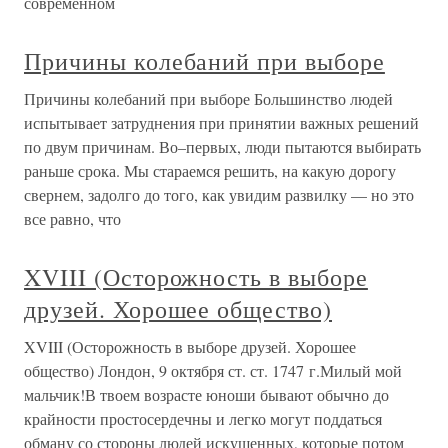
современном
Причины колебаний при выборе
Причины колебаний при выборе Большинство людей
испытывает затруднения при принятии важных решений
по двум причинам. Во–первых, люди пытаются выбирать
раньше срока. Мы стараемся решить, на какую дорогу
свернем, задолго до того, как увидим развилку — но это
все равно, что
XVIII (Осторожность в выборе
друзей. Хорошее общество)
XVIII (Осторожность в выборе друзей. Хорошее
общество) Лондон, 9 октября ст. ст. 1747 г.Милый мой
мальчик!В твоем возрасте юноши бывают обычно до
крайности простосердечны и легко могут поддаться
обману со стороны людей искушенных, которые потом