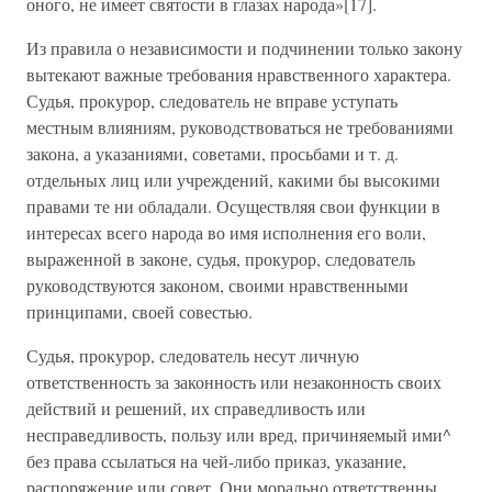
оного, не имеет святости в глазах народа»[17].
Из правила о независимости и подчинении только закону
вытекают важные требования нравственного характера.
Судья, прокурор, следователь не вправе уступать
местным влияниям, руководствоваться не требованиями
закона, а указаниями, советами, просьбами и т. д.
отдельных лиц или учреждений, какими бы высокими
правами те ни обладали. Осуществляя свои функции в
интересах всего народа во имя исполнения его воли,
выраженной в законе, судья, прокурор, следователь
руководствуются законом, своими нравственными
принципами, своей совестью.
Судья, прокурор, следователь несут личную
ответственность за законность или незаконность своих
действий и решений, их справедливость или
несправедливость, пользу или вред, причиняемый ими^
без права ссылаться на чей-либо приказ, указание,
распоряжение или совет. Они морально ответственны