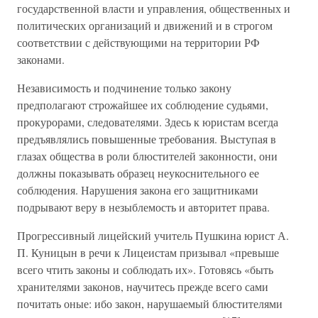
государственной власти и управления, общественных и
политических организаций и движений и в строгом
соответствии с действующими на территории РФ
законами.
Независимость и подчинение только закону
предполагают строжайшее их соблюдение судьями,
прокурорами, следователями. Здесь к юристам всегда
предъявлялись повышенные требования. Выступая в
глазах общества в роли блюстителей законности, они
должны показывать образец неукоснительного ее
соблюдения. Нарушения закона его защитниками
подрывают веру в незыблемость и авторитет права.
Прогрессивный лицейский учитель Пушкина юрист А.
П. Куницын в речи к Лицеистам призывал «превыше
всего чтить законы и соблюдать их». Готовясь «быть
хранителями законов, научитесь прежде всего сами
почитать оные: ибо закон, нарушаемый блюстителями