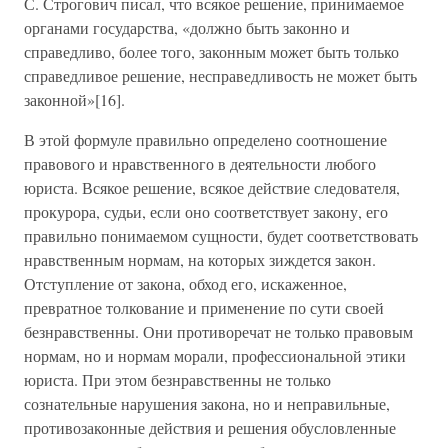
С. Строгович писал, что всякое решение, принимаемое
органами государства, «должно быть законно и
справедливо, более того, законным может быть только
справедливое решение, несправедливость не может быть
законной»[16].
В этой формуле правильно определено соотношение
правового и нравственного в деятельности любого
юриста. Всякое решение, всякое действие следователя,
прокурора, судьи, если оно соответствует закону, его
правильно понимаемом сущности, будет соответствовать
нравственным нормам, на которых зиждется закон.
Отступление от закона, обход его, искаженное,
превратное толкование и применение по сути своей
безнравственны. Они противоречат не только правовым
нормам, но и нормам морали, профессиональной этики
юриста. При этом безнравственны не только
сознательные нарушения закона, но и неправильные,
противозаконные действия и решения обусловленные