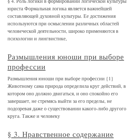
§ 4. Роль логики в формировании логической культуры
юриста Формальная логика является важнейшей
составляющей духовной культуры. Ее достижения
используются при осмыслении различных областей
человеческой деятельности, широко приме­няются в
психологии и лингвистике,
Размышления юноши при выборе
профессии
Размышления юноши при выборе профессии {1}
Животному сама природа определила круг действий, в
котором оно должно двигаться, и оно спокойно его
завершает, не стремясь выйти за его пределы, не
подозревая даже о существовании какого-либо другого
круга. Также и человеку
§ 3. Нравственное содержание