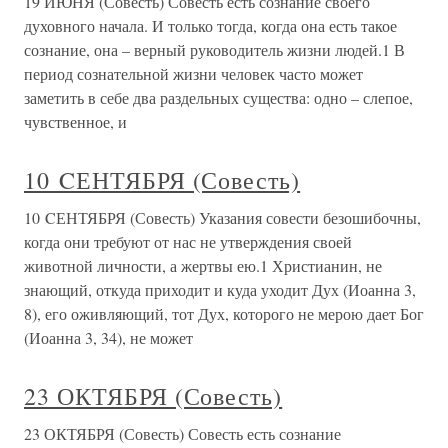
19 ИЮНЯ (Совесть) Совесть есть сознание своего
духовного начала. И только тогда, когда она есть такое
сознание, она – верный руководитель жизни людей.1 В
период сознательной жизни человек часто может
заметить в себе два раздельных существа: одно – слепое,
чувственное, и
10 CЕНТЯБРЯ (Совесть)
10 CЕНТЯБРЯ (Совесть) Указания совести безошибочны,
когда они требуют от нас не утверждения своей
животной личности, а жертвы ею.1 Христианин, не
знающий, откуда приходит и куда уходит Дух (Иоанна 3,
8), его оживляющий, тот Дух, которого не мерою дает Бог
(Иоанна 3, 34), не может
23 ОКТЯБРЯ (Совесть)
23 ОКТЯБРЯ (Совесть) Совесть есть сознание