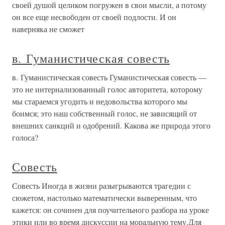
своей душой целиком погружен в свои мысли, а потому
он все еще несвободен от своей подлости. И он
наверняка не сможет
в. Гуманистическая совесть
в. Гуманистическая совесть Гуманистическая совесть —
это не интернализованный голос авторитета, которому
мы стараемся угодить и недовольства которого мы
боимся; это наш собственный голос, не зависящий от
внешних санкций и одобрений. Какова же природа этого
голоса?
Совесть
Совесть Иногда в жизни разыгрываются трагедии с
сюжетом, настолько математически выверенным, что
кажется: он сочинен для поучительного разбора на уроке
этики или во время дискуссии на моральную тему.Для