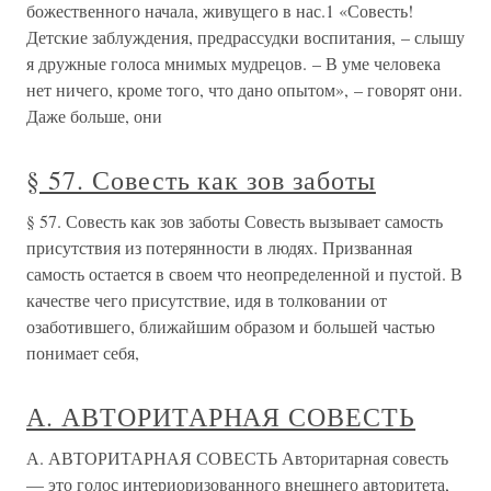
божественного начала, живущего в нас.1 «Совесть!
Детские заблуждения, предрассудки воспитания, – слышу
я дружные голоса мнимых мудрецов. – В уме человека
нет ничего, кроме того, что дано опытом», – говорят они.
Даже больше, они
§ 57. Совесть как зов заботы
§ 57. Совесть как зов заботы Совесть вызывает самость
присутствия из потерянности в людях. Призванная
самость остается в своем что неопределенной и пустой. В
качестве чего присутствие, идя в толковании от
озаботившего, ближайшим образом и большей частью
понимает себя,
А. АВТОРИТАРНАЯ СОВЕСТЬ
А. АВТОРИТАРНАЯ СОВЕСТЬ Авторитарная совесть
— это голос интериоризованного внешнего авторитета,