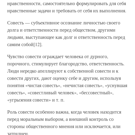
нравственности, самостоятельно формулировать для себя
нравственные задачи и требовать от себя их выполнения.
Совесть — субъективное осознание личностью своего
долга и ответственности перед обществом, другими
людьми, выступающее как долг и ответственность перед
самим собой[12].
Чувство совести ограждает человека от дурного,
порочного, стимулирует благородство, ответственность.
Люди нередко апеллируют к собственной совести и к
совести других, дают оценку себе и другим, используя
понятия «чистая совесть», «нечистая совесть», «уснувшая
совесть», «совестливый человек», «бессовестный»,
«угрызения совести» и т. п.
Роль совести особенно важна, когда человек находится
перед моральным выбором, а внешний контроль со
стороны общественного мнения или исключается, или
затруднен.