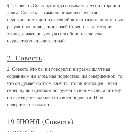
§ 4. Совесть Совесть иногда называют другой стороной
долга. Совесть — самооценивающее чувство,
переживание, один из древнейших интимно личностных
регуляторов поведения людей.Совесть — категория
этики, характеризующая способность человека
осуществлять нравственный
2. Совесть
2. Совесть Кто бы ни говорил и ни размышлял над
содеянным им злом, над подлостью, им совершенной, то,
что он думает об этом, значит, что он поглощен – всей
своей душой целиком погружен в свои мысли, а потому
он все еще несвободен от своей подлости. И он
наверняка не сможет
19 ИЮНЯ (Совесть)