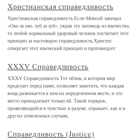
Христианская справедливость
Христианская справедливость Если Моисей завещал
«Око за око, зуб за зуб», украв эту заповедь из язычества,
то любой нормальный здоровый человек посчитает этот
принцип за настоящую справедливость.Христос
отвергает этот языческий принцип и проповедует
XXXV Справедливость
XXXV Справедливость Тот облик, в котором мир
предстает перед нами, позволяет заметить, что каждая
вещь развивается в нем на определенном месте, и это
место принадлежит только ей. Такой порядок,
проявляющийся в чувствах и разуме, отражает, как и в
других отмеченных случаях,
Справедливость (Justice)