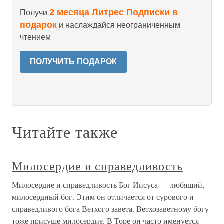
2 месяца Литрес Подписки в
Получи
подарок
и наслаждайся неограниченным
чтением
ПОЛУЧИТЬ ПОДАРОК
Читайте также
Милосердие и справедливость
Милосердие и справедливость Бог Иисуса — любящий,
милосердный бог. Этим он отличается от сурового и
справедливого бога Ветхого завета. Ветхозаветному богу
тоже присуще милосердие. В Торе он часто именуется