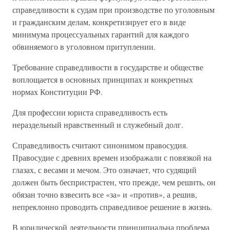
справедливости к судам при производстве по уголовным
и гражданским делам, конкретизирует его в виде
минимума процессуальных гарантий для каждого
обвиняемого в уголовном притуплении.
Требование справедливости в государстве и обществе
воплощается в основных принципах и конкретных
нормах Конституции РФ.
Для профессии юриста справедливость есть
нераздельный нравственный и служебный долг.
Справедливость считают синонимом правосудия.
Правосудие с древних времен изображали с повязкой на
глазах, с весами и мечом. Это означает, что судящий
должен быть беспристрастен, что прежде, чем решить, он
обязан точно взвесить все «за» и «против», а решив,
непреклонно проводить справедливое решение в жизнь.
В юридической деятельности принципиальна проблема