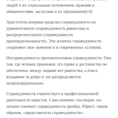
людей и их социальным положением, правами и
обязанностями, заслугами и их признанием[10].
Аристотель впервые разделил справедливость на
уравнительную (справедливость равенства) и
распределительную (справедливость
пропорциональности). Эти аспекты справедливости
сохраняют свое значение и в современных условиях.
Несправедливость противоположна справедливости. Она
там, где человек принижен, его права и достоинство не
обеспечены, между людьми нет равенства, а блага,
воздаяние за добро и зло распределяются
непропорционально.
Справедливость главенствует в профессиональной
деятельности юристов. Само понятие «юстиция» по-
латыни означает справедливость (justitia). Юрист, таким
образом, «представитель справедливости».