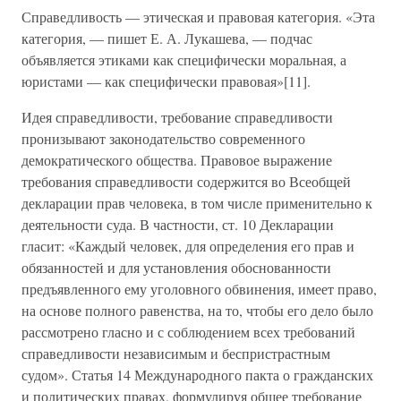
Справедливость — этическая и правовая категория. «Эта
категория, — пишет Е. А. Лукашева, — подчас
объявляется этиками как специфически моральная, а
юристами — как специфически правовая»[11].
Идея справедливости, требование справедливости
пронизывают законодательство современного
демократического общества. Правовое выражение
требования справедливости содержится во Всеобщей
декларации прав человека, в том числе применительно к
деятельности суда. В частности, ст. 10 Декларации
гласит: «Каждый человек, для определения его прав и
обязанностей и для установления обоснованности
предъявленного ему уголовного обвинения, имеет право,
на основе полного равенства, на то, чтобы его дело было
рассмотрено гласно и с соблюдением всех требований
справедливости независимым и беспристрастным
судом». Статья 14 Международного пакта о гражданских
и политических правах, формулируя общее требование