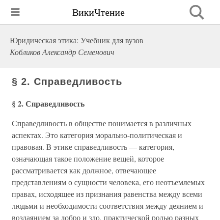
ВикиЧтение
Юридическая этика: Учебник для вузов
Кобликов Александр Семенович
§ 2. Справедливость
§ 2. Справедливость
Справедливость в обществе понимается в различных
аспектах. Это категория морально-политическая и
правовая. В этике справедливость — категория,
означающая такое положение вещей, которое
рассматривается как должное, отвечающее
представлениям о сущности человека, его неотъемлемых
правах, исходящее из признания равенства между всеми
людьми и необходимости соответствия между деянием и
воздаянием за добро и зло, практической ролью разных