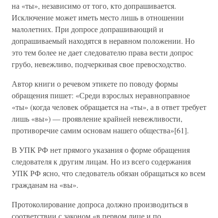
на «ты», независимо от того, кто допрашивается.
Исключение может иметь место лишь в отношении
малолетних. При допросе допрашивающий и
допрашиваемый находятся в неравном положении. Но
это тем более не дает следователю права вести допрос
грубо, невежливо, подчеркивая свое превосходство.
Автор книги о речевом этикете по поводу формы
обращения пишет: «Среди взрослых неравноправное
«ты» (когда человек обращается на «ты», а в ответ требует
лишь «вы») — проявление крайней невежливости,
противоречие самим основам нашего общества»[61].
В УПК РФ нет прямого указания о форме обращения
следователя к другим лицам. Но из всего содержания
УПК РФ ясно, что следователь обязан обращаться ко всем
гражданам на «вы».
Протоколирование допроса должно производиться в
соответствии с законом «в первом лице и по