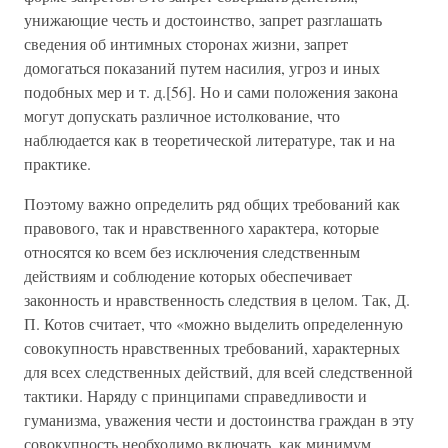
унижающие честь и достоинство, запрет разглашать
сведения об интимных сторонах жизни, запрет
домогаться показаний путем насилия, угроз и иных
подобных мер и т. д.[56]. Но и сами положения закона
могут допускать различное истолкование, что
наблюдается как в теоретической литературе, так и на
практике.
Поэтому важно определить ряд общих требований как
правового, так и нравственного характера, которые
относятся ко всем без исключения следственным
действиям и соблюдение которых обеспечивает
законность и нравственность следствия в целом. Так, Д.
П. Котов считает, что «можно выделить определенную
совокупность нравственных требований, характерных
для всех следственных действий, для всей следственной
тактики. Наряду с принципами справедливости и
гуманизма, уважения чести и достоинства граждан в эту
совокупность необходимо включать, как минимум,