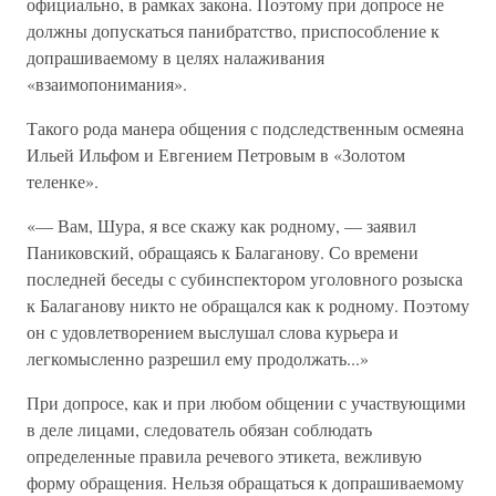
официально, в рамках закона. Поэтому при допросе не
должны допускаться панибратство, приспособление к
допрашиваемому в целях налаживания
«взаимопонимания».
Такого рода манера общения с подследственным осмеяна
Ильей Ильфом и Евгением Петровым в «Золотом
теленке».
«— Вам, Шура, я все скажу как родному, — заявил
Паниковский, обращаясь к Балаганову. Со времени
последней беседы с субинспектором уголовного розыска
к Балаганову никто не обращался как к родному. Поэтому
он с удовлетворением выслушал слова курьера и
легкомысленно разрешил ему продолжать...»
При допросе, как и при любом общении с участвующими
в деле лицами, следователь обязан соблюдать
определенные правила речевого этикета, вежливую
форму обращения. Нельзя обращаться к допрашиваемому