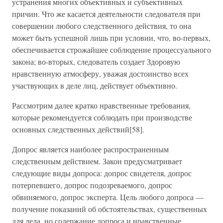
устранения многих объективных и субъективных
причин. Что же касается деятельности следователя при
совершении любого следственного действия, то она
может быть успешной лишь при условии, что, во-первых,
обеспечивается строжайшее соблюдение процессуального
закона; во-вторых, следователь создает Здоровую
нравственную атмосферу, уважая достоинство всех
участвующих в деле лиц, действует объективно.
Рассмотрим далее кратко нравственные требования,
которые рекомендуется соблюдать при производстве
основных следственных действий[58].
Допрос является наиболее распространенным
следственным действием. Закон предусматривает
следующие виды допроса: допрос свидетеля, допрос
потерпевшего, допрос подозреваемого, допрос
обвиняемого, допрос эксперта. Цель любого допроса —
получение показаний об обстоятельствах, существенных
для дела, но содержание допроса и нравственные