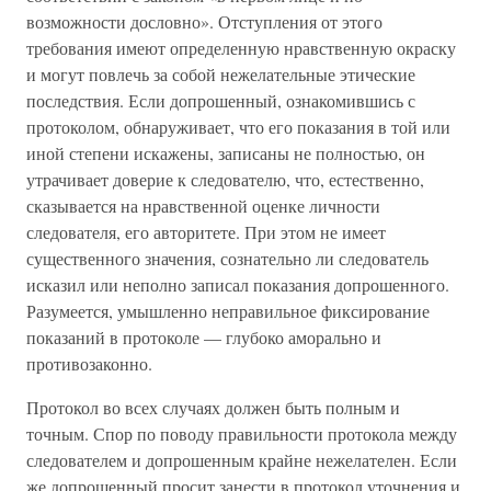
возможности дословно». Отступления от этого
требования имеют определенную нравственную окраску
и могут повлечь за собой нежелательные этические
последствия. Если допрошенный, ознакомившись с
протоколом, обнаруживает, что его показания в той или
иной степени искажены, записаны не полностью, он
утрачивает доверие к следователю, что, естественно,
сказывается на нравственной оценке личности
следователя, его авторитете. При этом не имеет
существенного значения, сознательно ли следователь
исказил или неполно записал показания допрошенного.
Разумеется, умышленно неправильное фиксирование
показаний в протоколе — глубоко аморально и
противозаконно.
Протокол во всех случаях должен быть полным и
точным. Спор по поводу правильности протокола между
следователем и допрошенным крайне нежелателен. Если
же допрошенный просит занести в протокол уточнения и