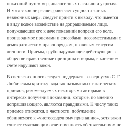
показаний путем мер, аналогичных насилию и угрозам.
И хотя закон не расшифровывает сущности «иных
незаконных мер», следует прийти к выводу, что имеется
в виду всякое воздействие на допрашиваемое лицо,
понуждающее его к даче показаний вопреки его воле,
производимое приемами и способами, несовместимыми с
демократическим правопорядком, правовым статусом
личности. Приемы, грубо нарушающие действующие в
обществе нравственные принципы и нормы, в конечном
счете нарушают закон.
В свете сказанного следует поддержать развернутую С. Г.
Любичевым критику ряда так называемых тактических
приемов, рекомендуемых некоторыми авторами в
интересах получения показаний, которые, по мнению
допрашивающего, являются правдивыми. К числу таких
приемов относятся, в частности, побуждение
обвиняемого к «чистосердечному признанию», хотя закон
считает смягчающим ответственность обстоятельством не