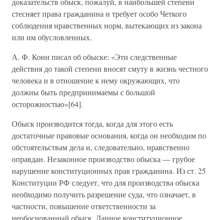
доказательств обыск, пожалуй, в наибольшей степени
стесняет права гражданина и требует особо Четкого
соблюдения нравственных норм, вытекающих из закона
или им обусловленных.
А. Ф. Кони писал об обыске: «Эти следственные
действия до такой степени вносят смуту в жизнь честного
человека и в отношение к нему окружающих, что
должны быть предпринимаемы с большой
осторожностью»[64].
Обыск производится тогда, когда для этого есть
достаточные правовые основания, когда он необходим по
обстоятельствам дела и, следовательно, нравственно
оправдан. Незаконное производство обыска — грубое
нарушение конституционных прав гражданина. Из ст. 25
Конституции РФ следует, что для производства обыска
необходимо получить разрешение суда, что означает, в
частности, повышение ответственности за
необоснованный обыск. Данное конституционное