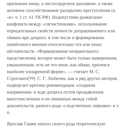
признание вины, а чистосердечное раскаяние, а также
активное способствование раскрытию преступления (п.
«и» ч. 1 ст. 61 УК РФ). Недопустимо разжигание
конфликта между «соучастниками», использование
отрицательных свойств личности допрашиваемого или
обмана при допросе, в том числе и формирование
ошибочного мнения относительно тех или иных
обстоятельств. «Формирование неправильного
представления, которое может быть только намеренным,
умышленным, есть не что иное, как обман, причем в
наиболее изощренной форме», — считает М. С.
Строгович[59]. С. Г. Любичев, как и ряд других авторов,
подвергает критике рекомендации «создания
напряжения» в ходе допроса путем предъявления
многочисленных и не связанных между собой
доказательств, разного рода «следственные ловушки» и т.
п.
Ярослав Гашек описал своего рода теоретическую