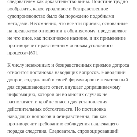
следователем как доказательство вины. Поистине трудно
вообразить, какое уродливое и безнравственное
судопроизводство было бы порождено подобными
методами. Несомненно, что все эти приемы, основанные
на предвзятом отношении к обвиняемому, представляют
не что иное, как психическое насилие, и их применение
противоречит нравственным основам уголовного
процесса»[60].
К числу незаконных и безнравственных приемов допроса
относится постановка наводящих вопросов. Наводящий
допрос, содержащий в своей формулировке желательный
для спрашивающего ответ, внушает допрашиваемому
информацию, которой он во многих случаях не
располагает, и крайне опасен для установления
действительных обстоятельств. Но постановка
наводящих вопросов и безнравственна, так как
противоречит требованию соблюдения надлежащего
порядка следствия. Следователь, спровоцировавший