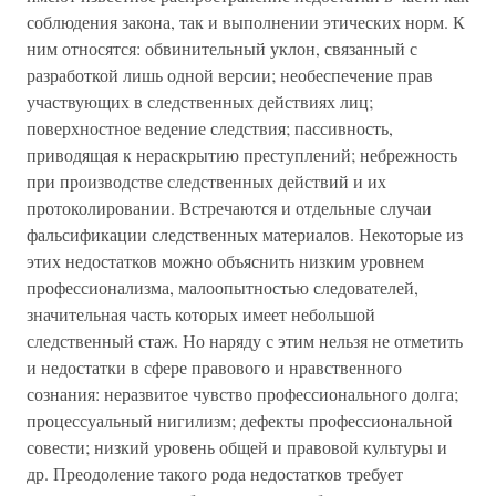
соблюдения закона, так и выполнении этических норм. К
ним относятся: обвинительный уклон, связанный с
разработкой лишь одной версии; необеспечение прав
участвующих в следственных действиях лиц;
поверхностное ведение следствия; пассивность,
приводящая к нераскрытию преступлений; небрежность
при производстве следственных действий и их
протоколировании. Встречаются и отдельные случаи
фальсификации следственных материалов. Некоторые из
этих недостатков можно объяснить низким уровнем
профессионализма, малоопытностью следователей,
значительная часть которых имеет небольшой
следственный стаж. Но наряду с этим нельзя не отметить
и недостатки в сфере правового и нравственного
сознания: неразвитое чувство профессионального долга;
процессуальный нигилизм; дефекты профессиональной
совести; низкий уровень общей и правовой культуры и
др. Преодоление такого рода недостатков требует