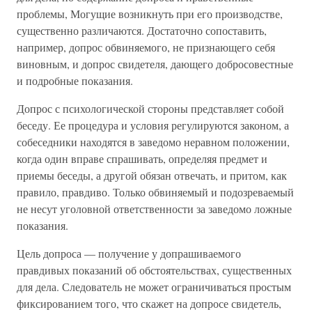
проблемы, Могущие возникнуть при его производстве,
существенно различаются. Достаточно сопоставить,
например, допрос обвиняемого, не признающего себя
виновным, и допрос свидетеля, дающего добросовестные
и подробные показания.
Допрос с психологической стороны представляет собой
беседу. Ее процедура и условия регулируются законом, а
собеседники находятся в заведомо неравном положении,
когда один вправе спрашивать, определяя предмет и
приемы беседы, а другой обязан отвечать, и притом, как
правило, правдиво. Только обвиняемый и подозреваемый
не несут уголовной ответственности за заведомо ложные
показания.
Цель допроса — получение у допрашиваемого
правдивых показаний об обстоятельствах, существенных
для дела. Следователь не может ограничиваться простым
фиксированием того, что скажет на допросе свидетель,