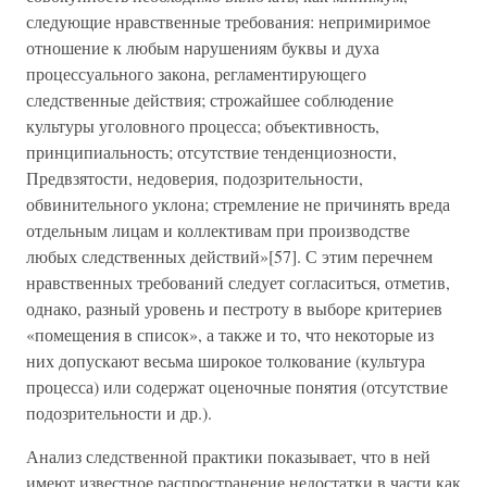
следующие нравственные требования: непримиримое
отношение к любым нарушениям буквы и духа
процессуального закона, регламентирующего
следственные действия; строжайшее соблюдение
культуры уголовного процесса; объективность,
принципиальность; отсутствие тенденциозности,
Предвзятости, недоверия, подозрительности,
обвинительного уклона; стремление не причинять вреда
отдельным лицам и коллективам при производстве
любых следственных действий»[57]. С этим перечнем
нравственных требований следует согласиться, отметив,
однако, разный уровень и пестроту в выборе критериев
«помещения в список», а также и то, что некоторые из
них допускают весьма широкое толкование (культура
процесса) или содержат оценочные понятия (отсутствие
подозрительности и др.).
Анализ следственной практики показывает, что в ней
имеют известное распространение недостатки в части как