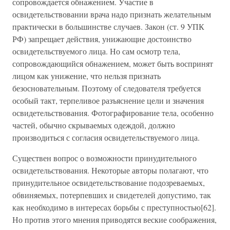
сопровождается обнажением. Участие в
освидетельствовании врача надо признать желательным
практически в большинстве случаев. Закон (ст. 9 УПК
РФ) запрещает действия, унижающие достоинство
освидетельствуемого лица. Но сам осмотр тела,
сопровождающийся обнажением, может быть воспринят
лицом как унижение, что нельзя признать
безосновательным. Поэтому of следователя требуется
особый такт, терпеливое разъяснение цели и значения
освидетельствования. Фотографирование тела, особенно
частей, обычно скрываемых одеждой, должно
производиться с согласия освидетельствуемого лица.
Существен вопрос о возможности принудительного
освидетельствования. Некоторые авторы полагают, что
принудительное освидетельствование подозреваемых,
обвиняемых, потерпевших и свидетелей допустимо, так
как необходимо в интересах борьбы с преступностью[62].
Но против этого мнения приводятся веские соображения,