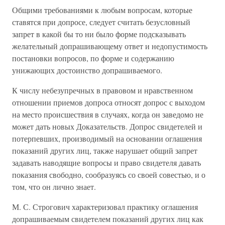
Общими требованиями к любым вопросам, которые
ставятся при допросе, следует считать безусловный
запрет в какой бы то ни было форме подсказывать
желательный допрашивающему ответ и недопустимость
постановки вопросов, по форме и содержанию
унижающих достоинство допрашиваемого.
К числу небезупречных в правовом и нравственном
отношении приемов допроса относят допрос с выходом
на место происшествия в случаях, когда он заведомо не
может дать новых Доказательств. Допрос свидетелей и
потерпевших, производимый на основании оглашения
показаний других лиц, также нарушает общий запрет
задавать наводящие вопросы и право свидетеля давать
показания свободно, сообразуясь со своей совестью, и о
том, что он лично знает.
М. С. Строгович характеризовал практику оглашения
допрашиваемым свидетелем показаний других лиц как