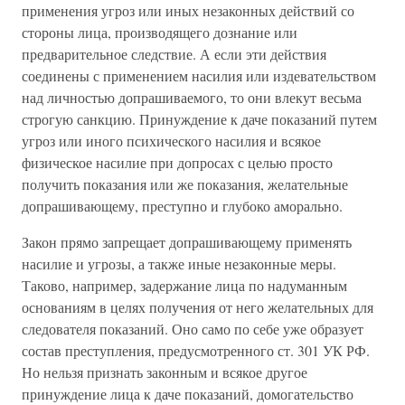
применения угроз или иных незаконных действий со
стороны лица, производящего дознание или
предварительное следствие. А если эти действия
соединены с применением насилия или издевательством
над личностью допрашиваемого, то они влекут весьма
строгую санкцию. Принуждение к даче показаний путем
угроз или иного психического насилия и всякое
физическое насилие при допросах с целью просто
получить показания или же показания, желательные
допрашивающему, преступно и глубоко аморально.
Закон прямо запрещает допрашивающему применять
насилие и угрозы, а также иные незаконные меры.
Таково, например, задержание лица по надуманным
основаниям в целях получения от него желательных для
следователя показаний. Оно само по себе уже образует
состав преступления, предусмотренного ст. 301 УК РФ.
Но нельзя признать законным и всякое другое
принуждение лица к даче показаний, домогательство