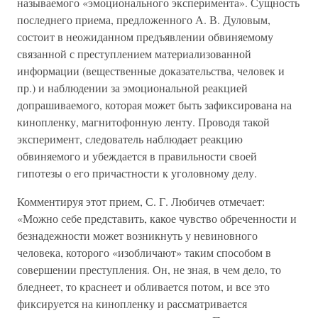
называемого «эмоционального эксперимента». Сущность
последнего приема, предложенного А. В. Дуловым,
состоит в неожиданном предъявлении обвиняемому
связанной с преступлением материализованной
информации (вещественные доказательства, человек и
пр.) и наблюдении за эмоциональной реакцией
допрашиваемого, которая может быть зафиксирована на
кинопленку, магнитофонную ленту. Проводя такой
эксперимент, следователь наблюдает реакцию
обвиняемого и убеждается в правильности своей
гипотезы о его причастности к уголовному делу.
Комментируя этот прием, С. Г. Любичев отмечает:
«Можно себе представить, какое чувство обреченности и
безнадежности может возникнуть у невиновного
человека, которого «изобличают» таким способом в
совершении преступления. Он, не зная, в чем дело, то
бледнеет, то краснеет и обливается потом, и все это
фиксируется на кинопленку и рассматривается