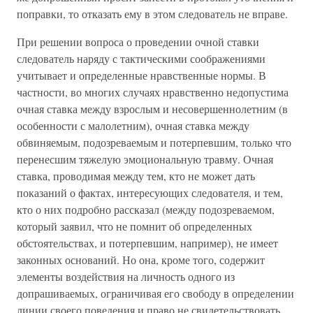
поправки, то отказать ему в этом следователь не вправе.
При решении вопроса о проведении очной ставки
следователь наряду с тактическими соображениями
учитывает и определенные нравственные нормы. В
частности, во многих случаях нравственно недопустима
очная ставка между взрослым и несовершеннолетним (в
особенности с малолетним), очная ставка между
обвиняемым, подозреваемым и потерпевшим, только что
перенесшим тяжелую эмоциональную травму. Очная
ставка, проводимая между тем, кто не может дать
показаний о фактах, интересующих следователя, и тем,
кто о них подробно рассказал (между подозреваемом,
который заявил, что не помнит об определенных
обстоятельствах, и потерпевшим, например), не имеет
законных оснований. Но она, кроме того, содержит
элементы воздействия на личность одного из
допрашиваемых, ограничивая его свободу в определении
линии своего поведения и право не свидетельствовать