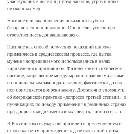
участвующих в деле лиц путем насилия, угроз и иных
незаконных мер.
Насилие в целях получения показаний глубоко
безнравственно и незаконно. Оно влечет уголовную
ответственность допрашивающего.
Насилие как способ получения показаний широко
применялось в средневековом процессе, где пытка,
мучения допрашиваемого использовались в целях
«приведения к признанию». Физическое и психическое
насилие, запрещенное международно-правовыми актами
и национальным законодательством, фактически до сих
пор применяется вопреки закону. Достаточно упомянуть
об американской практике «допросов третьей степени», о
публикациях по поводу применения в различных странах
при допросах медикаментозных средств, гипноза и т. п.
В Российском государстве признается преступлением и
строго карается принуждение к даче показаний путем