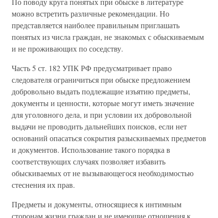
По поводу круга понятых при обыске в литературе
можно встретить различные рекомендации. Но
представляется наиболее правильным приглашать
понятых из числа граждан, не знакомых с обыскиваемым
и не проживающих по соседству.
Часть 5 ст. 182 УПК РФ предусматривает право
следователя ограничиться при обыске предложением
добровольно выдать подлежащие изъятию предметы,
документы и ценности, которые могут иметь значение
для уголовного дела, и при условии их добровольной
выдачи не проводить дальнейших поисков, если нет
оснований опасаться сокрытия разыскиваемых предметов
и документов. Использование такого порядка в
соответствующих случаях позволяет избавить
обыскиваемых от не вызывающегося необходимостью
стеснения их прав.
Предметы и документы, относящиеся к интимным
сторонам жизни граждан и не имеющие отношения к