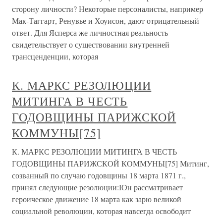
сторону личности? Некоторые персоналисты, например
Мак-Таггарт, Ренувье и Хоуисон, дают отрицательный
ответ. Для Ясперса же личностная реальность
свидетельствует о существовании внутренней
трансценденции, которая
К. МАРКС РЕЗОЛЮЦИИ
МИТИНГА В ЧЕСТЬ
ГОДОВЩИНЫ ПАРИЖСКОЙ
КОММУНЫ[75]
К. МАРКС РЕЗОЛЮЦИИ МИТИНГА В ЧЕСТЬ
ГОДОВЩИНЫ ПАРИЖСКОЙ КОММУНЫ[75] Митинг,
созванный по случаю годовщины 18 марта 1871 г.,
принял следующие резолюции:IОн рассматривает
героическое движение 18 марта как зарю великой
социальной революции, которая навсегда освободит