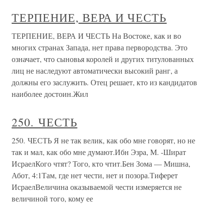
ТЕРПЕНИЕ, ВЕРА И ЧЕСТЬ
ТЕРПЕНИЕ, ВЕРА И ЧЕСТЬ На Востоке, как и во
многих странах Запада, нет права первородства. Это
означает, что сыновья королей и других титулованных
лиц не наследуют автоматически высокий ранг, а
должны его заслужить. Отец решает, кто из кандидатов
наиболее достоин.Жил
250. ЧЕСТЬ
250. ЧЕСТЬ Я не так велик, как обо мне говорят, но не
так и мал, как обо мне думают.Ибн Эзра, М. -Шират
ИсраелКого чтят? Того, кто чтит.Бен Зома — Мишна,
Абот, 4:1Там, где нет чести, нет и позора.Тиферет
ИсраелВеличина оказываемой чести измеряется не
величиной того, кому ее