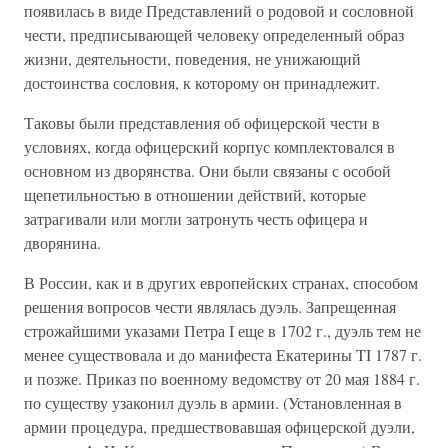
появилась в виде Представлений о родовой и сословной
чести, предписывающей человеку определенный образ
жизни, деятельности, поведения, не унижающий
достоинства сословия, к которому он принадлежит.
Таковы были представления об офицерской чести в
условиях, когда офицерский корпус комплектовался в
основном из дворянства. Они были связаны с особой
щепетильностью в отношении действий, которые
затрагивали или могли затронуть честь офицера и
дворянина.
В России, как и в других европейских странах, способом
решения вопросов чести являлась дуэль. Запрещенная
строжайшими указами Петра I еще в 1702 г., дуэль тем не
менее существовала и до манифеста Екатерины TI 1787 г.
и позже. Приказ по военному ведомству от 20 мая 1884 г.
по существу узаконил дуэль в армии. (Установленная в
армии процедура, предшествовавшая офицерской дуэли,