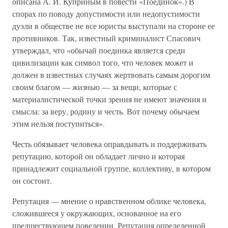
описана А. И. Куприным в повести «Поединок».) В
спорах по поводу допустимости или недопустимости
дуэли в обществе не все юристы выступали на стороне ее
противников. Так, известный криминалист Спасович
утверждал, что «обычай поединка является среди
цивилизации как символ того, что человек может и
должен в известных случаях жертвовать самым дорогим
своим благом — жизнью — за вещи, которые с
материалистической точки зрения не имеют значения и
смысла: за веру, родину и честь. Вот почему обычаем
этим нельзя поступиться».
Честь обязывает человека оправдывать и поддерживать
репутацию, которой он обладает лично и которая
принадлежит социальной группе, коллективу, в котором
он состоит.
Репутация — мнение о нравственном облике человека,
сложившееся у окружающих, основанное на его
предшествующем поведении. Репутация определенной