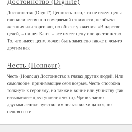
Достоинство (Dignité)
Достоинство (Dignit?) Ценность того, что не имеет цены
или количественно измеряемой стоимости; не объект
желания или торговли, но объект уважения. «В царстве
целей, – пишет Кант, – все имеет цену или достоинство.
То, что имеет цену, может быть заменено также и чем-то
другим как
Честь (Honneur)
Честь (Honneur) Достоинство в глазах других людей. Или
самолюбие, принимающее себя всерьез. Честь способна
толкнуть к героизму, но также к войне или убийству (так
называемые преступления чести). Чрезвычайно
двусмысленное чувство, им нельзя восхищаться, но
нельзя его и