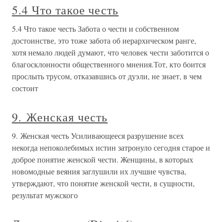
5.4 Что такое честь
5.4 Что такое честь Забота о чести и собственном
достоинстве, это тоже забота об иерархическом ранге,
хотя немало людей думают, что человек чести заботится о
благосклонности общественного мнения.Тот, кто боится
прослыть трусом, отказавшись от дуэли, не знает, в чем
состоит
9. Женская честь
9. Женская честь Усиливающееся разрушение всех
некогда непоколебимых истин затронуло сегодня старое и
доброе понятие женской чести. Женщины, в которых
новомодные веяния заглушили их лучшие чувства,
утверждают, что понятие женской чести, в сущности,
результат мужского